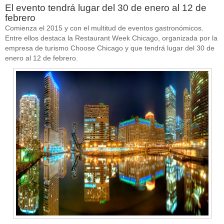
El evento tendrá lugar del 30 de enero al 12 de
febrero
Comienza el 2015 y con el multitud de eventos gastronómicos.
Entre ellos destaca la Restaurant Week Chicago, organizada por la
empresa de turismo Choose Chicago y que tendrá lugar del 30 de
enero al 12 de febrero.