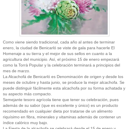
Como viene siendo tradicional, cada año al antes de terminar
enero, la ciudad de Benicarló se viste de gala para hacerle El
Homenaje a su tierra y el mejor de sus sellos en cuanto a la
agricultura del municipio. Así, el próximo 15 de enero empezará
como la Torrà Popular y la celebración terminará a principios del
mes de marzo.
La Alcachofá de Benicarló es Denominación de origen y desde los
meses de octubre y hasta junio, se produce la mejor alcachofa. Se
puede distinguir fácilmente esta alcachofa por su forma achatada y
su aspecto más compacto.
Semejante tesoro agrícola tiene que tener su celebración, pues
además de su sabor (que es excelente y único) es un producto
recomendado en cualquier dieta por tratarse de un alimento
riquísimo en fibra, minerales y vitaminas además de contener un
índice calórico muy bajo.
La Fiesta de la alcachofa se celebrará desde el 15 de enero y