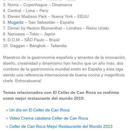
3. Noma – Copenhague – Dinamarca
4. Central – Lima – Perú
5. Eleven Madison Park – Nueva York – EEUU
6.
Mugaritz
– San Sebastián – España
7. Dinner by Heston Blumenthal – Londres – Reino Unido
8. Narisawa – Tokio – Japón
9. D.O.M – SÃO Paulo – Brasil
10. Gaggan – Bangkok – Tailandia
Maestros de la gastronomía española y amantes de la innovación,
diseño, creatividad y dinamismo han hecho que un año más, dos
cumbres de la gastronomía mundial estén en España y ésta siga
siendo una referencia internacional de buena cocina y magníficos
chefs. Enhorabuena!
Temas relacionados con El Celler de Can Roca se reafirma
como mejor restaurante del mundo 2015:
Un día en El Celler de Can Roca
Video Crema catalana Celler de Can Roca
Celler de Can Roca Mejor Restaurante del Mundo 2013