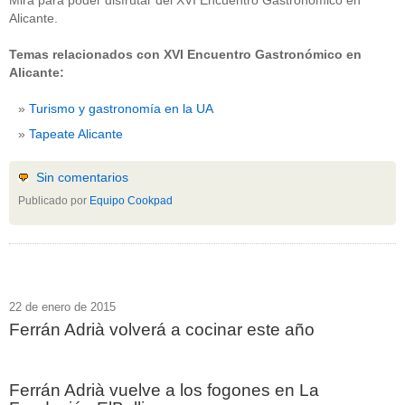
Mira para poder disfrutar del XVI Encuentro Gastronómico en
Alicante.
Temas relacionados con XVI Encuentro Gastronómico en
Alicante:
Turismo y gastronomía en la UA
Tapeate Alicante
Sin comentarios
Publicado por
Equipo Cookpad
22 de enero de 2015
Ferrán Adrià volverá a cocinar este año
Ferrán Adrià vuelve a los fogones en La