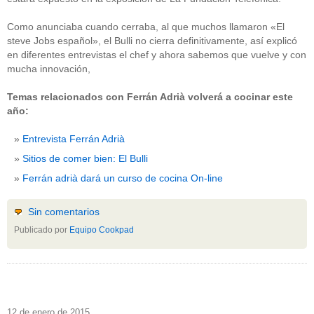
Como anunciaba cuando cerraba, al que muchos llamaron «El
steve Jobs español», el Bulli no cierra definitivamente, así explicó
en diferentes entrevistas el chef y ahora sabemos que vuelve y con
mucha innovación,
Temas relacionados con Ferrán Adrià volverá a cocinar este
año:
Entrevista Ferrán Adrià
Sitios de comer bien: El Bulli
Ferrán adrià dará un curso de cocina On-line
Sin comentarios
Publicado por
Equipo Cookpad
12 de enero de 2015