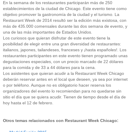
En la semana de los restaurantes participarán más de 250
establecimientos de la ciudad de Chicago. Este evento tiene como
objetivo promover la gastronomía de la ciudad y el turismo. La
Restaurant Week de 2014 resultó ser la edición más existosa, con
más de 435.000 comensales durante las dos semana de evento, y
una de las más importantes de Estados Unidos.
Los curiosos que quieran disfrutar de este evento tiene la
posibilidad de elegir entre una gran diversidad de restaurantes:
italianos, japones, tailandeses, franceses y ¡hasta españoles!. Los
restaurantes participantes en este evento tienen programado unas
degustaciones especiales, con un precio marcado de 22 dólares
para la comida y de 33 a 44 dólares para la cena.
Los asistentes que quieran acudir a la Restaurant Week Chicago
deberán reservar antes en el local que deseen, ya sea por internet
o por teléfono. Aunque no es obligatorio hacer reserva los
organizadores del evento lo recomiendan para no quedarse sin
sitio el día que se quiera acudir. Tienen de tiempo desde el día de
hoy hasta el 12 de febrero.
Otros temas relacionados con Restaurant Week Chicago: