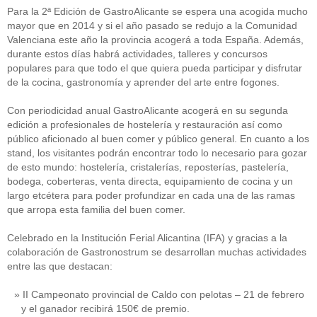
Para la 2ª Edición de GastroAlicante se espera una acogida mucho
mayor que en 2014 y si el año pasado se redujo a la Comunidad
Valenciana este año la provincia acogerá a toda España. Además,
durante estos días habrá actividades, talleres y concursos
populares para que todo el que quiera pueda participar y disfrutar
de la cocina, gastronomía y aprender del arte entre fogones.
Con periodicidad anual GastroAlicante acogerá en su segunda
edición a profesionales de hostelería y restauración así como
público aficionado al buen comer y público general. En cuanto a los
stand, los visitantes podrán encontrar todo lo necesario para gozar
de esto mundo: hostelería, cristalerías, reposterías, pastelería,
bodega, coberteras, venta directa, equipamiento de cocina y un
largo etcétera para poder profundizar en cada una de las ramas
que arropa esta familia del buen comer.
Celebrado en la Institución Ferial Alicantina (IFA) y gracias a la
colaboración de Gastronostrum se desarrollan muchas actividades
entre las que destacan:
II Campeonato provincial de Caldo con pelotas – 21 de febrero
y el ganador recibirá 150€ de premio.