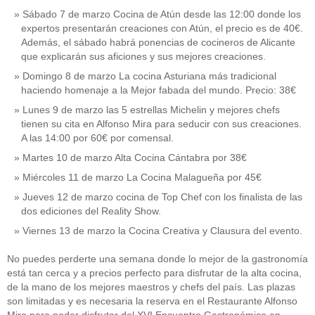
Sábado 7 de marzo Cocina de Atún desde las 12:00 donde los
expertos presentarán creaciones con Atún, el precio es de 40€.
Además, el sábado habrá ponencias de cocineros de Alicante
que explicarán sus aficiones y sus mejores creaciones.
Domingo 8 de marzo La cocina Asturiana más tradicional
haciendo homenaje a la Mejor fabada del mundo. Precio: 38€
Lunes 9 de marzo las 5 estrellas Michelin y mejores chefs
tienen su cita en Alfonso Mira para seducir con sus creaciones.
A las 14:00 por 60€ por comensal.
Martes 10 de marzo Alta Cocina Cántabra por 38€
Miércoles 11 de marzo La Cocina Malagueña por 45€
Jueves 12 de marzo cocina de Top Chef con los finalista de las
dos ediciones del Reality Show.
Viernes 13 de marzo la Cocina Creativa y Clausura del evento.
No puedes perderte una semana donde lo mejor de la gastronomía
está tan cerca y a precios perfecto para disfrutar de la alta cocina,
de la mano de los mejores maestros y chefs del país. Las plazas
son limitadas y es necesaria la reserva en el Restaurante Alfonso