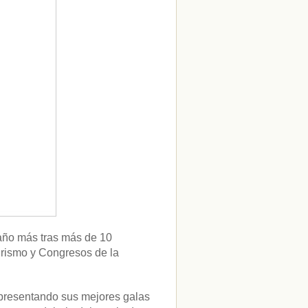
 año más tras más de 10
urismo y Congresos de la
 presentando sus mejores galas