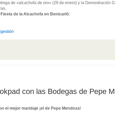
ntrega de «alcachofa de oro» (29 de enero) y la Demostración 
ras.
Fiesta de la Alcachofa en Benicarló:
igestión
okpad con las Bodegas de Pepe 
n el mejor maridaje ¡el de Pepe Mendoza!