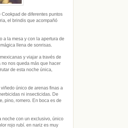
e Cookpad de diferentes puntos
ia, el brindis que acompañó
o a la mesa y con la apertura de
ágica llena de sonrisas.
mexicanas y viajar a través de
za no nos queda más que hacer
frutar de esta noche única,
,
viñedo único de arenas finas a
herbicidas ni insecticidas. De
e, pino, romero. En boca es de
a noche con un exclusivo, único
or rojo rubí. en nariz es muy