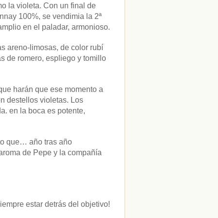
 la violeta. Con un final de
nnay 100%, se vendimia la 2ª
mplio en el paladar, armonioso.
s areno-limosas, de color rubí
s de romero, espliego y tomillo
es que harán que ese momento a
n destellos violetas. Los
a. en la boca es potente,
to que… año tras año
 aroma de Pepe y la compañía
iempre estar detrás del objetivo!