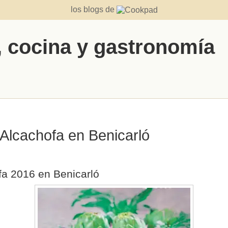
los blogs de
, cocina y gastronomía
a Alcachofa en Benicarló
ofa 2016 en Benicarló