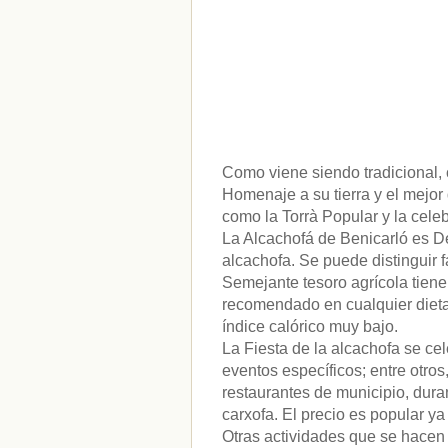
Como viene siendo tradicional, 
Homenaje a su tierra y el mejor
como la Torrà Popular y la cele
La Alcachofá de Benicarló es D
alcachofa. Se puede distinguir
Semejante tesoro agrícola tiene
recomendado en cualquier dieta 
índice calórico muy bajo.
La Fiesta de la alcachofa se ce
eventos específicos; entre otro
restaurantes de municipio, dura
carxofa. El precio es popular ya
Otras actividades que se hacen 