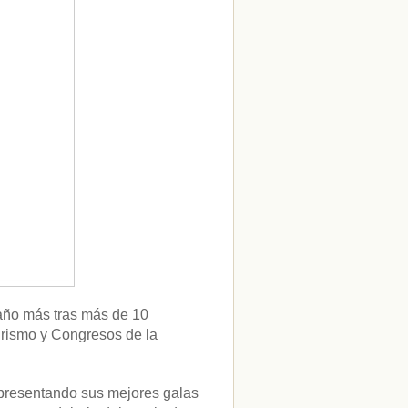
 año más tras más de 10
urismo y Congresos de la
 presentando sus mejores galas