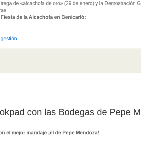
ntrega de «alcachofa de oro» (29 de enero) y la Demostración 
ras.
Fiesta de la Alcachofa en Benicarló:
igestión
okpad con las Bodegas de Pepe 
n el mejor maridaje ¡el de Pepe Mendoza!