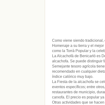
Como viene siendo tradicional, 
Homenaje a su tierra y el mejor
como la Torrà Popular y la cele
La Alcachofá de Benicarló es D
alcachofa. Se puede distinguir
Semejante tesoro agrícola tiene
recomendado en cualquier dieta 
índice calórico muy bajo.
La Fiesta de la alcachofa se ce
eventos específicos; entre otro
restaurantes de municipio, dura
carxofa. El precio es popular ya
Otras actividades que se hacen 