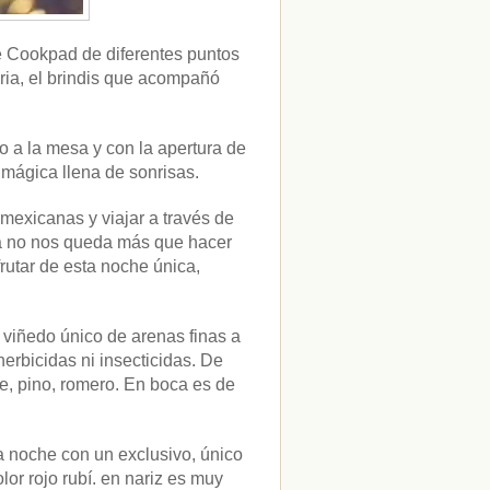
e Cookpad de diferentes puntos
ia, el brindis que acompañó
o a la mesa y con la apertura de
ágica llena de sonrisas.
mexicanas y viajar a través de
za no nos queda más que hacer
frutar de esta noche única,
,
viñedo único de arenas finas a
herbicidas ni insecticidas. De
e, pino, romero. En boca es de
a noche con un exclusivo, único
or rojo rubí. en nariz es muy