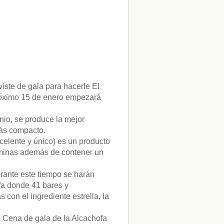
viste de gala para hacerle El
 próximo 15 de enero empezará
nio, se produce la mejor
más compacto.
celente y único) es un producto
taminas además de contener un
urante este tiempo se harán
ofa donde 41 bares y
con el ingrediente estrella, la
la Cena de gala de la Alcachofa