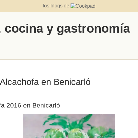
los blogs de
, cocina y gastronomía
a Alcachofa en Benicarló
ofa 2016 en Benicarló