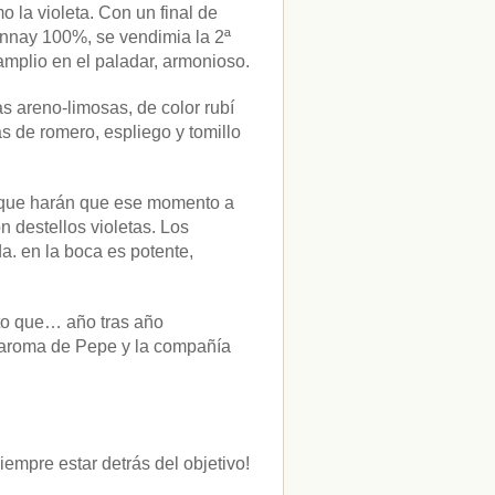
 la violeta. Con un final de
nnay 100%, se vendimia la 2ª
mplio en el paladar, armonioso.
s areno-limosas, de color rubí
s de romero, espliego y tomillo
es que harán que ese momento a
n destellos violetas. Los
a. en la boca es potente,
to que… año tras año
 aroma de Pepe y la compañía
iempre estar detrás del objetivo!