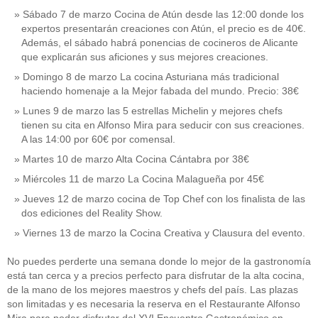
Sábado 7 de marzo Cocina de Atún desde las 12:00 donde los
expertos presentarán creaciones con Atún, el precio es de 40€.
Además, el sábado habrá ponencias de cocineros de Alicante
que explicarán sus aficiones y sus mejores creaciones.
Domingo 8 de marzo La cocina Asturiana más tradicional
haciendo homenaje a la Mejor fabada del mundo. Precio: 38€
Lunes 9 de marzo las 5 estrellas Michelin y mejores chefs
tienen su cita en Alfonso Mira para seducir con sus creaciones.
A las 14:00 por 60€ por comensal.
Martes 10 de marzo Alta Cocina Cántabra por 38€
Miércoles 11 de marzo La Cocina Malagueña por 45€
Jueves 12 de marzo cocina de Top Chef con los finalista de las
dos ediciones del Reality Show.
Viernes 13 de marzo la Cocina Creativa y Clausura del evento.
No puedes perderte una semana donde lo mejor de la gastronomía
está tan cerca y a precios perfecto para disfrutar de la alta cocina,
de la mano de los mejores maestros y chefs del país. Las plazas
son limitadas y es necesaria la reserva en el Restaurante Alfonso