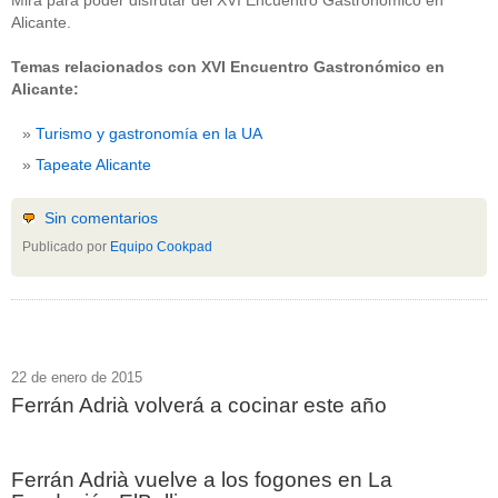
Mira para poder disfrutar del XVI Encuentro Gastronómico en
Alicante.
Temas relacionados con XVI Encuentro Gastronómico en
Alicante:
Turismo y gastronomía en la UA
Tapeate Alicante
Sin comentarios
Publicado por
Equipo Cookpad
22 de enero de 2015
Ferrán Adrià volverá a cocinar este año
Ferrán Adrià vuelve a los fogones en La