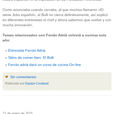
Como anunciaba cuando cerraba, al que muchos llamaron «El
steve Jobs español», el Bulli no cierra definitivamente, así explicó
en diferentes entrevistas el chef y ahora sabemos que vuelve y con
mucha innovación,
Temas relacionados con Ferrán Adrià volverá a cocinar este
año:
Entrevista Ferrán Adrià
Sitios de comer bien: El Bulli
Ferrán adrià dará un curso de cocina On-line
Sin comentarios
Publicado por
Equipo Cookpad
12 de enero de 2015