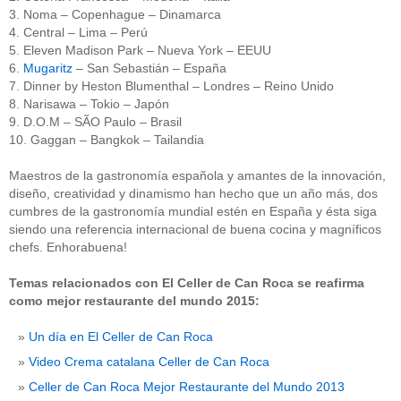
3. Noma – Copenhague – Dinamarca
4. Central – Lima – Perú
5. Eleven Madison Park – Nueva York – EEUU
6.
Mugaritz
– San Sebastián – España
7. Dinner by Heston Blumenthal – Londres – Reino Unido
8. Narisawa – Tokio – Japón
9. D.O.M – SÃO Paulo – Brasil
10. Gaggan – Bangkok – Tailandia
Maestros de la gastronomía española y amantes de la innovación,
diseño, creatividad y dinamismo han hecho que un año más, dos
cumbres de la gastronomía mundial estén en España y ésta siga
siendo una referencia internacional de buena cocina y magníficos
chefs. Enhorabuena!
Temas relacionados con El Celler de Can Roca se reafirma
como mejor restaurante del mundo 2015:
Un día en El Celler de Can Roca
Video Crema catalana Celler de Can Roca
Celler de Can Roca Mejor Restaurante del Mundo 2013