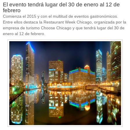
El evento tendrá lugar del 30 de enero al 12 de
febrero
Comienza el 2015 y con el multitud de eventos gastronómicos.
Entre ellos destaca la Restaurant Week Chicago, organizada por la
empresa de turismo Choose Chicago y que tendrá lugar del 30 de
enero al 12 de febrero.