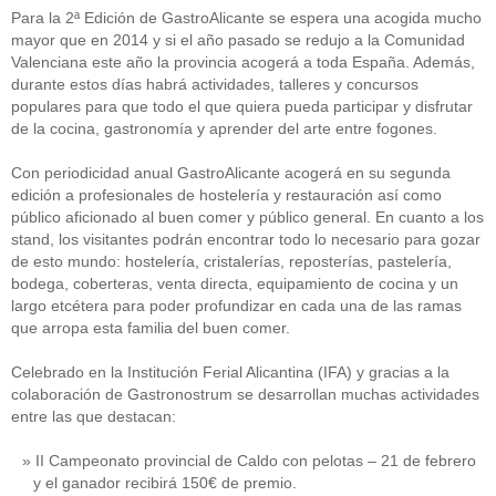
Para la 2ª Edición de GastroAlicante se espera una acogida mucho
mayor que en 2014 y si el año pasado se redujo a la Comunidad
Valenciana este año la provincia acogerá a toda España. Además,
durante estos días habrá actividades, talleres y concursos
populares para que todo el que quiera pueda participar y disfrutar
de la cocina, gastronomía y aprender del arte entre fogones.
Con periodicidad anual GastroAlicante acogerá en su segunda
edición a profesionales de hostelería y restauración así como
público aficionado al buen comer y público general. En cuanto a los
stand, los visitantes podrán encontrar todo lo necesario para gozar
de esto mundo: hostelería, cristalerías, reposterías, pastelería,
bodega, coberteras, venta directa, equipamiento de cocina y un
largo etcétera para poder profundizar en cada una de las ramas
que arropa esta familia del buen comer.
Celebrado en la Institución Ferial Alicantina (IFA) y gracias a la
colaboración de Gastronostrum se desarrollan muchas actividades
entre las que destacan:
II Campeonato provincial de Caldo con pelotas – 21 de febrero
y el ganador recibirá 150€ de premio.