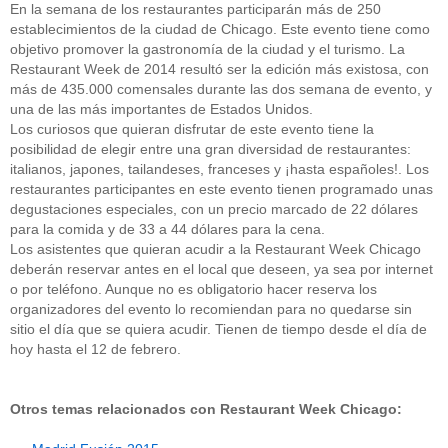
En la semana de los restaurantes participarán más de 250
establecimientos de la ciudad de Chicago. Este evento tiene como
objetivo promover la gastronomía de la ciudad y el turismo. La
Restaurant Week de 2014 resultó ser la edición más existosa, con
más de 435.000 comensales durante las dos semana de evento, y
una de las más importantes de Estados Unidos.
Los curiosos que quieran disfrutar de este evento tiene la
posibilidad de elegir entre una gran diversidad de restaurantes:
italianos, japones, tailandeses, franceses y ¡hasta españoles!. Los
restaurantes participantes en este evento tienen programado unas
degustaciones especiales, con un precio marcado de 22 dólares
para la comida y de 33 a 44 dólares para la cena.
Los asistentes que quieran acudir a la Restaurant Week Chicago
deberán reservar antes en el local que deseen, ya sea por internet
o por teléfono. Aunque no es obligatorio hacer reserva los
organizadores del evento lo recomiendan para no quedarse sin
sitio el día que se quiera acudir. Tienen de tiempo desde el día de
hoy hasta el 12 de febrero.
Otros temas relacionados con Restaurant Week Chicago: