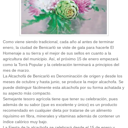
Como viene siendo tradicional, cada año al antes de terminar
enero, la ciudad de Benicarló se viste de gala para hacerle El
Homenaje a su tierra y el mejor de sus sellos en cuanto a la
agricultura del municipio. Así, el próximo 15 de enero empezará
como la Torrà Popular y la celebración terminará a principios del
mes de marzo.
La Alcachofá de Benicarló es Denominación de origen y desde los
meses de octubre y hasta junio, se produce la mejor alcachofa. Se
puede distinguir fácilmente esta alcachofa por su forma achatada y
su aspecto más compacto.
Semejante tesoro agrícola tiene que tener su celebración, pues
además de su sabor (que es excelente y único) es un producto
recomendado en cualquier dieta por tratarse de un alimento
riquísimo en fibra, minerales y vitaminas además de contener un
índice calórico muy bajo.
La Fiesta de la alcachofa se celebrará desde el 15 de enero y