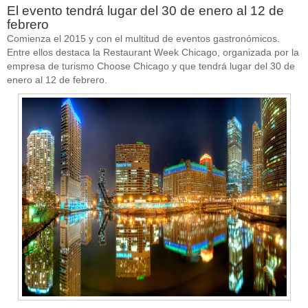
El evento tendrá lugar del 30 de enero al 12 de
febrero
Comienza el 2015 y con el multitud de eventos gastronómicos.
Entre ellos destaca la Restaurant Week Chicago, organizada por la
empresa de turismo Choose Chicago y que tendrá lugar del 30 de
enero al 12 de febrero.