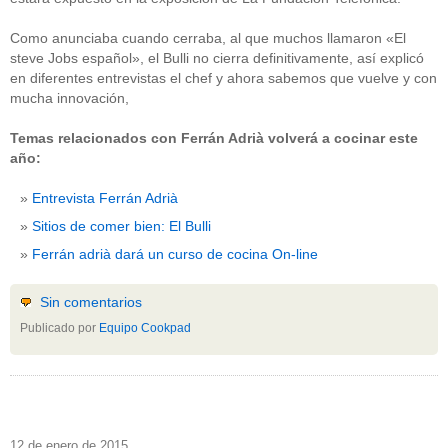
Como anunciaba cuando cerraba, al que muchos llamaron «El
steve Jobs español», el Bulli no cierra definitivamente, así explicó
en diferentes entrevistas el chef y ahora sabemos que vuelve y con
mucha innovación,
Temas relacionados con Ferrán Adrià volverá a cocinar este
año:
Entrevista Ferrán Adrià
Sitios de comer bien: El Bulli
Ferrán adrià dará un curso de cocina On-line
Sin comentarios
Publicado por
Equipo Cookpad
12 de enero de 2015