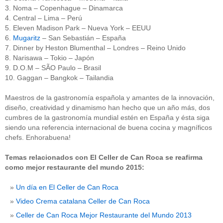
3. Noma – Copenhague – Dinamarca
4. Central – Lima – Perú
5. Eleven Madison Park – Nueva York – EEUU
6.
Mugaritz
– San Sebastián – España
7. Dinner by Heston Blumenthal – Londres – Reino Unido
8. Narisawa – Tokio – Japón
9. D.O.M – SÃO Paulo – Brasil
10. Gaggan – Bangkok – Tailandia
Maestros de la gastronomía española y amantes de la innovación,
diseño, creatividad y dinamismo han hecho que un año más, dos
cumbres de la gastronomía mundial estén en España y ésta siga
siendo una referencia internacional de buena cocina y magníficos
chefs. Enhorabuena!
Temas relacionados con El Celler de Can Roca se reafirma
como mejor restaurante del mundo 2015:
Un día en El Celler de Can Roca
Video Crema catalana Celler de Can Roca
Celler de Can Roca Mejor Restaurante del Mundo 2013