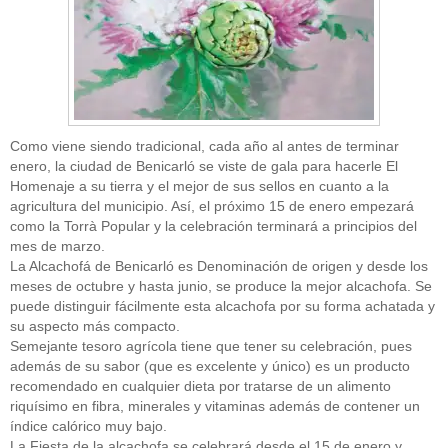
Como viene siendo tradicional, cada año al antes de terminar
enero, la ciudad de Benicarló se viste de gala para hacerle El
Homenaje a su tierra y el mejor de sus sellos en cuanto a la
agricultura del municipio. Así, el próximo 15 de enero empezará
como la Torrà Popular y la celebración terminará a principios del
mes de marzo.
La Alcachofá de Benicarló es Denominación de origen y desde los
meses de octubre y hasta junio, se produce la mejor alcachofa. Se
puede distinguir fácilmente esta alcachofa por su forma achatada y
su aspecto más compacto.
Semejante tesoro agrícola tiene que tener su celebración, pues
además de su sabor (que es excelente y único) es un producto
recomendado en cualquier dieta por tratarse de un alimento
riquísimo en fibra, minerales y vitaminas además de contener un
índice calórico muy bajo.
La Fiesta de la alcachofa se celebrará desde el 15 de enero y