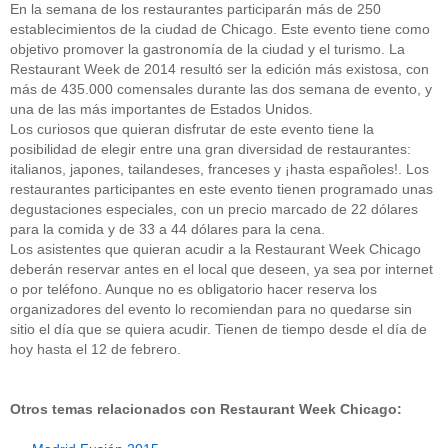
En la semana de los restaurantes participarán más de 250
establecimientos de la ciudad de Chicago. Este evento tiene como
objetivo promover la gastronomía de la ciudad y el turismo. La
Restaurant Week de 2014 resultó ser la edición más existosa, con
más de 435.000 comensales durante las dos semana de evento, y
una de las más importantes de Estados Unidos.
Los curiosos que quieran disfrutar de este evento tiene la
posibilidad de elegir entre una gran diversidad de restaurantes:
italianos, japones, tailandeses, franceses y ¡hasta españoles!. Los
restaurantes participantes en este evento tienen programado unas
degustaciones especiales, con un precio marcado de 22 dólares
para la comida y de 33 a 44 dólares para la cena.
Los asistentes que quieran acudir a la Restaurant Week Chicago
deberán reservar antes en el local que deseen, ya sea por internet
o por teléfono. Aunque no es obligatorio hacer reserva los
organizadores del evento lo recomiendan para no quedarse sin
sitio el día que se quiera acudir. Tienen de tiempo desde el día de
hoy hasta el 12 de febrero.
Otros temas relacionados con Restaurant Week Chicago: