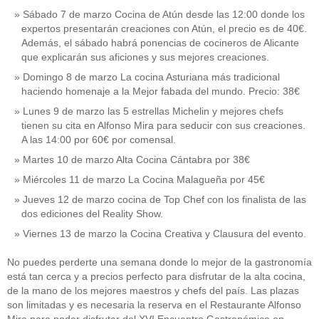
Sábado 7 de marzo Cocina de Atún desde las 12:00 donde los
expertos presentarán creaciones con Atún, el precio es de 40€.
Además, el sábado habrá ponencias de cocineros de Alicante
que explicarán sus aficiones y sus mejores creaciones.
Domingo 8 de marzo La cocina Asturiana más tradicional
haciendo homenaje a la Mejor fabada del mundo. Precio: 38€
Lunes 9 de marzo las 5 estrellas Michelin y mejores chefs
tienen su cita en Alfonso Mira para seducir con sus creaciones.
A las 14:00 por 60€ por comensal.
Martes 10 de marzo Alta Cocina Cántabra por 38€
Miércoles 11 de marzo La Cocina Malagueña por 45€
Jueves 12 de marzo cocina de Top Chef con los finalista de las
dos ediciones del Reality Show.
Viernes 13 de marzo la Cocina Creativa y Clausura del evento.
No puedes perderte una semana donde lo mejor de la gastronomía
está tan cerca y a precios perfecto para disfrutar de la alta cocina,
de la mano de los mejores maestros y chefs del país. Las plazas
son limitadas y es necesaria la reserva en el Restaurante Alfonso