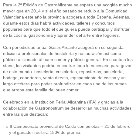
Para la 2ª Edición de GastroAlicante se espera una acogida mucho
mayor que en 2014 y si el año pasado se redujo a la Comunidad
Valenciana este año la provincia acogerá a toda España. Además,
durante estos días habrá actividades, talleres y concursos
populares para que todo el que quiera pueda participar y disfrutar
de la cocina, gastronomía y aprender del arte entre fogones.
Con periodicidad anual GastroAlicante acogerá en su segunda
edición a profesionales de hostelería y restauración así como
público aficionado al buen comer y público general. En cuanto a los
stand, los visitantes podrán encontrar todo lo necesario para gozar
de esto mundo: hostelería, cristalerías, reposterías, pastelería,
bodega, coberteras, venta directa, equipamiento de cocina y un
largo etcétera para poder profundizar en cada una de las ramas
que arropa esta familia del buen comer.
Celebrado en la Institución Ferial Alicantina (IFA) y gracias a la
colaboración de Gastronostrum se desarrollan muchas actividades
entre las que destacan:
II Campeonato provincial de Caldo con pelotas – 21 de febrero
y el ganador recibirá 150€ de premio.