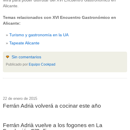
Mira para poder disfrutar del XVI Encuentro Gastronómico en
Alicante.
Temas relacionados con XVI Encuentro Gastronómico en
Alicante:
Turismo y gastronomía en la UA
Tapeate Alicante
Sin comentarios
Publicado por
Equipo Cookpad
22 de enero de 2015
Ferrán Adrià volverá a cocinar este año
Ferrán Adrià vuelve a los fogones en La