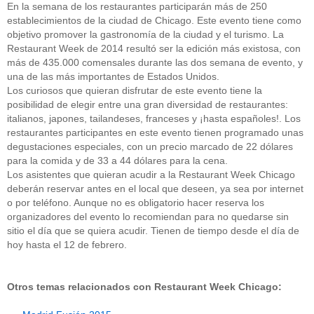
En la semana de los restaurantes participarán más de 250
establecimientos de la ciudad de Chicago. Este evento tiene como
objetivo promover la gastronomía de la ciudad y el turismo. La
Restaurant Week de 2014 resultó ser la edición más existosa, con
más de 435.000 comensales durante las dos semana de evento, y
una de las más importantes de Estados Unidos.
Los curiosos que quieran disfrutar de este evento tiene la
posibilidad de elegir entre una gran diversidad de restaurantes:
italianos, japones, tailandeses, franceses y ¡hasta españoles!. Los
restaurantes participantes en este evento tienen programado unas
degustaciones especiales, con un precio marcado de 22 dólares
para la comida y de 33 a 44 dólares para la cena.
Los asistentes que quieran acudir a la Restaurant Week Chicago
deberán reservar antes en el local que deseen, ya sea por internet
o por teléfono. Aunque no es obligatorio hacer reserva los
organizadores del evento lo recomiendan para no quedarse sin
sitio el día que se quiera acudir. Tienen de tiempo desde el día de
hoy hasta el 12 de febrero.
Otros temas relacionados con Restaurant Week Chicago: