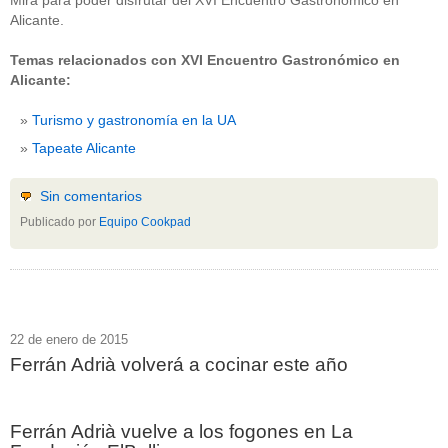
Mira para poder disfrutar del XVI Encuentro Gastronómico en
Alicante.
Temas relacionados con XVI Encuentro Gastronómico en
Alicante:
Turismo y gastronomía en la UA
Tapeate Alicante
Sin comentarios
Publicado por
Equipo Cookpad
22 de enero de 2015
Ferrán Adrià volverá a cocinar este año
Ferrán Adrià vuelve a los fogones en La