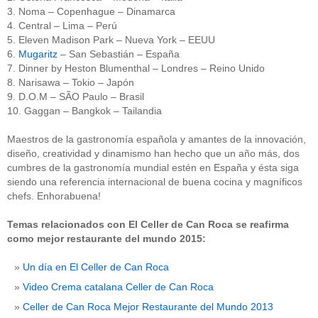
3. Noma – Copenhague – Dinamarca
4. Central – Lima – Perú
5. Eleven Madison Park – Nueva York – EEUU
6.
Mugaritz
– San Sebastián – España
7. Dinner by Heston Blumenthal – Londres – Reino Unido
8. Narisawa – Tokio – Japón
9. D.O.M – SÃO Paulo – Brasil
10. Gaggan – Bangkok – Tailandia
Maestros de la gastronomía española y amantes de la innovación,
diseño, creatividad y dinamismo han hecho que un año más, dos
cumbres de la gastronomía mundial estén en España y ésta siga
siendo una referencia internacional de buena cocina y magníficos
chefs. Enhorabuena!
Temas relacionados con El Celler de Can Roca se reafirma
como mejor restaurante del mundo 2015:
Un día en El Celler de Can Roca
Video Crema catalana Celler de Can Roca
Celler de Can Roca Mejor Restaurante del Mundo 2013