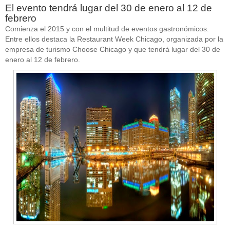
El evento tendrá lugar del 30 de enero al 12 de
febrero
Comienza el 2015 y con el multitud de eventos gastronómicos.
Entre ellos destaca la Restaurant Week Chicago, organizada por la
empresa de turismo Choose Chicago y que tendrá lugar del 30 de
enero al 12 de febrero.