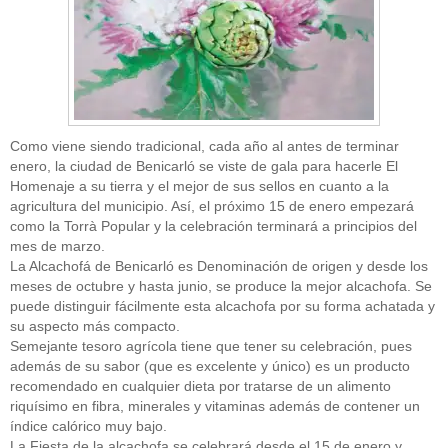
Como viene siendo tradicional, cada año al antes de terminar
enero, la ciudad de Benicarló se viste de gala para hacerle El
Homenaje a su tierra y el mejor de sus sellos en cuanto a la
agricultura del municipio. Así, el próximo 15 de enero empezará
como la Torrà Popular y la celebración terminará a principios del
mes de marzo.
La Alcachofá de Benicarló es Denominación de origen y desde los
meses de octubre y hasta junio, se produce la mejor alcachofa. Se
puede distinguir fácilmente esta alcachofa por su forma achatada y
su aspecto más compacto.
Semejante tesoro agrícola tiene que tener su celebración, pues
además de su sabor (que es excelente y único) es un producto
recomendado en cualquier dieta por tratarse de un alimento
riquísimo en fibra, minerales y vitaminas además de contener un
índice calórico muy bajo.
La Fiesta de la alcachofa se celebrará desde el 15 de enero y