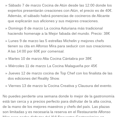
Sábado 7 de marzo Cocina de Atún desde las 12:00 donde los
expertos presentarán creaciones con Atún, el precio es de 40€.
Además, el sábado habrá ponencias de cocineros de Alicante
que explicarán sus aficiones y sus mejores creaciones.
Domingo 8 de marzo La cocina Asturiana más tradicional
haciendo homenaje a la Mejor fabada del mundo. Precio: 38€
Lunes 9 de marzo las 5 estrellas Michelin y mejores chefs
tienen su cita en Alfonso Mira para seducir con sus creaciones.
A las 14:00 por 60€ por comensal.
Martes 10 de marzo Alta Cocina Cántabra por 38€
Miércoles 11 de marzo La Cocina Malagueña por 45€
Jueves 12 de marzo cocina de Top Chef con los finalista de las
dos ediciones del Reality Show.
Viernes 13 de marzo la Cocina Creativa y Clausura del evento.
No puedes perderte una semana donde lo mejor de la gastronomía
está tan cerca y a precios perfecto para disfrutar de la alta cocina,
de la mano de los mejores maestros y chefs del país. Las plazas
son limitadas y es necesaria la reserva en el Restaurante Alfonso