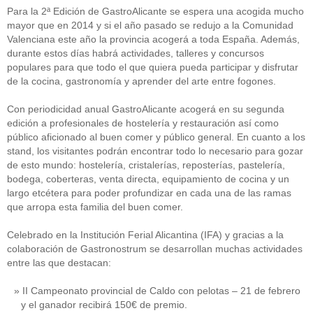
Para la 2ª Edición de GastroAlicante se espera una acogida mucho
mayor que en 2014 y si el año pasado se redujo a la Comunidad
Valenciana este año la provincia acogerá a toda España. Además,
durante estos días habrá actividades, talleres y concursos
populares para que todo el que quiera pueda participar y disfrutar
de la cocina, gastronomía y aprender del arte entre fogones.
Con periodicidad anual GastroAlicante acogerá en su segunda
edición a profesionales de hostelería y restauración así como
público aficionado al buen comer y público general. En cuanto a los
stand, los visitantes podrán encontrar todo lo necesario para gozar
de esto mundo: hostelería, cristalerías, reposterías, pastelería,
bodega, coberteras, venta directa, equipamiento de cocina y un
largo etcétera para poder profundizar en cada una de las ramas
que arropa esta familia del buen comer.
Celebrado en la Institución Ferial Alicantina (IFA) y gracias a la
colaboración de Gastronostrum se desarrollan muchas actividades
entre las que destacan:
II Campeonato provincial de Caldo con pelotas – 21 de febrero
y el ganador recibirá 150€ de premio.