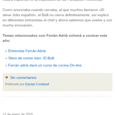
Como anunciaba cuando cerraba, al que muchos llamaron «El
steve Jobs español», el Bulli no cierra definitivamente, así explicó
en diferentes entrevistas el chef y ahora sabemos que vuelve y con
mucha innovación,
Temas relacionados con Ferrán Adrià volverá a cocinar este
año:
Entrevista Ferrán Adrià
Sitios de comer bien: El Bulli
Ferrán adrià dará un curso de cocina On-line
Sin comentarios
Publicado por
Equipo Cookpad
12 de enero de 2015