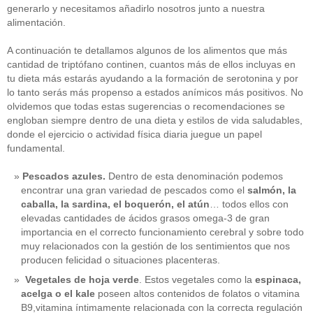
generarlo y necesitamos añadirlo nosotros junto a nuestra
alimentación.
A continuación te detallamos algunos de los alimentos que más
cantidad de triptófano continen, cuantos más de ellos incluyas en
tu dieta más estarás ayudando a la formación de serotonina y por
lo tanto serás más propenso a estados anímicos más positivos. No
olvidemos que todas estas sugerencias o recomendaciones se
engloban siempre dentro de una dieta y estilos de vida saludables,
donde el ejercicio o actividad física diaria juegue un papel
fundamental.
Pescados azules.
Dentro de esta denominación podemos
encontrar una gran variedad de pescados como el
salmón, la
caballa, la sardina, el boquerón, el atún
… todos ellos con
elevadas cantidades de ácidos grasos omega-3 de gran
importancia en el correcto funcionamiento cerebral y sobre todo
muy relacionados con la gestión de los sentimientos que nos
producen felicidad o situaciones placenteras.
Vegetales de hoja verde
. Estos vegetales como la
espinaca,
acelga o el kale
poseen altos contenidos de folatos o vitamina
B9,vitamina íntimamente relacionada con la correcta regulación