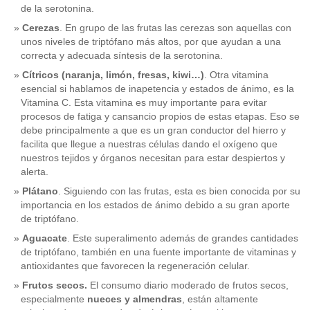
de la serotonina.
Cerezas
. En grupo de las frutas las cerezas son aquellas con
unos niveles de triptófano más altos, por que ayudan a una
correcta y adecuada síntesis de la serotonina.
Cítricos (naranja, limón, fresas, kiwi…)
. Otra vitamina
esencial si hablamos de inapetencia y estados de ánimo, es la
Vitamina C. Esta vitamina es muy importante para evitar
procesos de fatiga y cansancio propios de estas etapas. Eso se
debe principalmente a que es un gran conductor del hierro y
facilita que llegue a nuestras células dando el oxígeno que
nuestros tejidos y órganos necesitan para estar despiertos y
alerta.
Plátano
. Siguiendo con las frutas, esta es bien conocida por su
importancia en los estados de ánimo debido a su gran aporte
de triptófano.
Aguacate
. Este superalimento además de grandes cantidades
de triptófano, también en una fuente importante de vitaminas y
antioxidantes que favorecen la regeneración celular.
Frutos secos.
El consumo diario moderado de frutos secos,
especialmente
nueces y almendras
, están altamente