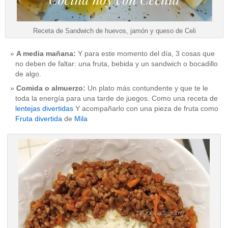
Receta de Sandwich de huevos, jamón y queso de Celi
A media mañana:
Y para este momento del día, 3 cosas que
no deben de faltar: una fruta, bebida y un sandwich o bocadillo
de algo.
Comida o almuerzo:
Un plato más contundente y que te le
toda la energía para una tarde de juegos. Como una receta de
lentejas divertidas
Y acompañarlo con una pieza de fruta como
Fruta divertida
de
Mila