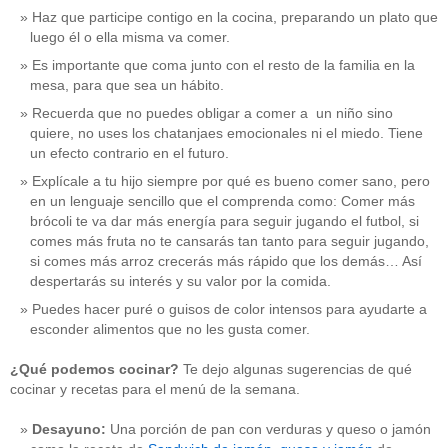
Haz que participe contigo en la cocina, preparando un plato que
luego él o ella misma va comer.
Es importante que coma junto con el resto de la familia en la
mesa, para que sea un hábito.
Recuerda que no puedes obligar a comer a un niño sino
quiere, no uses los chatanjaes emocionales ni el miedo. Tiene
un efecto contrario en el futuro.
Explícale a tu hijo siempre por qué es bueno comer sano, pero
en un lenguaje sencillo que el comprenda como: Comer más
brócoli te va dar más energía para seguir jugando el futbol, si
comes más fruta no te cansarás tan tanto para seguir jugando,
si comes más arroz crecerás más rápido que los demás… Así
despertarás su interés y su valor por la comida.
Puedes hacer puré o guisos de color intensos para ayudarte a
esconder alimentos que no les gusta comer.
¿Qué podemos cocinar?
Te dejo algunas sugerencias de qué
cocinar y recetas para el menú de la semana.
Desayuno:
Una porción de pan con verduras y queso o jamón