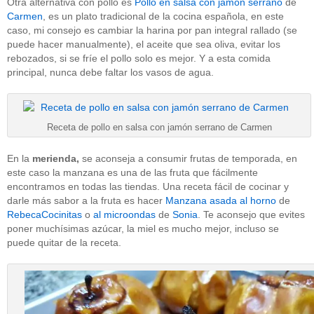
Otra alternativa con pollo es
Pollo en salsa con jamón serrano
de
Carmen
, es un plato tradicional de la cocina española, en este
caso, mi consejo es cambiar la harina por pan integral rallado (se
puede hacer manualmente), el aceite que sea oliva, evitar los
rebozados, si se fríe el pollo solo es mejor. Y a esta comida
principal, nunca debe faltar los vasos de agua.
Receta de pollo en salsa con jamón serrano de Carmen
En la
merienda,
se aconseja a consumir frutas de temporada, en
este caso la manzana es una de las fruta que fácilmente
encontramos en todas las tiendas. Una receta fácil de cocinar y
darle más sabor a la fruta es hacer
Manzana asada al horno
de
RebecaCocinitas
o
al microondas
de
Sonia
. Te aconsejo que evites
poner muchísimas azúcar, la miel es mucho mejor, incluso se
puede quitar de la receta.