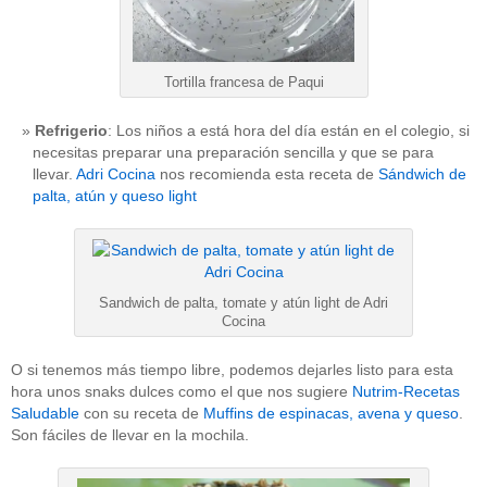
Tortilla francesa de Paqui
Refrigerio
: Los niños a está hora del día están en el colegio, si
necesitas preparar una preparación sencilla y que se para
llevar.
Adri Cocina
nos recomienda esta receta de
Sándwich de
palta, atún y queso light
Sandwich de palta, tomate y atún light de Adri
Cocina
O si tenemos más tiempo libre, podemos dejarles listo para esta
hora unos snaks dulces como el que nos sugiere
Nutrim-Recetas
Saludable
con su receta de
Muffins de espinacas, avena y queso
.
Son fáciles de llevar en la mochila.