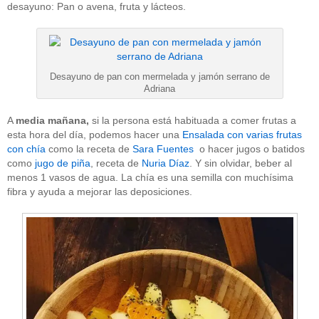
desayuno: Pan o avena, fruta y lácteos.
Desayuno de pan con mermelada y jamón serrano de
Adriana
A
media mañana,
si la persona está habituada a comer frutas a
esta hora del día, podemos hacer una
Ensalada con varias frutas
con chía
como la receta de
Sara Fuentes
o hacer jugos o batidos
como
jugo de piña
, receta de
Nuria Díaz
. Y sin olvidar, beber al
menos 1 vasos de agua. La chía es una semilla con muchísima
fibra y ayuda a mejorar las deposiciones.