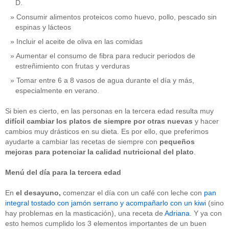
D.
Consumir alimentos proteicos como huevo, pollo, pescado sin
espinas y lácteos
Incluir el aceite de oliva en las comidas
Aumentar el consumo de fibra para reducir periodos de
estreñimiento con frutas y verduras
Tomar entre 6 a 8 vasos de agua durante el día y más,
especialmente en verano.
Si bien es cierto, en las personas en la tercera edad resulta muy
difícil cambiar los platos de siempre por otras nuevas
y hacer
cambios muy drásticos en su dieta. Es por ello, que preferimos
ayudarte a cambiar las recetas de siempre con
pequeños
mejoras para potenciar la calidad nutricional
del plato
.
Menú del día para la tercera edad
En
el
desayuno,
comenzar el día con un café con leche con
pan
integral tostado con jamón serrano y acompañarlo con un kiwi
(sino
hay problemas en la masticación), una receta de
Adriana
. Y ya con
esto hemos cumplido los 3 elementos importantes de un buen