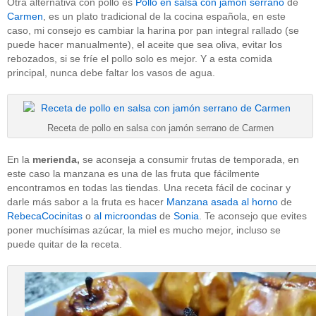
Otra alternativa con pollo es
Pollo en salsa con jamón serrano
de
Carmen
, es un plato tradicional de la cocina española, en este
caso, mi consejo es cambiar la harina por pan integral rallado (se
puede hacer manualmente), el aceite que sea oliva, evitar los
rebozados, si se fríe el pollo solo es mejor. Y a esta comida
principal, nunca debe faltar los vasos de agua.
Receta de pollo en salsa con jamón serrano de Carmen
En la
merienda,
se aconseja a consumir frutas de temporada, en
este caso la manzana es una de las fruta que fácilmente
encontramos en todas las tiendas. Una receta fácil de cocinar y
darle más sabor a la fruta es hacer
Manzana asada al horno
de
RebecaCocinitas
o
al microondas
de
Sonia
. Te aconsejo que evites
poner muchísimas azúcar, la miel es mucho mejor, incluso se
puede quitar de la receta.