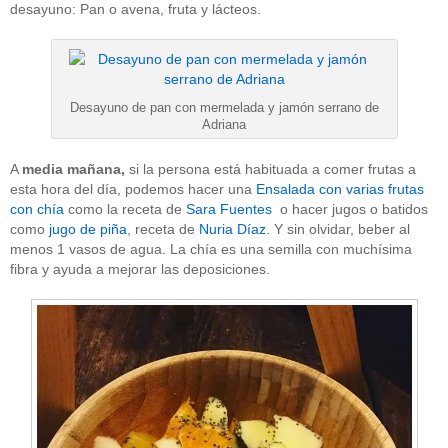
desayuno: Pan o avena, fruta y lácteos.
Desayuno de pan con mermelada y jamón serrano de
Adriana
A
media mañana,
si la persona está habituada a comer frutas a
esta hora del día, podemos hacer una
Ensalada con varias frutas
con chía
como la receta de
Sara Fuentes
o hacer jugos o batidos
como
jugo de piña
, receta de
Nuria Díaz
. Y sin olvidar, beber al
menos 1 vasos de agua. La chía es una semilla con muchísima
fibra y ayuda a mejorar las deposiciones.