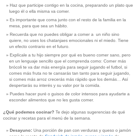
Haz que participe contigo en la cocina, preparando un plato que
luego él o ella misma va comer.
Es importante que coma junto con el resto de la familia en la
mesa, para que sea un hábito.
Recuerda que no puedes obligar a comer a un niño sino
quiere, no uses los chatanjaes emocionales ni el miedo. Tiene
un efecto contrario en el futuro.
Explícale a tu hijo siempre por qué es bueno comer sano, pero
en un lenguaje sencillo que el comprenda como: Comer más
brócoli te va dar más energía para seguir jugando el futbol, si
comes más fruta no te cansarás tan tanto para seguir jugando,
si comes más arroz crecerás más rápido que los demás… Así
despertarás su interés y su valor por la comida.
Puedes hacer puré o guisos de color intensos para ayudarte a
esconder alimentos que no les gusta comer.
¿Qué podemos cocinar?
Te dejo algunas sugerencias de qué
cocinar y recetas para el menú de la semana.
Desayuno:
Una porción de pan con verduras y queso o jamón