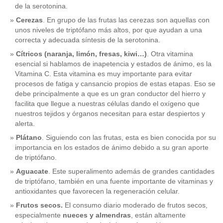
de la serotonina.
Cerezas
. En grupo de las frutas las cerezas son aquellas con
unos niveles de triptófano más altos, por que ayudan a una
correcta y adecuada síntesis de la serotonina.
Cítricos (naranja, limón, fresas, kiwi…)
. Otra vitamina
esencial si hablamos de inapetencia y estados de ánimo, es la
Vitamina C. Esta vitamina es muy importante para evitar
procesos de fatiga y cansancio propios de estas etapas. Eso se
debe principalmente a que es un gran conductor del hierro y
facilita que llegue a nuestras células dando el oxígeno que
nuestros tejidos y órganos necesitan para estar despiertos y
alerta.
Plátano
. Siguiendo con las frutas, esta es bien conocida por su
importancia en los estados de ánimo debido a su gran aporte
de triptófano.
Aguacate
. Este superalimento además de grandes cantidades
de triptófano, también en una fuente importante de vitaminas y
antioxidantes que favorecen la regeneración celular.
Frutos secos.
El consumo diario moderado de frutos secos,
especialmente
nueces y almendras
, están altamente