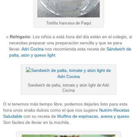
Tortilla francesa de Paqui
Refrigerio
: Los niños a está hora del día están en el colegio, si
necesitas preparar una preparación sencilla y que se para
llevar.
Adri Cocina
nos recomienda esta receta de
Sándwich de
palta, atún y queso light
Sandwich de palta, tomate y atún light de Adri
Cocina
O si tenemos más tiempo libre, podemos dejarles listo para esta
hora unos snaks dulces como el que nos sugiere
Nutrim-Recetas
Saludable
con su receta de
Muffins de espinacas, avena y queso
.
Son fáciles de llevar en la mochila.