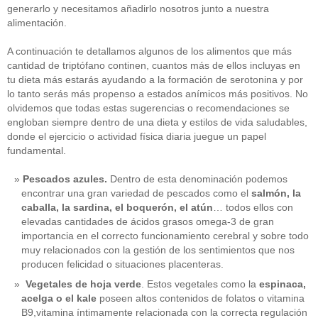
generarlo y necesitamos añadirlo nosotros junto a nuestra
alimentación.
A continuación te detallamos algunos de los alimentos que más
cantidad de triptófano continen, cuantos más de ellos incluyas en
tu dieta más estarás ayudando a la formación de serotonina y por
lo tanto serás más propenso a estados anímicos más positivos. No
olvidemos que todas estas sugerencias o recomendaciones se
engloban siempre dentro de una dieta y estilos de vida saludables,
donde el ejercicio o actividad física diaria juegue un papel
fundamental.
Pescados azules.
Dentro de esta denominación podemos
encontrar una gran variedad de pescados como el
salmón, la
caballa, la sardina, el boquerón, el atún
… todos ellos con
elevadas cantidades de ácidos grasos omega-3 de gran
importancia en el correcto funcionamiento cerebral y sobre todo
muy relacionados con la gestión de los sentimientos que nos
producen felicidad o situaciones placenteras.
Vegetales de hoja verde
. Estos vegetales como la
espinaca,
acelga o el kale
poseen altos contenidos de folatos o vitamina
B9,vitamina íntimamente relacionada con la correcta regulación