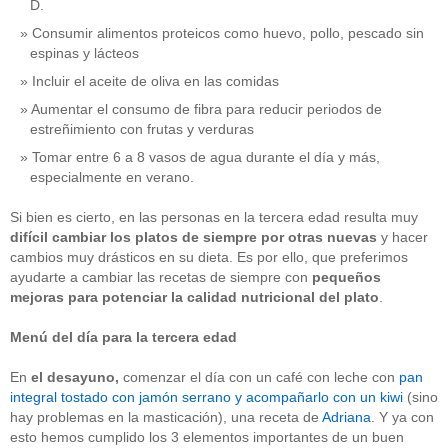
D.
Consumir alimentos proteicos como huevo, pollo, pescado sin
espinas y lácteos
Incluir el aceite de oliva en las comidas
Aumentar el consumo de fibra para reducir periodos de
estreñimiento con frutas y verduras
Tomar entre 6 a 8 vasos de agua durante el día y más,
especialmente en verano.
Si bien es cierto, en las personas en la tercera edad resulta muy
difícil cambiar los platos de siempre por otras nuevas
y hacer
cambios muy drásticos en su dieta. Es por ello, que preferimos
ayudarte a cambiar las recetas de siempre con
pequeños
mejoras para potenciar la calidad nutricional
del plato
.
Menú del día para la tercera edad
En
el
desayuno,
comenzar el día con un café con leche con
pan
integral tostado con jamón serrano y acompañarlo con un kiwi
(sino
hay problemas en la masticación), una receta de
Adriana
. Y ya con
esto hemos cumplido los 3 elementos importantes de un buen