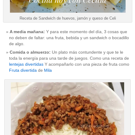
Receta de Sandwich de huevos, jamón y queso de Celi
A media mañana:
Y para este momento del día, 3 cosas que
no deben de faltar: una fruta, bebida y un sandwich o bocadillo
de algo.
Comida o almuerzo:
Un plato más contundente y que te le
toda la energía para una tarde de juegos. Como una receta de
lentejas divertidas
Y acompañarlo con una pieza de fruta como
Fruta divertida
de
Mila