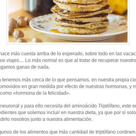
e hace más cuesta arriba de lo esperado, sobre todo en las vaca
os viajes… Lo más normal es que al tratar de recuperar nuestro d
engamos ganas de nada.
a tenemos más cerca de lo que pensamos, en nuestra propia co
romovidos en gran medida por efecto de nuestras hormonas, y 
 como «hormona de la felicidad».
 neuronal y para ello necesita del aminoácido
Triptófano
, este 
ientes que solemos incluir en nuestra dieta, ya que por si sol
irlo nosotros junto a nuestra alimentación.
gunos de los alimentos que más cantidad de triptófano continen