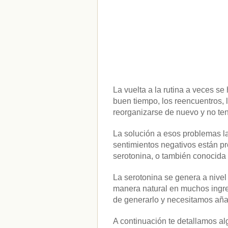
La vuelta a la rutina a veces s
buen tiempo, los reencuentros, l
reorganizarse de nuevo y no t
La solución a esos problemas l
sentimientos negativos están p
serotonina, o también conocida
La serotonina se genera a nivel
manera natural en muchos ingred
de generarlo y necesitamos añad
A continuación te detallamos al