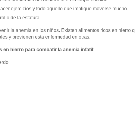
cer ejercicios y todo aquello que implique moverse mucho.
ollo de la estatura.
nir la anemia en los niños. Existen alimentos ricos en hierro
ales y previenen esta enfermedad en otras.
 en hierro para combatir la anemia infatil:
erdo