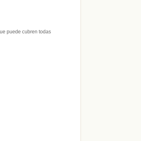
 que puede cubren todas