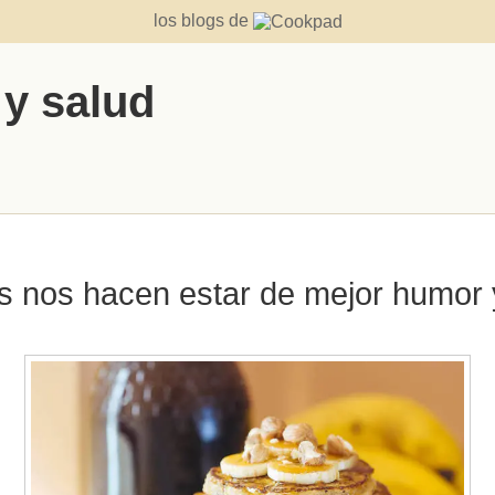
los blogs de
 y salud
s nos hacen estar de mejor humor y