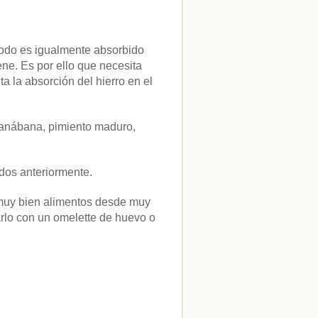
 todo es igualmente absorbido
ene. Es por ello que necesita
a la absorción del hierro en el
guanábana, pimiento maduro,
dos anteriormente.
r muy bien alimentos desde muy
lo con un omelette de huevo o