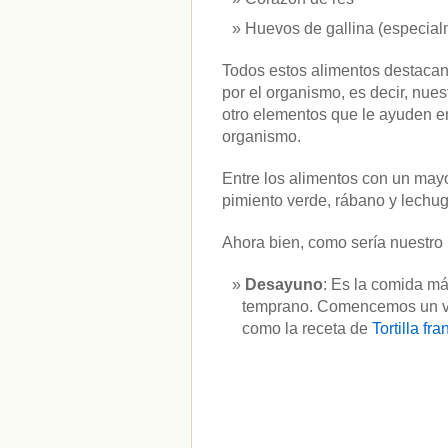
Huevos de gallina (especial
Todos estos alimentos destacan 
por el organismo, es decir, nues
otro elementos que le ayuden en 
organismo.
Entre los alimentos con un mayo
pimiento verde, rábano y lechug
Ahora bien, como sería nuestro
Desayuno
: Es la comida má
temprano. Comencemos un vas
como la receta de
Tortilla fr