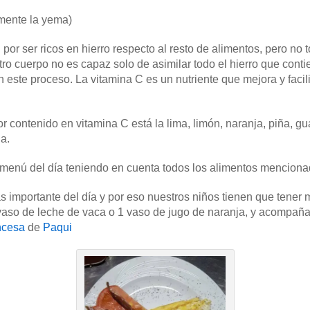
mente la yema)
por ser ricos en hierro respecto al resto de alimentos, pero no
tro cuerpo no es capaz solo de asimilar todo el hierro que conti
este proceso. La vitamina C es un nutriente que mejora y facilit
r contenido en vitamina C está la lima, limón, naranja, piña, 
a.
 menú del día teniendo en cuenta todos los alimentos menciona
s importante del día y por eso nuestros niños tienen que tene
o de leche de vaca o 1 vaso de jugo de naranja, y acompañar
ancesa
de
Paqui