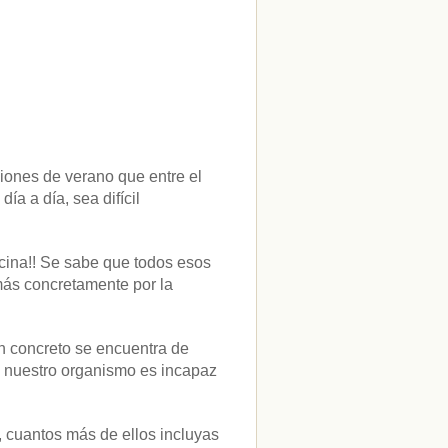
ciones de verano que entre el
ía a día, sea difícil
cina!! Se sabe que todos esos
más concretamente por la
en concreto se encuentra de
o nuestro organismo es incapaz
, cuantos más de ellos incluyas