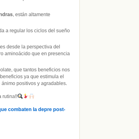
ndras
, están altamente
a a regular los ciclos del sueño
es desde la perspectiva del
tro aminoácido que en presencia
colate, que tantos beneficios nos
beneficios ya que estimula el
 ánimo positivos y agradables.
 rutina!!
 que combaten la depre post-