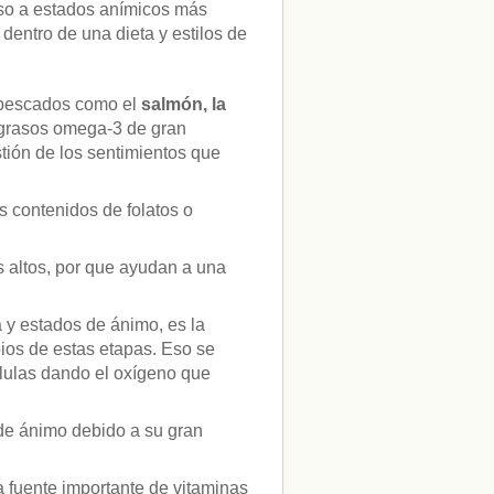
nso a estados anímicos más
entro de una dieta y estilos de
 pescados como el
salmón, la
 grasos omega-3 de gran
tión de los sentimientos que
 contenidos de folatos o
s altos, por que ayudan a una
a y estados de ánimo, es la
pios de estas etapas. Eso se
élulas dando el oxígeno que
 de ánimo debido a su gran
 fuente importante de vitaminas