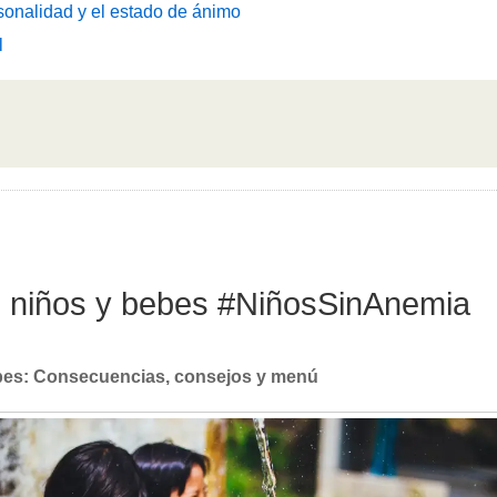
sonalidad y el estado de ánimo
l
en niños y bebes #NiñosSinAnemia
ebes: Consecuencias, consejos y menú