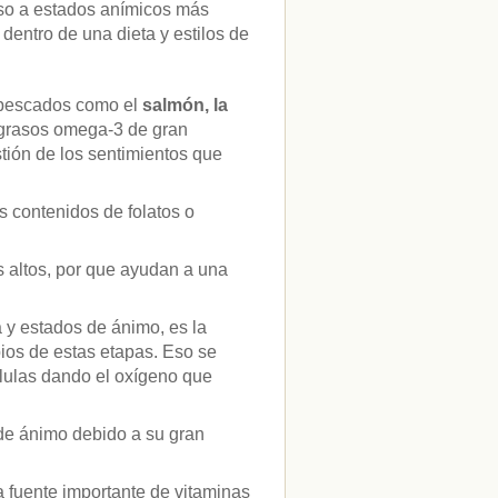
nso a estados anímicos más
entro de una dieta y estilos de
 pescados como el
salmón, la
 grasos omega-3 de gran
tión de los sentimientos que
 contenidos de folatos o
s altos, por que ayudan a una
a y estados de ánimo, es la
pios de estas etapas. Eso se
élulas dando el oxígeno que
 de ánimo debido a su gran
 fuente importante de vitaminas