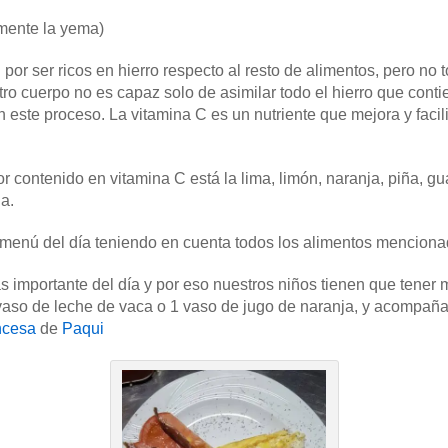
mente la yema)
por ser ricos en hierro respecto al resto de alimentos, pero no
tro cuerpo no es capaz solo de asimilar todo el hierro que conti
este proceso. La vitamina C es un nutriente que mejora y facilit
r contenido en vitamina C está la lima, limón, naranja, piña, 
a.
 menú del día teniendo en cuenta todos los alimentos menciona
s importante del día y por eso nuestros niños tienen que tene
o de leche de vaca o 1 vaso de jugo de naranja, y acompañar
ancesa
de
Paqui