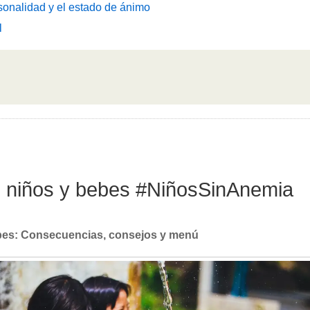
sonalidad y el estado de ánimo
l
en niños y bebes #NiñosSinAnemia
ebes: Consecuencias, consejos y menú