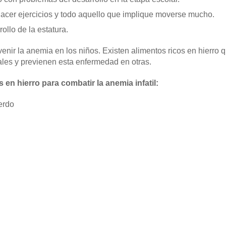
cer ejercicios y todo aquello que implique moverse mucho.
ollo de la estatura.
nir la anemia en los niños. Existen alimentos ricos en hierro
ales y previenen esta enfermedad en otras.
 en hierro para combatir la anemia infatil:
erdo