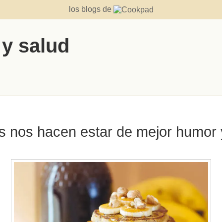
los blogs de
 y salud
s nos hacen estar de mejor humor y