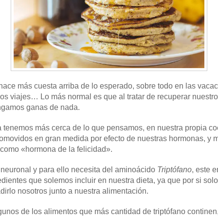
e hace más cuesta arriba de lo esperado, sobre todo en las vaca
os viajes… Lo más normal es que al tratar de recuperar nuestro d
engamos ganas de nada.
a tenemos más cerca de lo que pensamos, en nuestra propia co
romovidos en gran medida por efecto de nuestras hormonas, y 
 como «hormona de la felicidad».
 neuronal y para ello necesita del aminoácido
Triptófano
, este 
ientes que solemos incluir en nuestra dieta, ya que por si sol
irlo nosotros junto a nuestra alimentación.
gunos de los alimentos que más cantidad de triptófano continen