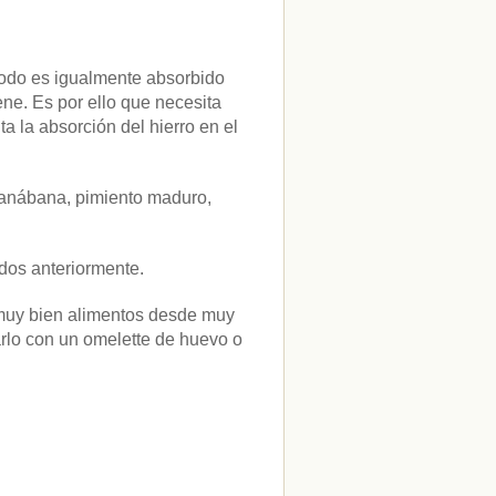
 todo es igualmente absorbido
ene. Es por ello que necesita
a la absorción del hierro en el
guanábana, pimiento maduro,
dos anteriormente.
r muy bien alimentos desde muy
lo con un omelette de huevo o