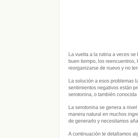
La vuelta a la rutina a veces s
buen tiempo, los reencuentros, l
reorganizarse de nuevo y no t
La solución a esos problemas l
sentimientos negativos están p
serotonina, o también conocida
La serotonina se genera a nivel
manera natural en muchos ingred
de generarlo y necesitamos añad
A continuación te detallamos al