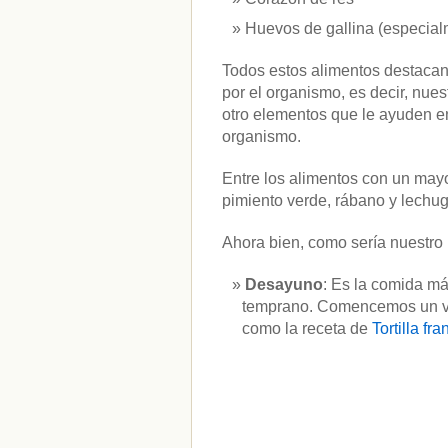
Huevos de gallina (especial
Todos estos alimentos destacan 
por el organismo, es decir, nues
otro elementos que le ayuden en 
organismo.
Entre los alimentos con un mayo
pimiento verde, rábano y lechug
Ahora bien, como sería nuestro
Desayuno
: Es la comida má
temprano. Comencemos un vas
como la receta de
Tortilla fr