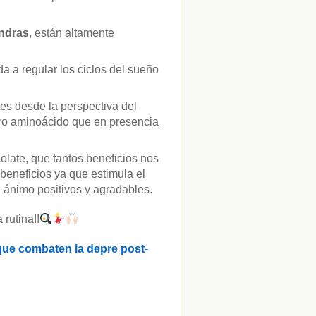
ndras
, están altamente
a a regular los ciclos del sueño
es desde la perspectiva del
tro aminoácido que en presencia
colate, que tantos beneficios nos
beneficios ya que estimula el
 ánimo positivos y agradables.
 rutina!!
 que combaten la depre post-