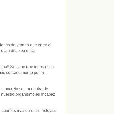
ciones de verano que entre el
ía a día, sea difícil
cina!! Se sabe que todos esos
más concretamente por la
en concreto se encuentra de
o nuestro organismo es incapaz
, cuantos más de ellos incluyas