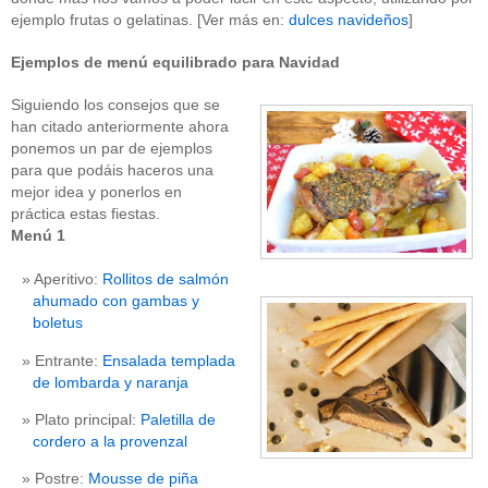
ejemplo frutas o gelatinas. [Ver más en:
dulces navideños
]
Ejemplos de menú equilibrado para Navidad
Siguiendo los consejos que se
han citado anteriormente ahora
ponemos un par de ejemplos
para que podáis haceros una
mejor idea y ponerlos en
práctica estas fiestas.
Menú 1
Aperitivo:
Rollitos de salmón
ahumado con gambas y
boletus
Entrante:
Ensalada templada
de lombarda y naranja
Plato principal:
Paletilla de
cordero a la provenzal
Postre:
Mousse de piña