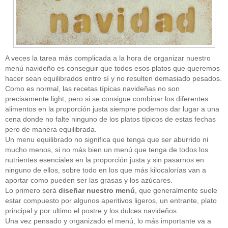
A veces la tarea más complicada a la hora de organizar nuestro
menú navideño es conseguir que todos esos platos que queremos
hacer sean equilibrados entre sí y no resulten demasiado pesados.
Como es normal, las recetas típicas navideñas no son
precisamente light, pero si se consigue combinar los diferentes
alimentos en la proporción justa siempre podemos dar lugar a una
cena donde no falte ninguno de los platos típicos de estas fechas
pero de manera equilibrada.
Un menu equilibrado no significa que tenga que ser aburrido ni
mucho menos, si no más bien un menú que tenga de todos los
nutrientes esenciales en la proporción justa y sin pasarnos en
ninguno de ellos, sobre todo en los que más kilocalorías van a
aportar como pueden ser las grasas y los azúcares.
Lo primero será
diseñar nuestro menú
, que generalmente suele
estar compuesto por algunos aperitivos ligeros, un entrante, plato
principal y por ultimo el postre y los dulces navideños.
Una vez pensado y organizado el menú, lo más importante va a