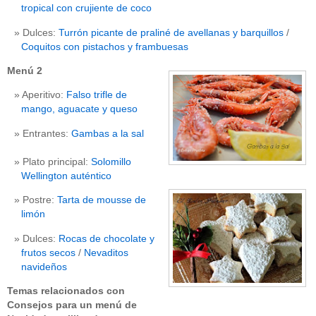
tropical con crujiente de coco
Dulces:
Turrón picante de praliné de avellanas y barquillos
/
Coquitos con pistachos y frambuesas
Menú 2
Aperitivo:
Falso trifle de
mango, aguacate y queso
Entrantes:
Gambas a la sal
Plato principal:
Solomillo
Wellington auténtico
Postre:
Tarta de mousse de
limón
Dulces:
Rocas de chocolate y
frutos secos
/
Nevaditos
navideños
Temas relacionados con
Consejos para un menú de