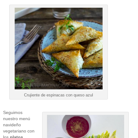
Crujiente de espinacas con queso azul
Seguimos
nuestro menú
navideño
vegetariano con
los
platos