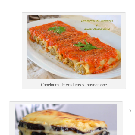
Canelones de verduras y mascarpone
Y