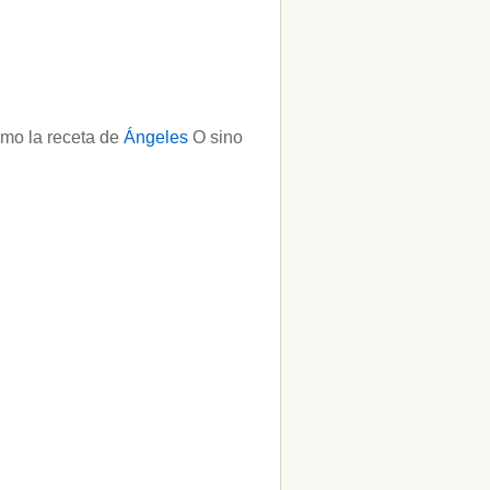
mo la receta de
Ángeles
O sino