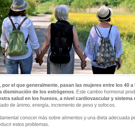
 por el que generalmente, pasan las mujeres entre los 40 a
a disminución de los estrógenos
. Este cambio hormonal pro
ra salud en los huesos, a nivel cardiovascular y sistema 
ado de ánimo, energía, incremento de peso y sofocos.
undamental conocer más sobre alimentos y una dieta adecuada
reducir estos problemas.