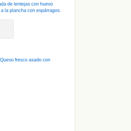
da de lentejas con huevo
a la plancha con espárragos
.
Queso fresco asado con