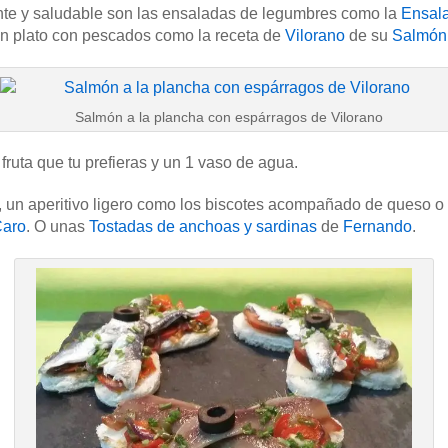
te y saludable son las ensaladas de legumbres como la
Ensala
un plato con pescados como la receta de
Vilorano
de su
Salmón 
Salmón a la plancha con espárragos de Vilorano
ruta que tu prefieras y un 1 vaso de agua.
des, un aperitivo ligero como los biscotes acompañado de queso o
Caro
. O unas
Tostadas de anchoas y sardinas
de
Fernando
.