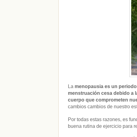
La
menopausia es un periodo,
menstruación cesa debido a l
cuerpo que comprometen nuest
cambios cambios de nuestro est
Por todas estas razones, es f
buena rutina de ejercicio para 