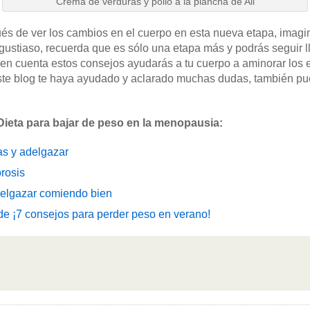
Crema de verduras y pollo a la plancha de Ali
ués de ver los cambios en el cuerpo en esta nueva etapa, imag
gustiaso, recuerda que es sólo una etapa más y podrás seguir ll
en cuenta estos consejos ayudarás a tu cuerpo a aminorar los e
e blog te haya ayudado y aclarado muchas dudas, también pu
ieta para bajar de peso en la menopausia:
as y adelgazar
rosis
delgazar comiendo bien
e ¡7 consejos para perder peso en verano!