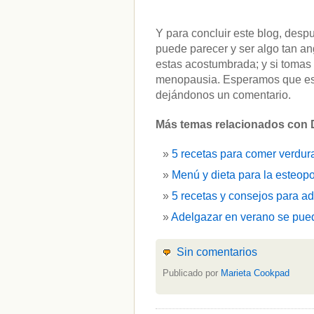
Y para concluir este blog, desp
puede parecer y ser algo tan an
estas acostumbrada; y si tomas 
menopausia. Esperamos que est
dejándonos un comentario.
Más temas relacionados con D
5 recetas para comer verdur
Menú y dieta para la esteopo
5 recetas y consejos para a
Adelgazar en verano se pued
Sin comentarios
Publicado por
Marieta Cookpad