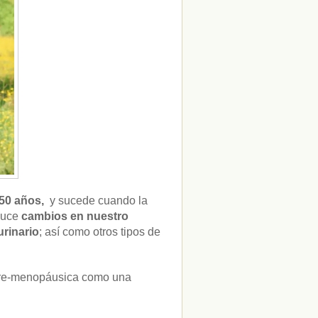
 50 años,
y sucede cuando la
duce
cambios en nuestro
urinario
; así como otros tipos de
 pre-menopáusica como una