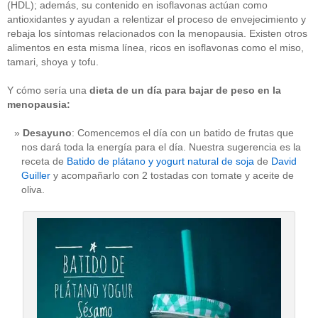
(HDL); además, su contenido en isoflavonas actúan como
antioxidantes y ayudan a relentizar el proceso de envejecimiento y
rebaja los síntomas relacionados con la menopausia. Existen otros
alimentos en esta misma línea, ricos en isoflavonas como el miso,
tamari, shoya y tofu.
Y cómo sería una
dieta de un día para bajar de peso en la
menopausia:
Desayuno
: Comencemos el día con un batido de frutas que
nos dará toda la energía para el día. Nuestra sugerencia es la
receta de
Batido de plátano y yogurt natural de soja
de
David
Guiller
y acompañarlo con 2 tostadas con tomate y aceite de
oliva.