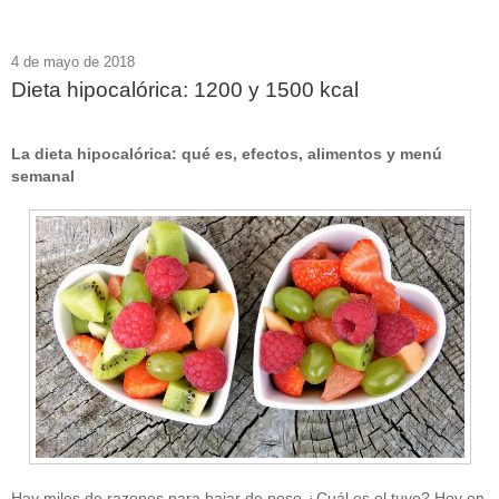
4 de mayo de 2018
Dieta hipocalórica: 1200 y 1500 kcal
La dieta hipocalórica: qué es, efectos, alimentos y menú
semanal
Hay miles de razones para bajar de peso ¿Cuál es el tuyo? Hoy en