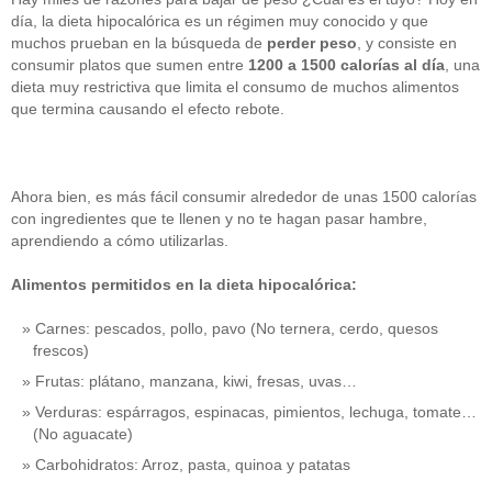
día, la dieta hipocalórica es un régimen muy conocido y que
muchos prueban en la búsqueda de
perder peso
, y consiste en
consumir platos que sumen entre
1200 a 1500 calorías al día
, una
dieta muy restrictiva que limita el consumo de muchos alimentos
que termina causando el efecto rebote.
Ahora bien, es más fácil consumir alrededor de unas 1500 calorías
con ingredientes que te llenen y no te hagan pasar hambre,
aprendiendo a cómo utilizarlas.
Alimentos permitidos en la dieta hipocalórica:
Carnes: pescados, pollo, pavo (No ternera, cerdo, quesos
frescos)
Frutas: plátano, manzana, kiwi, fresas, uvas…
Verduras: espárragos, espinacas, pimientos, lechuga, tomate…
(No aguacate)
Carbohidratos: Arroz, pasta, quinoa y patatas