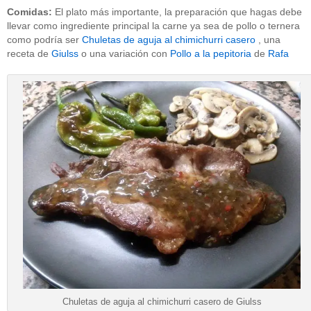
Comidas:
El plato más importante, la preparación que hagas debe
llevar como ingrediente principal la carne ya sea de pollo o ternera
como podría ser
Chuletas de aguja al chimichurri casero
, una
receta de
Giulss
o una variación con
Pollo a la pepitoria
de
Rafa
Chuletas de aguja al chimichurri casero de Giulss