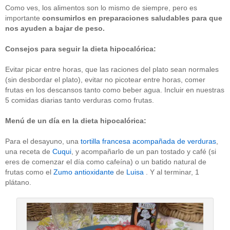
Como ves, los alimentos son lo mismo de siempre, pero es
importante
consumirlos en preparaciones saludables para que
nos ayuden a bajar de peso.
Consejos para seguir la dieta hipocalórica:
Evitar picar entre horas, que las raciones del plato sean normales
(sin desbordar el plato), evitar no picotear entre horas, comer
frutas en los descansos tanto como beber agua. Incluir en nuestras
5 comidas diarias tanto verduras como frutas.
Menú de un día en la dieta hipocalórica:
Para el desayuno, una
tortilla francesa acompañada de verduras
,
una receta de
Cuqui
, y acompañarlo de un pan tostado y café (si
eres de comenzar el día como cafeína) o un batido natural de
frutas como el
Zumo antioxidante
de
Luisa
. Y al terminar, 1
plátano.