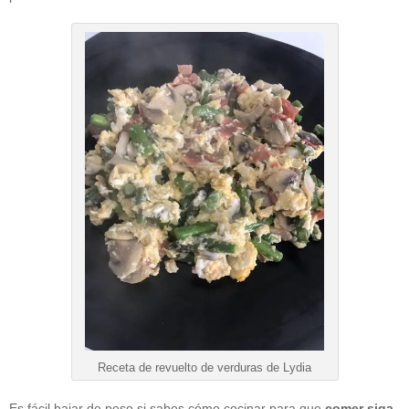
Receta de revuelto de verduras de Lydia
Es fácil bajar de peso si sabes cómo cocinar para que
comer siga