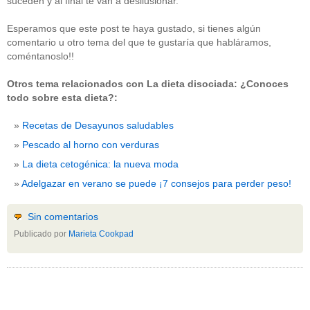
suceden y al final te van a desilusionar.
Esperamos que este post te haya gustado, si tienes algún
comentario u otro tema del que te gustaría que habláramos,
coméntanoslo!!
Otros tema relacionados con La dieta disociada: ¿Conoces
todo sobre esta dieta?:
Recetas de Desayunos saludables
Pescado al horno con verduras
La dieta cetogénica: la nueva moda
Adelgazar en verano se puede ¡7 consejos para perder peso!
Sin comentarios
Publicado por
Marieta Cookpad