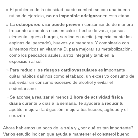
El problema de la obesidad puede combatirse con una buena
rutina de ejercicio,
no es imposible adelgazar
en esta etapa.
L
a osteoporosis se puede prevenir
consumiendo de manera
frecuente alimentos ricos en calcio: Leche de vaca, quesos
elemental, queso burgos, sardina en aceite (especialmente las
espinas del pescado), huevos y almendras. Y combinarlo con
alimentos ricos en vitamina D, para mejorar su metabolización,
como los pescados azules, arroz integral y también la
exposición al sol.
Para
reducir los riesgos cardiovasculares
es importante
quitar hábitos dañinos como el tabaco, un excesivo consumo de
sal, evitar un consumo excesivo de alcohol y evitar el
sedentarismo.
Se aconseja realizar al menos
1 hora de actividad física
diaria
durante 5 días a la semana. Te ayudará a reducir tu
apetito, mejorar la digestión, mejora tus huesos, agilidad y el
corazón.
Ahora hablemos un poco de la
soja
y ¿por qué es tan importante?:
Varios estudio indican que ayuda a mantener el colesterol bueno