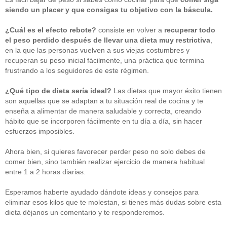
siendo un placer y que consigas tu objetivo con la báscula.
¿Cuál es el efecto rebote?
consiste en volver a
recuperar todo
el peso perdido después de llevar una dieta muy restrictiva
,
en la que las personas vuelven a sus viejas costumbres y
recuperan su peso inicial fácilmente, una práctica que termina
frustrando a los seguidores de este régimen.
¿Qué tipo de dieta sería ideal?
Las dietas que mayor éxito tienen
son aquellas que se adaptan a tu situación real de cocina y te
enseña a alimentar de manera saludable y correcta, creando
hábito que se incorporen fácilmente en tu día a día, sin hacer
esfuerzos imposibles.
Ahora bien, si quieres favorecer perder peso no solo debes de
comer bien, sino también realizar ejercicio de manera habitual
entre 1 a 2 horas diarias.
Esperamos haberte ayudado dándote ideas y consejos para
eliminar esos kilos que te molestan, si tienes más dudas sobre esta
dieta déjanos un comentario y te responderemos.