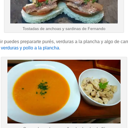
Tostadas de anchoas y sardinas de Fernando
ir puedes prepararte purés, verduras a la plancha y algo de car
verduras y pollo a la plancha
.