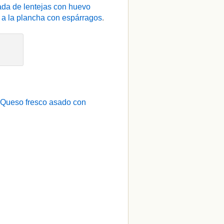
da de lentejas con huevo
a la plancha con espárragos
.
Queso fresco asado con