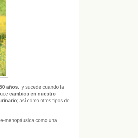
 50 años,
y sucede cuando la
duce
cambios en nuestro
urinario
; así como otros tipos de
 pre-menopáusica como una