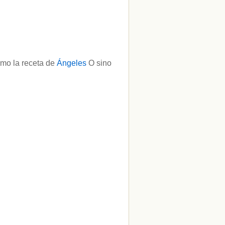
mo la receta de
Ángeles
O sino