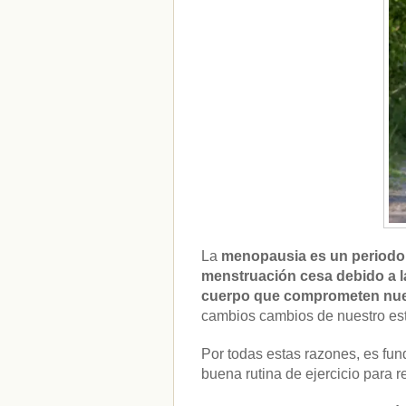
La
menopausia es un periodo,
menstruación cesa debido a l
cuerpo que comprometen nuest
cambios cambios de nuestro est
Por todas estas razones, es f
buena rutina de ejercicio para 