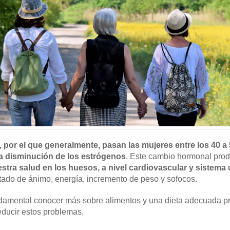
 por el que generalmente, pasan las mujeres entre los 40 a
a disminución de los estrógenos
. Este cambio hormonal pro
ra salud en los huesos, a nivel cardiovascular y sistema 
ado de ánimo, energía, incremento de peso y sofocos.
undamental conocer más sobre alimentos y una dieta adecuada
reducir estos problemas.