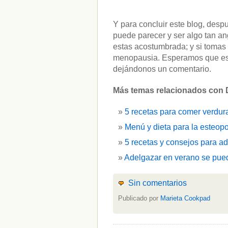
Y para concluir este blog, desp
puede parecer y ser algo tan an
estas acostumbrada; y si tomas 
menopausia. Esperamos que est
dejándonos un comentario.
Más temas relacionados con D
5 recetas para comer verdur
Menú y dieta para la esteopo
5 recetas y consejos para a
Adelgazar en verano se pued
Sin comentarios
Publicado por
Marieta Cookpad