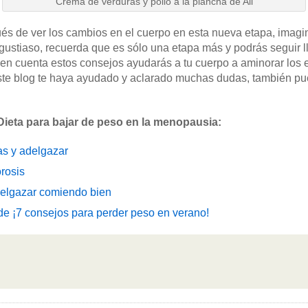
Crema de verduras y pollo a la plancha de Ali
ués de ver los cambios en el cuerpo en esta nueva etapa, imag
gustiaso, recuerda que es sólo una etapa más y podrás seguir ll
en cuenta estos consejos ayudarás a tu cuerpo a aminorar los e
e blog te haya ayudado y aclarado muchas dudas, también pu
ieta para bajar de peso en la menopausia:
as y adelgazar
rosis
delgazar comiendo bien
e ¡7 consejos para perder peso en verano!