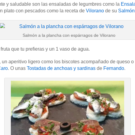
te y saludable son las ensaladas de legumbres como la
Ensala
un plato con pescados como la receta de
Vilorano
de su
Salmón 
Salmón a la plancha con espárragos de Vilorano
ruta que tu prefieras y un 1 vaso de agua.
des, un aperitivo ligero como los biscotes acompañado de queso o
Caro
. O unas
Tostadas de anchoas y sardinas
de
Fernando
.