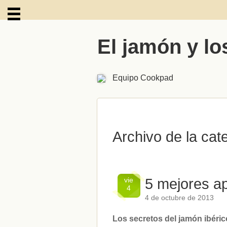
El jamón y lo
ARCHIVOS
Equipo Cookpad
Archivo de la cate
vie
5 mejores ap
4
4 de octubre de 2013
Los secretos del jamón ibéric