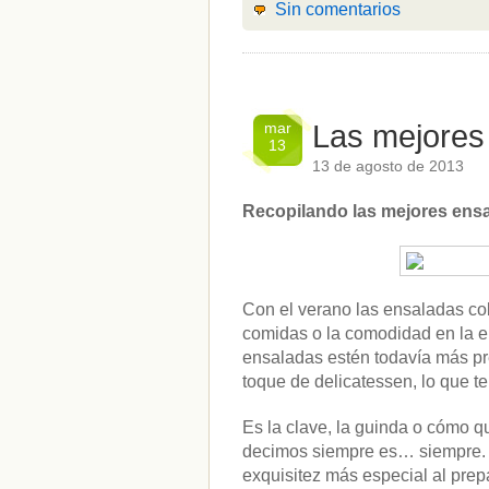
Sin comentarios
mar
Las mejores
13
13 de agosto de 2013
Recopilando las mejores ensa
Con el verano las ensaladas cob
comidas o la comodidad en la e
ensaladas estén todavía más pr
toque de delicatessen, lo que 
Es la clave, la guinda o cómo 
decimos siempre es… siempre. ¿
exquisitez más especial al pre