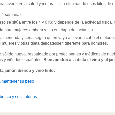
ara favorecer la salud y mejora física eliminando esos kilos d
de 4 semanas.
o se sitúa entre los 4 y 6 Kg y depende de la actividad físic
da para mujeres embarazas o en etapa de lactancia
o, merienda y cena según quien vaya a llevar a cabo el método.
as mujeres y otras dieta delicatessen diferente para hombres.
sólido nuevo, respaldado por profesionales y médicos de nutr
as y viñedos españoles:
Bienvenidos a la dieta el vino y el ja
a jamón ibérico y vino tinto:
ra mantener su peso
érico y sus calorías