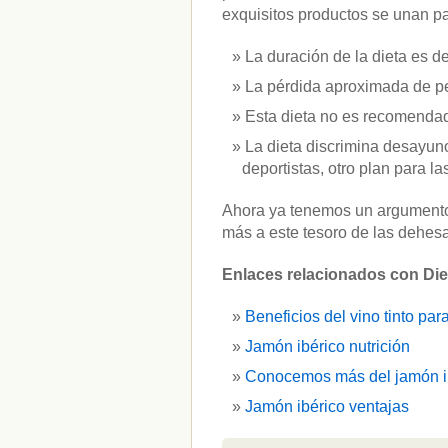
exquisitos productos se unan p
La duración de la dieta es 
La pérdida aproximada de pes
Esta dieta no es recomenda
La dieta discrimina desayun
deportistas, otro plan para l
Ahora ya tenemos un argumento 
más a este tesoro de las dehes
Enlaces relacionados con Diet
Beneficios del vino tinto pa
Jamón ibérico nutrición
Conocemos más del jamón ib
Jamón ibérico ventajas