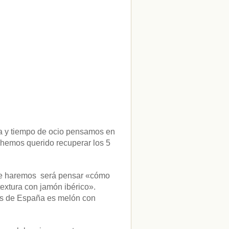
na y tiempo de ocio pensamos en
y hemos querido recuperar los 5
ue haremos será pensar «cómo
textura con jamón ibérico».
nas de España es melón con