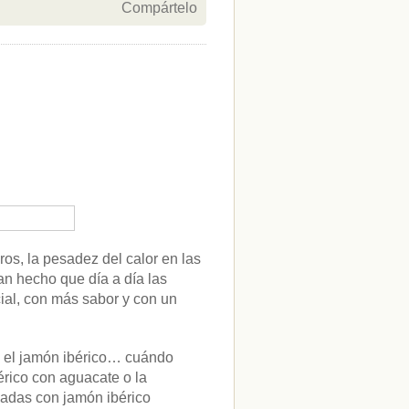
Compártelo
os, la pesadez del calor en las
n hecho que día a día las
ial, con más sabor y con un
o el jamón ibérico… cuándo
rico con aguacate o la
ladas con jamón ibérico