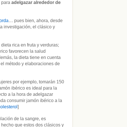
a para
adelgazar alrededor de
orda
… pues bien, ahora, desde
 investigación, el clásico y
ieta rica en fruta y verduras;
rico favorecen la salud
emás, la dieta tiene en cuenta
 el método y elaboraciones de
ujeres por ejemplo, tomarán 150
jamón ibérico es ideal para la
ecto a la hora de adelgazar
nda consumir jamón ibérico a la
olesterol
]
lación de la sangre, es
n hecho que estos dos clásicos y