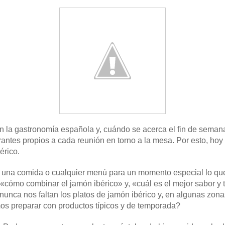
 en la gastronomía española y, cuándo se acerca el fin de sema
ntrantes propios a cada reunión en torno a la mesa. Por esto, ho
érico.
una comida o cualquier menú para un momento especial lo q
«cómo combinar el jamón ibérico» y, «cuál es el mejor sabor y 
 nunca nos faltan los platos de jamón ibérico y, en algunas zo
 preparar con productos típicos y de temporada?