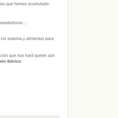
e más que hemos acumulado.
a, metabolismo…
 Un sistema y alimentos para
ición que nos hará querer aún
món ibérico.