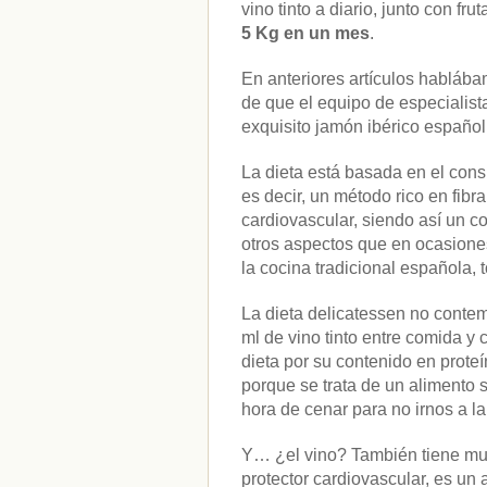
vino tinto a diario, junto con f
5 Kg en un mes
.
En anteriores artículos hablába
de que el equipo de especialista
exquisito jamón ibérico español
La dieta está basada en el cons
es decir, un método rico en fibr
cardiovascular, siendo así un c
otros aspectos que en ocasione
la cocina tradicional española, t
La dieta delicatessen no conte
ml de vino tinto entre comida y 
dieta por su contenido en prote
porque se trata de un alimento 
hora de cenar para no irnos a 
Y… ¿el vino? También tiene much
protector cardiovascular, es un