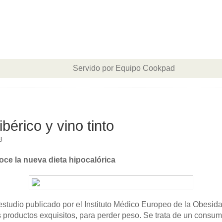
Servido por Equipo Cookpad
bérico y vino tinto
3
oce la nueva dieta hipocalórica
tudio publicado por el Instituto Médico Europeo de la Obesida
tros productos exquisitos, para perder peso. Se trata de un con