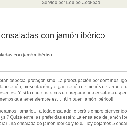
Servido por Equipo Cookpad
 ensaladas con jamón ibérico
ladas con jamón ibérico
ran especial protagonismo. La preocupación por sentirnos liger
laboración, presentación y organización de menús de verano ha
esentes. Y, si lo que queremos en preparar una ensalada espec
tenemos que tener siempre es… ¡¡Un buen jamón ibérico!!
queramos llamarlo… a toda ensalada le será siempre bienvenid
si? Quizá entre las preferidas estén: La ensalada de jamón ibé
parar una ensalada de jamón ibérico y foie. Hoy dejamos 5 ensa