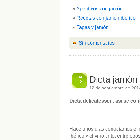
Aperitivos con jamón
Recetas con jamón ibérico
Tapas y jamón
Sin comentarios
jue
Dieta jamón i
12
12 de septiembre de 201
Dieta delicatessen, así se con
Hace unos días conocíamos el es
ibérico y el vino tinto, entre o