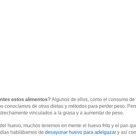
ntes estos alimentos?
Algunos de ellos, como el consumo de 
los conocíamos de otras dietas y métodos para perder peso. Pe
strechamente vinculados a la grasa y a aumentar de peso.
el huevo, muchos tenemos en mente el huevo frito y el pan q
 días hablábamos de
desayunar huevo para adelgazar
y así con