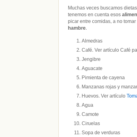
Muchas veces buscamos dietas r
tenemos en cuenta esos
alimen
picar entre comidas, a no toma
hambre
.
Almedras
Café. Ver artículo Café p
Jengibre
Aguacate
Pimienta de cayena
Manzanas rojas y manza
Huevos. Ver artículo
Toma
Agua
Camote
Ciruelas
Sopa de verduras