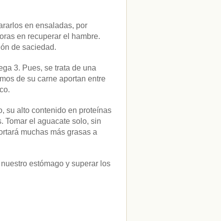
ararlos en ensaladas, por
oras en recuperar el hambre.
ión de saciedad.
ega 3. Pues, se trata de una
ramos de su carne aportan entre
co.
 su alto contenido en proteínas
. Tomar el aguacate solo, sin
aportará muchas más grasas a
 nuestro estómago y superar los