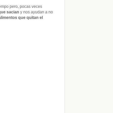
iempo pero, pocas veces
que sacian
y nos ayudan a no
alimentos que quitan el