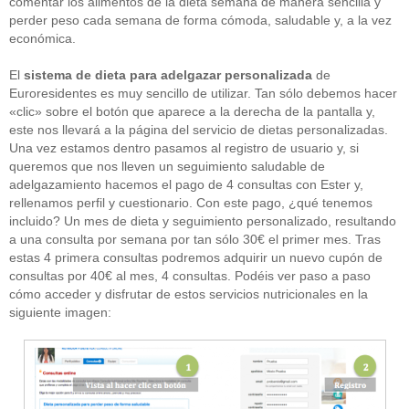
comentar los alimentos de la dieta semana de manera sencilla y
perder peso cada semana de forma cómoda, saludable y, a la vez
económica.
El
sistema de dieta para adelgazar personalizada
de
Euroresidentes es muy sencillo de utilizar. Tan sólo debemos hacer
«clic» sobre el botón que aparece a la derecha de la pantalla y,
este nos llevará a la página del servicio de dietas personalizadas.
Una vez estamos dentro pasamos al registro de usuario y, si
queremos que nos lleven un seguimiento saludable de
adelgazamiento hacemos el pago de 4 consultas con Ester y,
rellenamos perfil y cuestionario. Con este pago, ¿qué tenemos
incluido? Un mes de dieta y seguimiento personalizado, resultando
a una consulta por semana por tan sólo 30€ el primer mes. Tras
estas 4 primera consultas podremos adquirir un nuevo cupón de
consultas por 40€ al mes, 4 consultas. Podéis ver paso a paso
cómo acceder y disfrutar de estos servicios nutricionales en la
siguiente imagen: