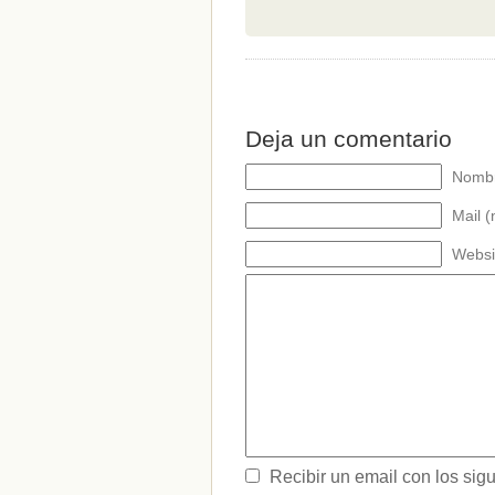
Deja un comentario
Nombr
Mail (
Websi
Recibir un email con los sig