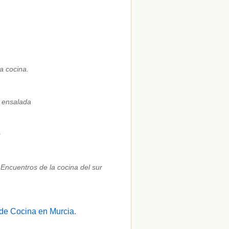
a cocina.
a ensalada
s
:
Encuentros de la cocina del sur
de Cocina en Murcia
.