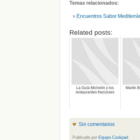
Temas relacionados:
Encuentros Sabor Mediterrá
Related posts:
La Guía Michelín y los
Martín B
restaurantes franceses
Sin comentarios
Publicado por
Equipo Cookpad