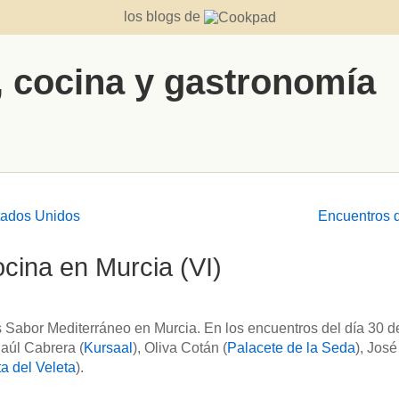
los blogs de
, cocina y gastronomía
tados Unidos
Encuentros d
cina en Murcia (VI)
 Sabor Mediterráneo en Murcia. En los encuentros del día 30 de
aúl Cabrera (
Kursaal
), Oliva Cotán (
Palacete de la Seda
), José
a del Veleta
).