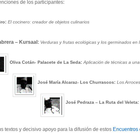
nciones de los participantes:
iro:
El cocinero: creador de objetos culinarios
abrera – Kursaal:
Verduras y frutas ecológicas y los germinados en l
Oliva Cotán- Palacete de La Seda:
Aplicación de técnicas a un
José María Alcaraz- Los Churrascos:
Los Arroce
José Pedraza – La Ruta del Veleta
 textos y decisivo apoyo para la difusión de estos
Encuentros 