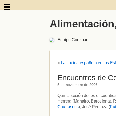
Alimentación
ARCHIVOS
Equipo Cookpad
«
La cocina española en los Es
Encuentros de Co
5 de noviembre de 2006
Quinta sesión de los encuentros
Herrera (Manairo, Barcelona), R
Churrascos
), José Pedraza (
Rut