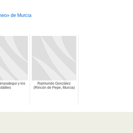
neo» de Murcia
erasategui y los
Raimundo González
dátiles
(Rincón de Pepe, Murcia)