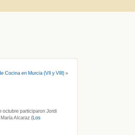
e Cocina en Murcia (VII y VIII)
»
 octubre participaron Jordi
 María Alcaraz (
Los