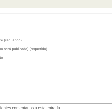
e (requerido)
no será publicado) (requerido)
te
uientes comentarios a esta entrada.