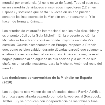
mundial por excelencia (si no lo es ya de facto). Todo el peso cae
en un sanedrín de virtuosos e inspirados inspectores (12 en en
España) y sostienes que hasta 16 veces en un año pueden
sentarse los inspectores de la Michelín en un restaurante. Y lo
hacen de forma anónima…
Los criterios de valoración internacional son los más discutibles y
es el punto débil de la Guía Michelín. En la presente edición la
Michelín se ha volcado con Asia donde Tokyo ha recibido 227
estrellas. Ocurrió históricamente en Europa, respecto a Francia
que, como es bien sabido, durante décadas pareció que solamente
existían los restaurantes del vecino país. América Latina, pese al
bagaje patrimonial de algunas de sus cocinas y la altura de sus
chefs, es un predio inexistente para la Michelín. Amén del resto del
mundo…
Las decisiones controvertidas de la Michelín en España
(2010
)
Las quejas no sólo vienen de los afectados, desde
Ferrán Adrià
a
la crítica especializada pasando por toda la web social (Facebook,
Twitter…) y se producen con independencia de las fobias y filias