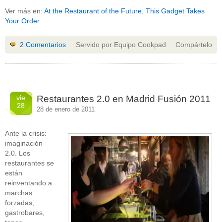
Ver más en:
At the Restaurant of the Future, This Gadget Takes
Your Order
2 Comentarios
Servido por Equipo Cookpad
Compártelo
vie
Restaurantes 2.0 en Madrid Fusión 2011
28
28 de enero de 2011
Ante la crisis:
imaginación
2.0. Los
restaurantes se
están
reinventando a
marchas
forzadas;
gastrobares,