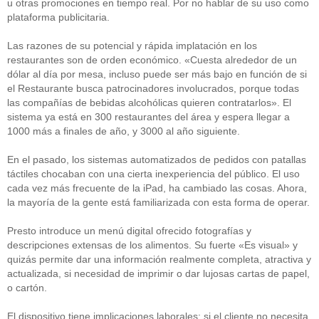
u otras promociones en tiempo real. Por no hablar de su uso como
plataforma publicitaria.
Las razones de su potencial y rápida implatación en los
restaurantes son de orden económico. «Cuesta alrededor de un
dólar al día por mesa, incluso puede ser más bajo en función de si
el Restaurante busca patrocinadores involucrados, porque todas
las compañías de bebidas alcohólicas quieren contratarlos». El
sistema ya está en 300 restaurantes del área y espera llegar a
1000 más a finales de año, y 3000 al año siguiente.
En el pasado, los sistemas automatizados de pedidos con patallas
táctiles chocaban con una cierta inexperiencia del público. El uso
cada vez más frecuente de la iPad, ha cambiado las cosas. Ahora,
la mayoría de la gente está familiarizada con esta forma de operar.
Presto introduce un menú digital ofrecido fotografías y
descripciones extensas de los alimentos. Su fuerte «Es visual» y
quizás permite dar una información realmente completa, atractiva y
actualizada, si necesidad de imprimir o dar lujosas cartas de papel,
o cartón.
El dispositivo tiene implicaciones laborales: si el cliente no necesita