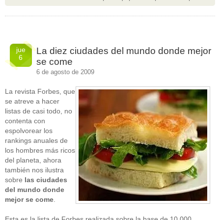
jue
La diez ciudades del mundo donde mejor
6
se come
6 de agosto de 2009
La revista Forbes, que
se atreve a hacer
listas de casi todo, no
contenta con
espolvorear los
rankings anuales de
los hombres más ricos
del planeta, ahora
también nos ilustra
sobre
las ciudades
del mundo donde
mejor se come
.
Esta es la lista de Forbes realizada sobre la base de 10.000