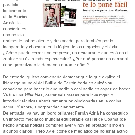
paralelo
lógicamente
al de
Ferrán
Adrià
– lo
convierte es
una noticia
realmente sobresaliente y destacada, pero también por lo
inesperada y chocante en la lógica de los negocios y el éxito…
¿Cómo puede cerrar una empresa, un restaurante que está en el
zenit de su éxito más espectacular? ¿Por qué pensar en cerrar si
tiene garantizada la demanda durante años?
De entrada, quizás convendría destacar que lo que explica el
liderazgo mundial del Bulli o de Ferrán Adrià es quizás su
capacidad para hacer lo que nadie o casi nadie es capaz de hacer.
Ya fue una
killer idea
, cerrar seis meses para investigar, o
introducir técnicas absolutamente revolucionarias en la cocina
actual. Y ahora, a sorprender nuevamente…
De entrada, ya hay un logro brillante: Ferrán Adrià ha conseguido
un impacto mediático mundial equiparable casi al de Obama (de
hecho ambas noticias compiten ayer y hoy en protagonismo en
algunos diarios). Pero ¿y el coste de mediático de no estar activo