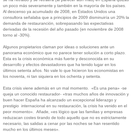
un poco más severamente y también en la mayoría de los países.
Al descenso ya acumulado de 2008, en Estados Unidos una
consultora señalaba que a principios de 2009 disminuiría un 20% la
demanda de restauranción, sobrepasando las expectativas
derivadas de la recesión del año pasado (en noviembre de 2008
torno al -30%).
Algunos propietarios claman por ideas o soluciones ante un
panorama económico que no parece tener solución a corto plazo.
Esta es la crisis económica más fuerte y desconocida en su
desarrollo y efectos devastadores que ha tenido lugar en los
últimos setenta años. No vale lo que hicieron los economistas en
los noventa, ni tan siquiera en los ochenta y setenta.
Esta crisis viene además en un mal momento. «Es una pena» -se
queja un conocido restaurador- «tras muchos años de innovación y
buen hacer España ha alcanzado un excepcional liderazgo y
prestigio internacional en su restauración, la crisis ha venido en el
peor momento». Añade, «es lógico que las familias y empresas
reduzacan costes tirando de todo aquello que no es estrictamente
necesario, las salidas a cenar por las noches se han resentido
mucho en los últimos meses».