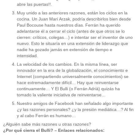
abre las puertas!!.
Muy unido a las anteriores razones, están los ciclos en la
cocina. Un Juan Marí Arzak, podría describirlos bien desde
Paul Bocouse hasta nuestros días. Ferrán ha querido
adelantarse él a cerrar el ciclo (antes de que otros se lo
cierren: críticos, colegas…) e intentar ser el inventor de uno
nuevo. Esto le situaría en una extensión de liderazgo que
nadie ha gozado jamás en extensión de tiempo e
intensidad.
La velocidad de los cambios. En la misma línea, ser
innovador en la era de la globalización, el conocimiento e
Internet (compartiendo universalmente conocimientos) se
hace extremadamente difícil… Hay que reinventarse
continuamente… Y El Bulli (o Ferrán Adrià) quizás ha
tomado la valiente iniciativa de reinventarse…
Nuestro amigos de Facebook han señalado algo importante
¿y las razones personales? ¿y la presión mediática…? Al fin
y al cabo Ferrán es humano…
¿Alguién sabe más razones u otras razones?
¿Por qué cierra el Bulli? – Enlaces relacionados: