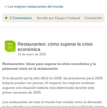
Los mejores restaurantes del mundo
2 Comentarios
Servido por Equipo Cookpad
Compártelo
mié
Restaurantes: cómo superar la crisis
14
económica
14 de enero de 2009
Restaurantes: ideas para superar la crisis económica y la
potencial crisis en la restauración
Si la situación ya ha sido difícil en 2008, las previsiones para 2009
todavía pueden ser peores. Al respecto los mejores analistas
auguran una situación todavía más deteriorada durante este
primer semestre de 2009.
Los restaurantes de todo el mundo han notado como la demanda
se ha retraido y se retraerá (al parecer aun más) en España quizás