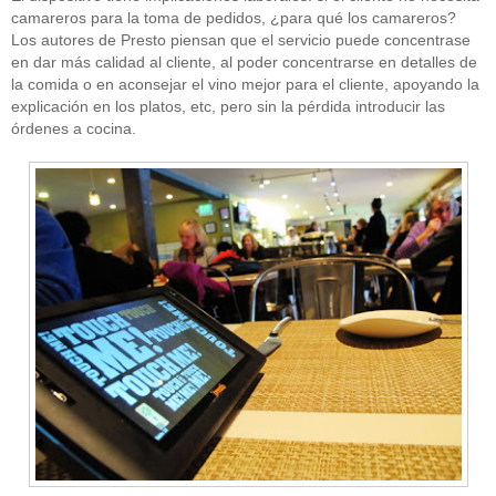
camareros para la toma de pedidos, ¿para qué los camareros?
Los autores de Presto piensan que el servicio puede concentrase
en dar más calidad al cliente, al poder concentrarse en detalles de
la comida o en aconsejar el vino mejor para el cliente, apoyando la
explicación en los platos, etc, pero sin la pérdida introducir las
órdenes a cocina.