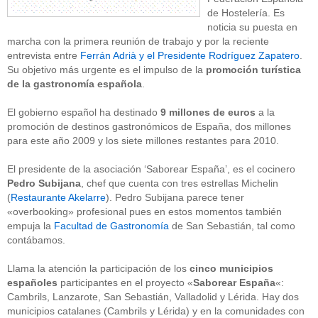
de Hostelería. Es
noticia su puesta en
marcha con la primera reunión de trabajo y por la reciente
entrevista entre
Ferrán Adrià y el Presidente Rodríguez Zapatero
.
Su objetivo más urgente es el impulso de la
promoción turística
de la gastronomía española
.
El gobierno español ha destinado
9 millones de euros
a la
promoción de destinos gastronómicos de España, dos millones
para este año 2009 y los siete millones restantes para 2010.
El presidente de la asociación ‘Saborear España’, es el cocinero
Pedro Subijana
, chef que cuenta con tres estrellas Michelin
(
Restaurante Akelarre
). Pedro Subijana parece tener
«overbooking» profesional pues en estos momentos también
empuja la
Facultad de Gastronomía
de San Sebastián, tal como
contábamos.
Llama la atención la participación de los
cinco municipios
españoles
participantes en el proyecto «
Saborear España
«:
Cambrils, Lanzarote, San Sebastián, Valladolid y Lérida. Hay dos
municipios catalanes (Cambrils y Lérida) y en la comunidades con