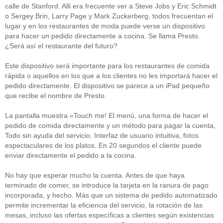
calle de Stanford. Alli era frecuente ver a Steve Jobs y Eric Schmidt
o Sergey Brin, Larry Page y Mark Zuckerberg, todos frecuentan el
lugar y en los restaurantes de moda puede verse un dispositivo
para hacer un pedido directamente a cocina. Se llama Presto.
¿Será así el restaurante del futuro?
Este dispositivo será importante para los restaurantes de comida
rápida o aquellos en los que a los clientes no les importará hacer el
pedido directamente. El dispositivo se parece a un iPad pequeño
que recibe el nombre de Presto.
La pantalla muestra «Touch me! El menú, una forma de hacer el
pedido de comida directamente y un método para pagar la cuenta,
Todo sin ayuda del servicio. Interfaz de usuario intuitiva, fotos
espectaculares de los platos. En 20 segundos el cliente puede
enviar directamente el pedido a la cocina.
No hay que esperar mucho la cuenta. Antes de que haya
terminado de comer, se introduce la tarjeta en la ranura de pago
incorporada, y hecho. Más que un sistema de pedido automatizado
permite incrementar la eficiencia del servicio, la rotación de las
mesas, incluso las ofertas específicas a clientes según existencias