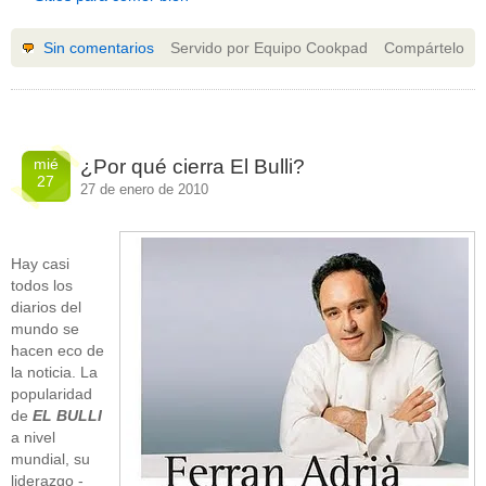
Sin comentarios
Servido por Equipo Cookpad
Compártelo
mié
¿Por qué cierra El Bulli?
27
27 de enero de 2010
Hay casi
todos los
diarios del
mundo se
hacen eco de
la noticia. La
popularidad
de
EL BULLI
a nivel
mundial, su
liderazgo -