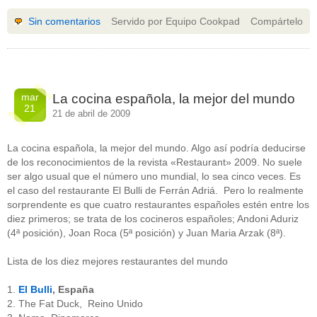
Sin comentarios
Servido por Equipo Cookpad
Compártelo
mar
La cocina española, la mejor del mundo
21
21 de abril de 2009
La cocina española, la mejor del mundo. Algo así podría deducirse
de los reconocimientos de la revista «Restaurant» 2009. No suele
ser algo usual que el número uno mundial, lo sea cinco veces. Es
el caso del restaurante El Bulli de Ferrán Adriá. Pero lo realmente
sorprendente es que cuatro restaurantes españoles estén entre los
diez primeros; se trata de los cocineros españoles; Andoni Aduriz
(4ª posición), Joan Roca (5ª posición) y Juan Maria Arzak (8ª).
Lista de los diez mejores restaurantes del mundo
1.
El Bulli
, España
2. The Fat Duck, Reino Unido