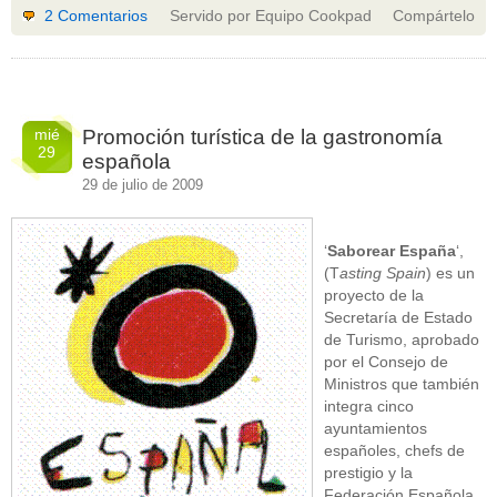
2 Comentarios
Servido por Equipo Cookpad
Compártelo
mié
Promoción turística de la gastronomía
29
española
29 de julio de 2009
‘
Saborear España
‘,
(T
asting Spain
) es un
proyecto de la
Secretaría de Estado
de Turismo, aprobado
por el Consejo de
Ministros que también
integra cinco
ayuntamientos
españoles, chefs de
prestigio y la
Federación Española