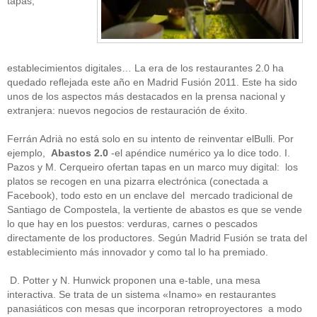
tapas,
establecimientos digitales… La era de los restaurantes 2.0 ha
quedado reflejada este año en Madrid Fusión 2011. Este ha sido
unos de los aspectos más destacados en la prensa nacional y
extranjera: nuevos negocios de restauración de éxito.
Ferrán Adrià no está solo en su intento de reinventar elBulli. Por
ejemplo,
Abastos 2.0
-el apéndice numérico ya lo dice todo. I.
Pazos y M. Cerqueiro ofertan tapas en un marco muy digital: los
platos se recogen en una pizarra electrónica (conectada a
Facebook), todo esto en un enclave del mercado tradicional de
Santiago de Compostela, la vertiente de abastos es que se vende
lo que hay en los puestos: verduras, carnes o pescados
directamente de los productores. Según Madrid Fusión se trata del
establecimiento más innovador y como tal lo ha premiado.
D. Potter y N. Hunwick proponen una e-table, una mesa
interactiva. Se trata de un sistema «Inamo» en restaurantes
panasiáticos con mesas que incorporan retroproyectores a modo