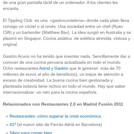
de una gran pantalla táctil de un ordenador. A los clientes les
encanta.
El Tippling Club es una «gastrococtelería» donde cada plato lleva
consigo un cóctel o al revés. Una sociedad entre un chef (Ryan
Clift) y un bartender (Matthew Bax). La idea surgió en Australia y se
plasmó en Singapur. Cocina asiática de estética atrevida, vistosa y
original.
Gastón Acurio no ha tenido que inventar nada. Sencillamente dar a
conocer de una cocina peruana actualizada en todo el mundo.
Ocho restaurantes
Astrid y Gastón
que le generan más de 70
millones de euros al año de beneficios), un toque de atención a
exceso de creatividad. La buena cocina bien gestionada y
planteada todavía tiene nichos en todo el mundo. Hay que saber
internacionalizar: un reto para la cocina española.
Relacionados con Restaurantes 2.0 en Madrid Fusión 2011
Restaurantes: cómo superar la crisis económica
41º
(el nuevo sitio de Ferrán Adrià en Barcelona)
Sitios para comer bien