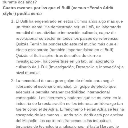
durante dos años?
Cuatro razones por las que el Bulli (versus «Ferrán Adrià
style») podría cerrar
El Bulli ha engendrado en estos últimos años algo más que
un restaurante. Ha demostrado ser un LAB, un laboratorio
mundial de creatividad e innovación culinaria, capaz de
revolucionar su sector en todos los países de referencia.
Quizás Ferrán ha ponderado este rol mucho más que el
efecto escaparate (también importantísimo en el Bulli).
Quizás el Bulli aspire -tras dos años de cierre e
investigación-, ha convertirse en un lab, un laboratorio
culinario de I+D+I (Investigación, Desarrollo e Innovación) a
nivel mundial.
La necesidad de una gran golpe de efecto para seguir
liderando el escenario mundial. Un golpe de efecto que
además le permita retener credibilidad internacional
conseguida. Los intereses y poderes que se mueven en la
industria de la restauración no les interesa un liderazgo tan
fuerte como el de Adrià. El fenómeno Ferrán Adrià se les ha
escapado de las manos… anda solo. Adrià está por encima
del Michelín, los cocineros franceses o las industrias
terciarias de tecnología anglosajonas. ¡¡Hasta Harvard le