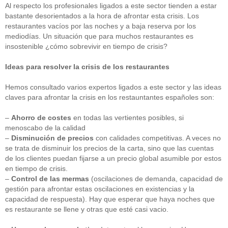
Al respecto los profesionales ligados a este sector tienden a estar
bastante desorientados a la hora de afrontar esta crisis. Los
restaurantes vacíos por las noches y a baja reserva por los
mediodías. Un situación que para muchos restaurantes es
insostenible ¿cómo sobrevivir en tiempo de crisis?
Ideas para resolver la crisis de los restaurantes
Hemos consultado varios expertos ligados a este sector y las ideas
claves para afrontar la crisis en los restauntantes españoles son:
–
Ahorro de costes
en todas las vertientes posibles, si
menoscabo de la calidad
–
Disminución de precios
con calidades competitivas. A veces no
se trata de disminuir los precios de la carta, sino que las cuentas
de los clientes puedan fijarse a un precio global asumible por estos
en tiempo de crisis.
–
Control de las mermas
(oscilaciones de demanda, capacidad de
gestión para afrontar estas oscilaciones en existencias y la
capacidad de respuesta). Hay que esperar que haya noches que
es restaurante se llene y otras que esté casi vacio.