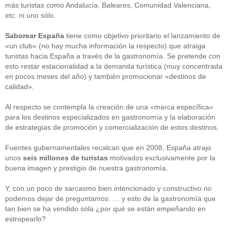
más turistas como Andalucía, Baleares, Comunidad Valenciana,
etc. ni uno sólo.
Saborear España
tiene como objetivo prioritario el lanzamiento de
«un club» (no hay mucha información la respecto) que atraiga
turistas hacia España a través de la gastronomía. Se pretende con
esto restar estacionalidad a la demanda turística (muy concentrada
en pocos meses del año) y también promocionar «destinos de
calidad».
Al respecto se contempla la creación de una «marca específica»
para los destinos especializados en gastronomía y la elaboración
de estrategias de promoción y comercialización de estos destinos.
Fuentes gubernamentales recalcan que en 2008, España atrajo
unos
seis millones de turistas
motivados exclusivamente por la
buena imagen y prestigio de nuestra gastronomía.
Y, con un poco de sarcasmo bien intencionado y constructivo no
podemos dejar de preguntamos: … y esto de la gastronomía que
tan bien se ha vendido sóla ¿por qué se están empeñando en
estropearlo?