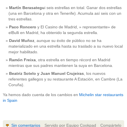
Martín Berasategu
i seis estrellas en total. Ganar dos estrellas
(una en Barcelona y otra en Tenerife). Acumula así seis con un
tres estrellas.
Paco Roncero
y El Casino de Madrid, » representante» de
elBulli en Madrid, ha obtenido la segunda estrella.
David Muñoz
, aunque su éxito de público no se ha
materializado en una estrella hasta su traslado a su nuevo local
mejor habilitado.
Ramón Freixa
, otra estrella en tiempo récord en Madrid
mientras que sus padres mantienen la suya en Barcelona.
Beatriz Sotelo y Juan Manuel Crujeiras
, los nuevos
referentes gallegos y su restaurante A Estación, en Cambre (La
Coruña).
Ya hemos dado cuenta de los cambios en
Michelin star restaurants
in Spain
Sin comentarios
Servido por Equipo Cookpad
Compártelo