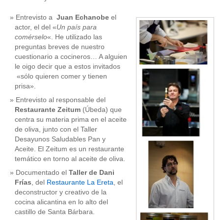
Entrevisto a
Juan Echanobe
el
actor, el del «
Un país para
comérselo
«. He utilizado las
preguntas breves de nuestro
cuestionario a cocineros… A alguien
le oigo decir que a estos invitados
«sólo quieren comer y tienen
prisa».
Entrevisto al responsable del
Restaurante Zeitum
(Úbeda) que
centra su materia prima en el aceite
de oliva, junto con el Taller
Desayunos Saludables Pan y
Aceite. El Zeitum es un restaurante
temático en torno al aceite de oliva.
Documentado el
Taller de Dani
Frías
, del
Restaurante La Ereta
, el
deconstructor y creativo de la
cocina alicantina en lo alto del
castillo de Santa Bárbara.