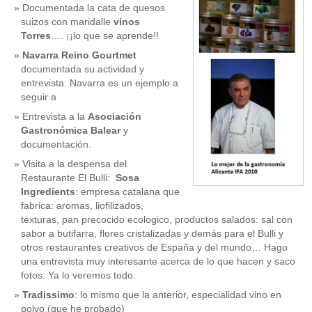
Documentada la cata de quesos
suizos con maridalle
vinos
Torres
…. ¡¡lo que se aprende!!
Navarra Reino Gourtmet
documentada su actividad y
entrevista. Navarra es un ejemplo a
seguir a
Entrevista a la
Asociación
Gastronómica Balear
y
documentación.
Visita a la despensa del
Restaurante El Bulli:
Sosa
Ingredients
: empresa catalana que
fabrica: aromas, liofilizados,
texturas, pan precocido ecologico, productos salados: sal con
sabor a butifarra, flores cristalizadas y demás para el Bulli y
otros restaurantes creativos de España y del mundo… Hago
una entrevista muy interesante acerca de lo que hacen y saco
fotos. Ya lo veremos todo.
Tradissimo
: lo mismo que la anterior, especialidad vino en
polvo (que he probado)