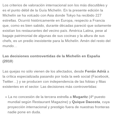
Los criterios de valoración internacional son los más discutibles y
es el punto débil de la Guía Michelín. En la presente edición la
Michelín se ha volcado con Asia donde Tokyo ha recibido 227
estrellas. Ocurrió históricamente en Europa, respecto a Francia
que, como es bien sabido, durante décadas pareció que solamente
existían los restaurantes del vecino país. América Latina, pese al
bagaje patrimonial de algunas de sus cocinas y la altura de sus
chefs, es un predio inexistente para la Michelín. Amén del resto del
mundo…
Las decisiones controvertidas de la Michelín en España
(2010
)
Las quejas no sólo vienen de los afectados, desde
Ferrán Adrià
a
la crítica especializada pasando por toda la web social (Facebook,
Twitter…) y se producen con independencia de las fobias y filias
existentes en el sector. Las decisiones más controvertidas:
La no concesión de la tercera estrella a
Mugaritz
(4º puesto
mundial según Restaurant Magazine) y
Quique Dacosta
, cuya
proyección internacional y prestigio fuera de nuestras fronteras
nadie pone en duda.