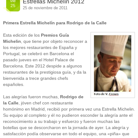
vie
Estrellas Michelín 2012
25
25 de noviembre de 2011
Primera Estrella Michelín para Rodrigo de la Calle
Esta edición de los
Premios Guía
Michelin
, que tiene por objeto reconocer a
los mejores restaurantes de España y
Portugal, se celebró en Barcelona el
pasado jueves en el Hotel Palace de
Barcelona. Este 2012 despide a algunos
restaurantes de la prestigiosa guía, y da la
bienvenida a trece grandes chefs
españoles.
Las alegrías fueron muchas,
Rodrigo de
la Calle
, jóven chef con restaurante
homónimo en Madrid, recibió por primera vez una Estrella Michelin.
Su equipo al completo y él no pudieron esconder la alegría ante el
reconocimiento a su trabajo y esfuerzo y fueron muchas las
botellas que se descorcharon en la jornada de ayer. La alegría y
satisfacción podía observarse en todo el equipo, una «piña» que