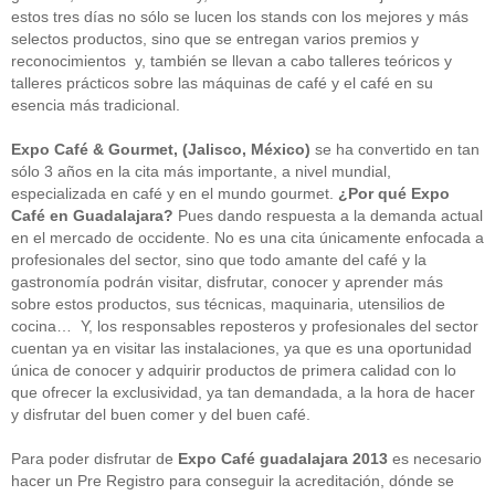
estos tres días no sólo se lucen los stands con los mejores y más
selectos productos, sino que se entregan varios premios y
reconocimientos y, también se llevan a cabo talleres teóricos y
talleres prácticos sobre las máquinas de café y el café en su
esencia más tradicional.
Expo Café & Gourmet, (Jalisco, México)
se ha convertido en tan
sólo 3 años en la cita más importante, a nivel mundial,
especializada en café y en el mundo gourmet.
¿Por qué Expo
Café en Guadalajara?
Pues dando respuesta a la demanda actual
en el mercado de occidente. No es una cita únicamente enfocada a
profesionales del sector, sino que todo amante del café y la
gastronomía podrán visitar, disfrutar, conocer y aprender más
sobre estos productos, sus técnicas, maquinaria, utensilios de
cocina… Y, los responsables reposteros y profesionales del sector
cuentan ya en visitar las instalaciones, ya que es una oportunidad
única de conocer y adquirir productos de primera calidad con lo
que ofrecer la exclusividad, ya tan demandada, a la hora de hacer
y disfrutar del buen comer y del buen café.
Para poder disfrutar de
Expo Café guadalajara 2013
es necesario
hacer un Pre Registro para conseguir la acreditación, dónde se