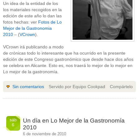
Un idea de la entidad de los
los materiales recogidos en la
edición de este año lo dan las
fotos hechas: ver
Fotos de Lo
Mejor de la Gastronomia
2010
– (
VCrown
).
VCrown irá publicando a modo
de crónicas todo lo interesante que ha ocurrido en la presente
edición de este Congreso gastronómico que desde hace dos años
se celebra en Alicante. Esto es, nos traerá lo mejor de lo mejor en
Lo mejor de la gastronomía.
Sin comentarios
Servido por Equipo Cookpad
Compártelo
sáb
Un día en Lo Mejor de la Gastronomía
6
2010
6 de noviembre de 2010