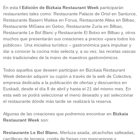
En esta
I Edición de Bizkaia Restaurant Week
participarán
restaurantes tales como: Restaurante Palacio de Oriol en Santurce,
Restaurante Baserri Maitea en Forua, Restaurante Altea en Bilbao,
Restaurante MiGaea en Getxo, Restaurante Zuria en Bilbao,
Restaurante Le Bol Blanc y Restaurante El Botxo en Bilbao y, otros
muchos que presentarán sus creaciones a precios «para todos los
públicos». Una iniciativa turístico – gastronómica para impulsar y
dar a conocer la cocina más selecta y, a su vez, las recetas vascas
más tradicionales de la mano de maestros gastronómicos.
Todos aquellos que deseen participan en Bizckaia Restaurant
Week deberán adquirir su cupón a través de la web de Colectiva,
empresa dedicada a la publicación de ofertas y descuentos en
Euskadi, desde el día 8 de abril y hasta el 21 del mismo mes. En
esta web se podrá seleccionar el menú deseado y así seleccionar
el restaurante dónde más tarde se realizará la reserva.
Algunas de las creaciones que podremos encontrar en
Bizkaia
Restaurant Week
son:
Restaurante Le Bol Blanc.
Merluza asada, alcachofas salteadas,
carrilleras de ternera, copita de fresas con mascarpone y