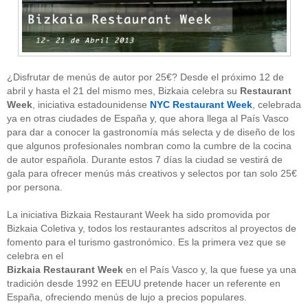
¿Disfrutar de menús de autor por 25€? Desde el próximo 12 de
abril y hasta el 21 del mismo mes, Bizkaia celebra su
Restaurant
Week
, iniciativa estadounidense
NYC Restaurant Week
, celebrada
ya en otras ciudades de España y, que ahora llega al País Vasco
para dar a conocer la gastronomía más selecta y de diseño de los
que algunos profesionales nombran como la cumbre de la cocina
de autor española. Durante estos 7 días la ciudad se vestirá de
gala para ofrecer menús más creativos y selectos por tan solo 25€
por persona.
La iniciativa Bizkaia Restaurant Week ha sido promovida por
Bizkaia Coletiva y, todos los restaurantes adscritos al proyectos de
fomento para el turismo gastronómico. Es la primera vez que se
celebra en el
Bizkaia Restaurant Week
en el País Vasco y, la que fuese ya una
tradición desde 1992 en EEUU pretende hacer un referente en
España, ofreciendo menús de lujo a precios populares.