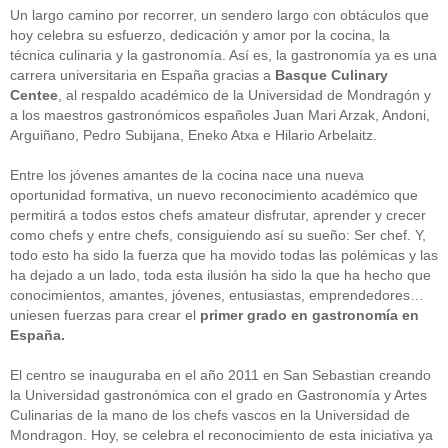
Un largo camino por recorrer, un sendero largo con obtáculos que
hoy celebra su esfuerzo, dedicación y amor por la cocina, la
técnica culinaria y la gastronomía. Así es, la gastronomía ya es una
carrera universitaria en España gracias a
Basque Culinary
Centee
, al respaldo académico de la Universidad de Mondragón y
a los maestros gastronómicos españoles Juan Mari Arzak, Andoni,
Arguiñano, Pedro Subijana, Eneko Atxa e Hilario Arbelaitz.
Entre los jóvenes amantes de la cocina nace una nueva
oportunidad formativa, un nuevo reconocimiento académico que
permitirá a todos estos chefs amateur disfrutar, aprender y crecer
como chefs y entre chefs, consiguiendo así su sueño: Ser chef. Y,
todo esto ha sido la fuerza que ha movido todas las polémicas y las
ha dejado a un lado, toda esta ilusión ha sido la que ha hecho que
conocimientos, amantes, jóvenes, entusiastas, emprendedores…
uniesen fuerzas para crear el
primer grado en gastronomía en
España.
El centro se inauguraba en el año 2011 en San Sebastian creando
la Universidad gastronómica con el grado en Gastronomía y Artes
Culinarias de la mano de los chefs vascos en la Universidad de
Mondragon. Hoy, se celebra el reconocimiento de esta iniciativa ya