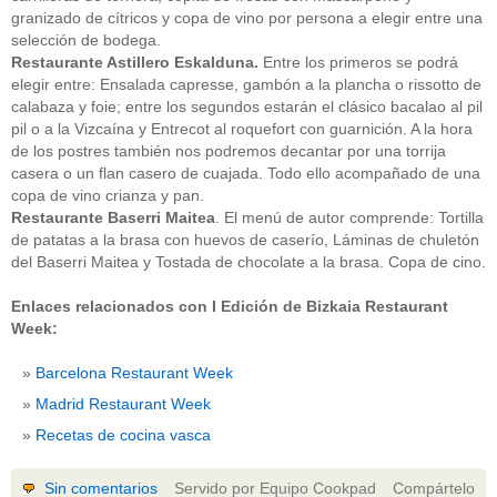
granizado de cítricos y copa de vino por persona a elegir entre una
selección de bodega.
Restaurante Astillero Eskalduna.
Entre los primeros se podrá
elegir entre: Ensalada capresse, gambón a la plancha o rissotto de
calabaza y foie; entre los segundos estarán el clásico bacalao al pil
pil o a la Vizcaína y Entrecot al roquefort con guarnición. A la hora
de los postres también nos podremos decantar por una torrija
casera o un flan casero de cuajada. Todo ello acompañado de una
copa de vino crianza y pan.
Restaurante Baserri Maitea
. El menú de autor comprende: Tortilla
de patatas a la brasa con huevos de caserío, Láminas de chuletón
del Baserri Maitea y Tostada de chocolate a la brasa. Copa de cino.
Enlaces relacionados con I Edición de Bizkaia Restaurant
Week:
Barcelona Restaurant Week
Madrid Restaurant Week
Recetas de cocina vasca
Sin comentarios
Servido por Equipo Cookpad
Compártelo