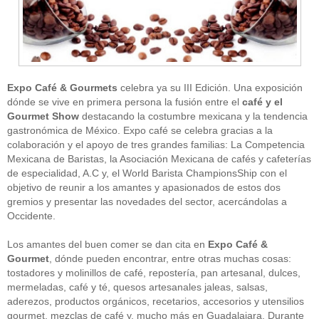
Expo Café & Gourmets
celebra ya su III Edición. Una exposición
dónde se vive en primera persona la fusión entre el
café y el
Gourmet Show
destacando la costumbre mexicana y la tendencia
gastronómica de México. Expo café se celebra gracias a la
colaboración y el apoyo de tres grandes familias: La Competencia
Mexicana de Baristas, la Asociación Mexicana de cafés y cafeterías
de especialidad, A.C y, el World Barista ChampionsShip con el
objetivo de reunir a los amantes y apasionados de estos dos
gremios y presentar las novedades del sector, acercándolas a
Occidente.
Los amantes del buen comer se dan cita en
Expo Café &
Gourmet
, dónde pueden encontrar, entre otras muchas cosas:
tostadores y molinillos de café, repostería, pan artesanal, dulces,
mermeladas, café y té, quesos artesanales jaleas, salsas,
aderezos, productos orgánicos, recetarios, accesorios y utensilios
gourmet, mezclas de café y, mucho más en Guadalajara. Durante