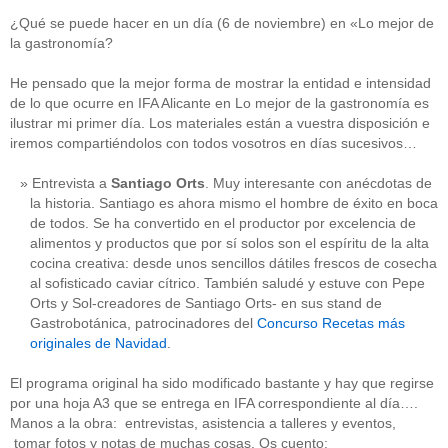
¿Qué se puede hacer en un día (6 de noviembre) en «Lo mejor de
la gastronomía?
He pensado que la mejor forma de mostrar la entidad e intensidad
de lo que ocurre en IFA Alicante en Lo mejor de la gastronomía es
ilustrar mi primer día. Los materiales están a vuestra disposición e
iremos compartiéndolos con todos vosotros en días sucesivos…
Entrevista a
Santiago Orts
. Muy interesante con anécdotas de
la historia. Santiago es ahora mismo el hombre de éxito en boca
de todos. Se ha convertido en el productor por excelencia de
alimentos y productos que por sí solos son el espíritu de la alta
cocina creativa: desde unos sencillos dátiles frescos de cosecha
al sofisticado caviar cítrico. También saludé y estuve con Pepe
Orts y Sol-creadores de Santiago Orts- en sus stand de
Gastrobotánica, patrocinadores del
Concurso Recetas más
originales de Navidad
.
El programa original ha sido modificado bastante y hay que regirse
por una hoja A3 que se entrega en IFA correspondiente al día….
Manos a la obra: entrevistas, asistencia a talleres y eventos,
tomar fotos y notas de muchas cosas. Os cuento: