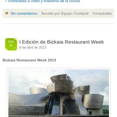
Entrevistas a chefs y maestros de la cocina
Sin comentarios
Servido por Equipo Cookpad
Compártelo
mar
I Edición de Bizkaia Restaurant Week
9
9 de abril de 2013
Bizkaia Restaurant Week 2013