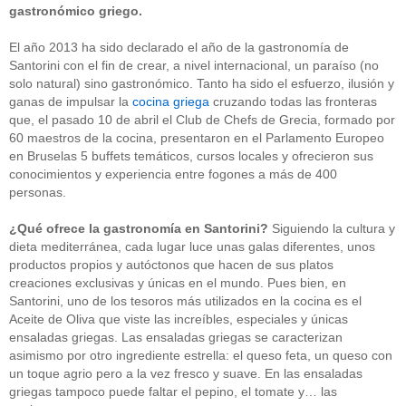
gastronómico griego.
El año 2013 ha sido declarado el año de la gastronomía de
Santorini con el fin de crear, a nivel internacional, un paraíso (no
solo natural) sino gastronómico. Tanto ha sido el esfuerzo, ilusión y
ganas de impulsar la
cocina griega
cruzando todas las fronteras
que, el pasado 10 de abril el Club de Chefs de Grecia, formado por
60 maestros de la cocina, presentaron en el Parlamento Europeo
en Bruselas 5 buffets temáticos, cursos locales y ofrecieron sus
conocimientos y experiencia entre fogones a más de 400
personas.
¿Qué ofrece la gastronomía en Santorini?
Siguiendo la cultura y
dieta mediterránea, cada lugar luce unas galas diferentes, unos
productos propios y autóctonos que hacen de sus platos
creaciones exclusivas y únicas en el mundo. Pues bien, en
Santorini, uno de los tesoros más utilizados en la cocina es el
Aceite de Oliva que viste las increíbles, especiales y únicas
ensaladas griegas. Las ensaladas griegas se caracterizan
asimismo por otro ingrediente estrella: el queso feta, un queso con
un toque agrio pero a la vez fresco y suave. En las ensaladas
griegas tampoco puede faltar el pepino, el tomate y… las