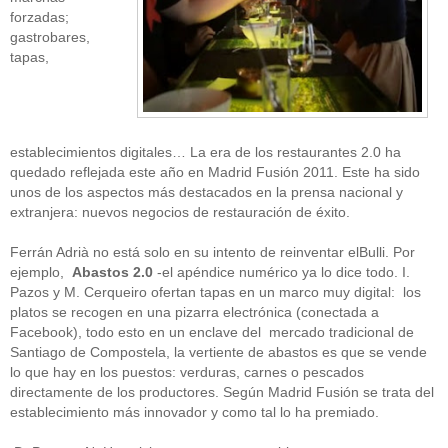
forzadas;
gastrobares,
tapas,
establecimientos digitales… La era de los restaurantes 2.0 ha
quedado reflejada este año en Madrid Fusión 2011. Este ha sido
unos de los aspectos más destacados en la prensa nacional y
extranjera: nuevos negocios de restauración de éxito.
Ferrán Adrià no está solo en su intento de reinventar elBulli. Por
ejemplo,
Abastos 2.0
-el apéndice numérico ya lo dice todo. I.
Pazos y M. Cerqueiro ofertan tapas en un marco muy digital: los
platos se recogen en una pizarra electrónica (conectada a
Facebook), todo esto en un enclave del mercado tradicional de
Santiago de Compostela, la vertiente de abastos es que se vende
lo que hay en los puestos: verduras, carnes o pescados
directamente de los productores. Según Madrid Fusión se trata del
establecimiento más innovador y como tal lo ha premiado.