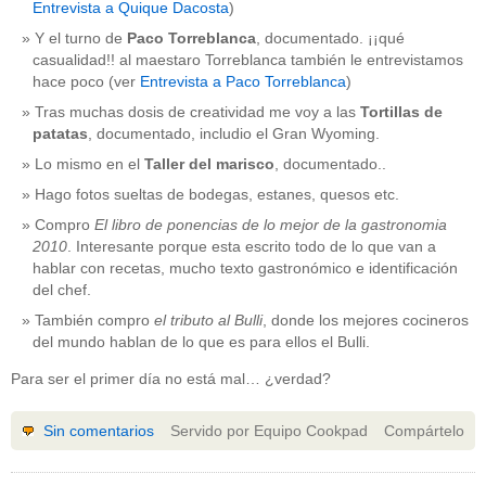
Entrevista a Quique Dacosta
)
Y el turno de
Paco Torreblanca
, documentado. ¡¡qué
casualidad!! al maestaro Torreblanca también le entrevistamos
hace poco (ver
Entrevista a Paco Torreblanca
)
Tras muchas dosis de creatividad me voy a las
Tortillas de
patatas
, documentado, includio el Gran Wyoming.
Lo mismo en el
Taller del marisco
, documentado..
Hago fotos sueltas de bodegas, estanes, quesos etc.
Compro
El libro de ponencias de lo mejor de la gastronomia
2010
. Interesante porque esta escrito todo de lo que van a
hablar con recetas, mucho texto gastronómico e identificación
del chef.
También compro
el tributo al Bulli
, donde los mejores cocineros
del mundo hablan de lo que es para ellos el Bulli.
Para ser el primer día no está mal… ¿verdad?
Sin comentarios
Servido por Equipo Cookpad
Compártelo