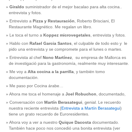
Giraldo
suministrador de el mejor bacalao para alta cocina..
entrevista y fotos.
Entrevisto a
Pizza y Restauración
, Roberto Brisciani, El
Restaurante Magnético. Me regalan un libro.
Le toca el turno a
Koppez microvegetales
, entrevista y fotos.
Hablo con
Rafael Garcia Santos
, el culpable de todo esto y le
pido una entrevista y se compromete para el lunes o martes.
Entrevista al chef
Nono Martínez
, su empresa de Mallorca es
de investigació para la gastronomía, realmente muy interesante.
Me voy a
Alta cocina a la parrilla
, y también tomo
documentación.
Me paso por Cocina árabe…
Ahora me toca el homenaje a
Joel Robuchon
, documentado,
Conversación con
Martín Berasategui
, genial. Le recuerdo
nuestra reciente entrevista (
Entrevista a Martín Berasategui
)
tiene un grato recuerdo de Euroresidentes.
Ahora voy a ver a nuestro
Quique Dacosta
documentado.
También hace poco nos concedió una bonita entrevista (ver