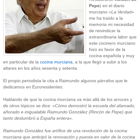
Pepe
) en el diario
murciano «
La Verdad
»
me ha traído a la
memoria mi necesidad
de reivindicar la
extraordinaria labor que
este cocinero murciano
hizo es favor de la
cocina española y muy
en particular de la
cocina murciana
, a la que llegó a subir a los
altares en los años sesenta y setenta.
El propio periodista le cita a Raimundo algunos párrafos que le
dedicamos en Euroresidentes:
Hablando de que la cocina murciana va más allá de los arroces y
de otros tópicos se dice: «
Cómo demostró la escuela del afamado,
añorado e inigualable Raimundo González (Rincón de Pepe) que
tanto deslumbró a España entera
«.
Raimundo González fue artífice de una revolución de la cocina
murciana que anticipó la renovación y puesta en valor de la cocina