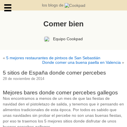
los blogs de
Comer bien
ARCHIVOS
Equipo Cookpad
«
5 mejores restaurantes de pintxos de San Sebastián
Donde comer una buena paella en Valencia
»
5 sitios de España donde comer percebes
28 de noviembre de 2014
Mejores bares donde comer percebes gallegos
Nos encontramos a menos de un mes de que las fiestas de
navidad den el pistoletazo de salida, y tenemos que ir pensando en
alimentos tradicionales de esta época. Por todos es sabido que
unas navidades sin probar el percebe no son unas buenas fiestas,
por eso te traemos los 5 mejores sitios donde disfrutar de unos
buenos percebes gallegos.