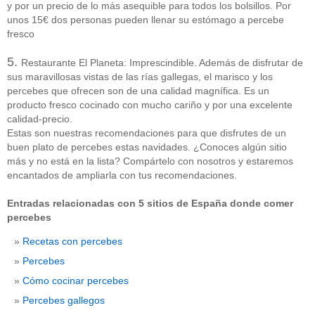
y por un precio de lo más asequible para todos los bolsillos. Por
unos 15€ dos personas pueden llenar su estómago a percebe
fresco
5.
Restaurante El Planeta: Imprescindible. Además de disfrutar de
sus maravillosas vistas de las rías gallegas, el marisco y los
percebes que ofrecen son de una calidad magnífica. Es un
CATEGORÍAS
producto fresco cocinado con mucho cariño y por una excelente
calidad-precio.
Estas son nuestras recomendaciones para que disfrutes de un
Sin categoría
(207)
buen plato de percebes estas navidades. ¿Conoces algún sitio
más y no está en la lista? Compártelo con nosotros y estaremos
encantados de ampliarla con tus recomendaciones.
Entradas relacionadas con 5 sitios de España donde comer
percebes
Recetas con percebes
Percebes
Cómo cocinar percebes
Percebes gallegos