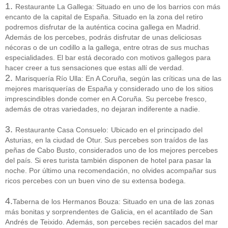
1.
Restaurante La Gallega: Situado en uno de los barrios con más
encanto de la capital de España. Situado en la zona del retiro
podremos disfrutar de la auténtica cocina gallega en Madrid.
Además de los percebes, podrás disfrutar de unas deliciosas
nécoras o de un codillo a la gallega, entre otras de sus muchas
especialidades. El bar está decorado con motivos gallegos para
hacer creer a tus sensaciones que estas allí de verdad.
2.
Marisquería Río Ulla: En A Coruña, según las críticas una de las
mejores marisquerías de España y considerado uno de los sitios
imprescindibles donde comer en A Coruña. Su percebe fresco,
además de otras variedades, no dejaran indiferente a nadie.
3.
Restaurante Casa Consuelo:
Ubicado en el principado del
Asturias, en la ciudad de Otur. Sus percebes son traídos de las
peñas de Cabo Busto, considerados uno de los mejores percebes
del país. Si eres turista también disponen de hotel para pasar la
noche. Por último una recomendación, no olvides acompañar sus
ricos percebes con un buen vino de su extensa bodega.
4.
Taberna de los Hermanos Bouza: Situado en una de las zonas
más bonitas y sorprendentes de Galicia, en el acantilado de San
Andrés de Teixido. Además, son percebes recién sacados del mar