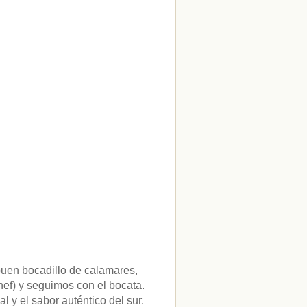
buen bocadillo de calamares,
ef) y seguimos con el bocata.
 y el sabor auténtico del sur.