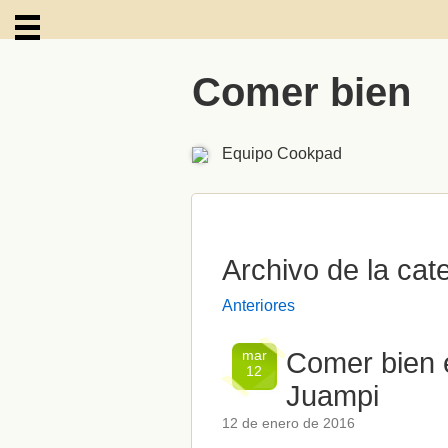
Comer bien
ARCHIVOS
Equipo Cookpad
Archivo de la cate
Anteriores
mar
Comer bien e
12
Juampi
12 de enero de 2016