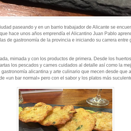
ciudad paseando y en un barrio trabajador de Alicante se encue
s que hace unos años emprendía el Alicantino Juan Pablo apren
as de gastronomía de la provincia e iniciando su carrera entr
ada, mimada y con los productos de primera. Desde los huertos
artas los pescados y carnes cuidados al detalle así como la me
 gastronomía alicantina y arte culinario que mecen desde que a
e «un bar normal» pero con el sabor y los platos más suculent