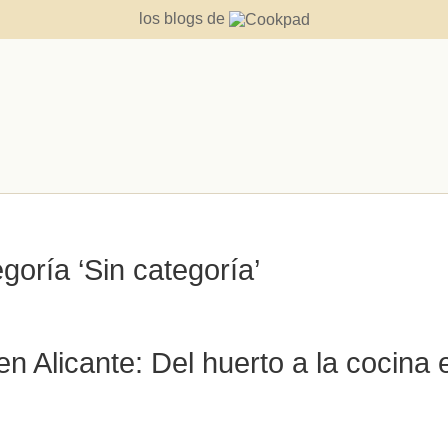
los blogs de
goría ‘Sin categoría’
n Alicante: Del huerto a la cocina 