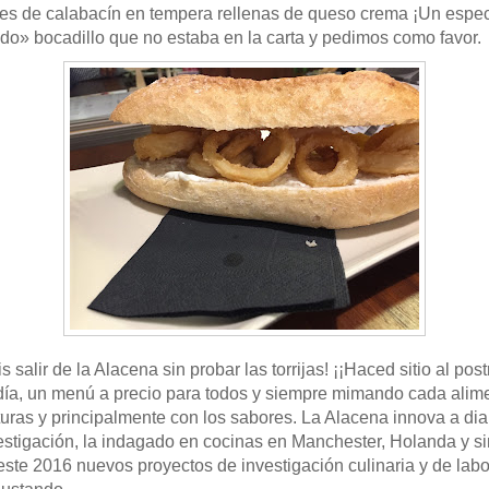
res de calabacín en tempera rellenas de queso crema ¡Un espec
do» bocadillo que no estaba en la carta y pedimos como favor.
 salir de la Alacena sin probar las torrijas! ¡¡Haced sitio al postr
 día, un menú a precio para todos y siempre mimando cada alim
uras y principalmente con los sabores. La Alacena innova a diar
estigación, la indagado en cocinas en Manchester, Holanda y s
este 2016 nuevos proyectos de investigación culinaria y de labo