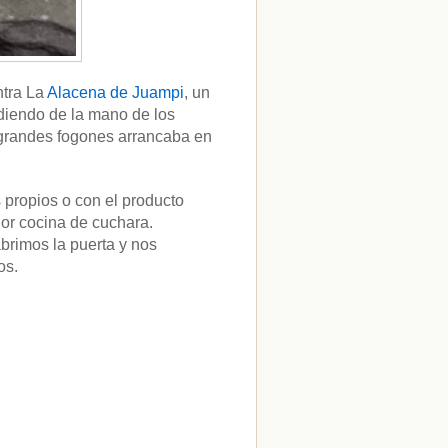
ntra La
Alacena de Juampi
, un
diendo de la mano de los
e grandes fogones arrancaba en
 propios o con el producto
jor cocina de cuchara.
brimos la puerta y nos
os.