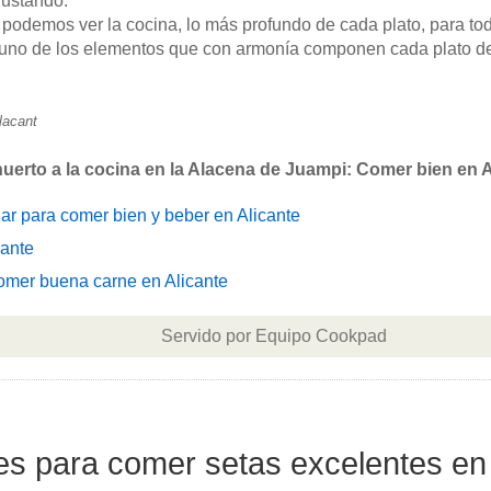
gustando.
odemos ver la cocina, lo más profundo de cada plato, para tod
uno de los elementos que con armonía componen cada plato de
lacant
erto a la cocina en la Alacena de Juampi: Comer bien en A
r para comer bien y beber en Alicante
cante
omer buena carne en Alicante
Servido por Equipo Cookpad
tes para comer setas excelentes e