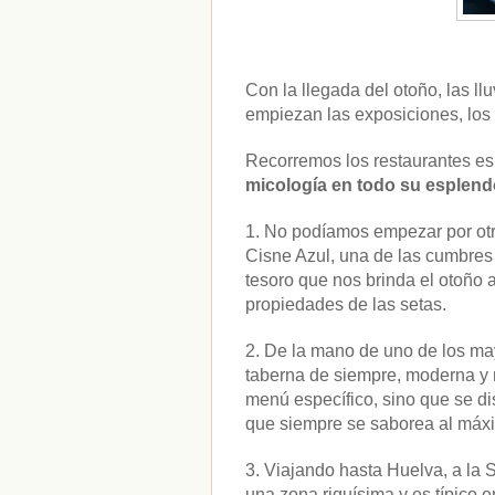
Con la llegada del otoño, las ll
empiezan las exposiciones, los
Recorremos los restaurantes e
micología en todo su esplend
1. No podíamos empezar por otr
Cisne Azul, una de las cumbres
tesoro que nos brinda el otoño a
propiedades de las setas.
2. De la mano de uno de los may
taberna de siempre, moderna y 
menú específico, sino que se di
que siempre se saborea al máxi
3. Viajando hasta Huelva, a la 
una zona riquísima y es típico 