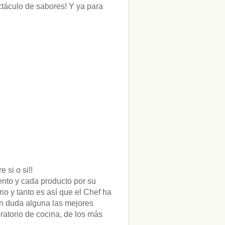
táculo de sabores! Y ya para
e si o si!!
ento y cada producto por su
io y tanto es así que el Chef ha
in duda alguna las mejores
ratorio de cocina, de los más