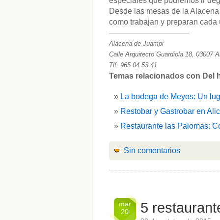
especiales que podremos ir de
Desde las mesas de la Alacena p
como trabajan y preparan cada 
————————————–
Alacena de Juampi
Calle Arquitecto Guardiola 18, 03007 A
Tlf: 965 04 53 41
Temas relacionados con Del hu
La bodega de Meyos: Un luga
Restobar y Gastrobar en Ali
Restaurante las Palomas: C
Sin comentarios
mar
5 restauran
20