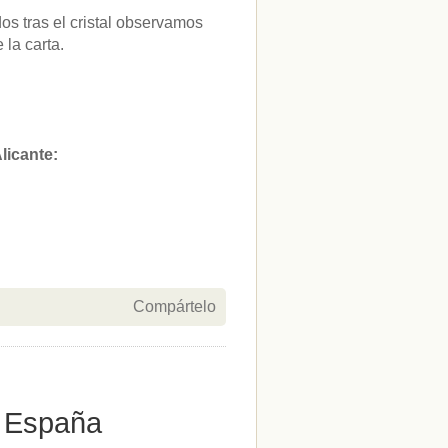
os tras el cristal observamos
 la carta.
licante:
Compártelo
n España