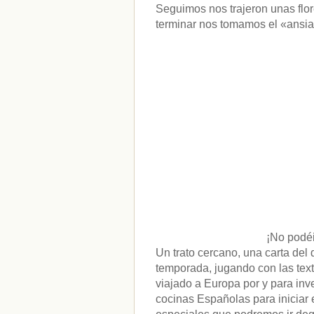
Seguimos nos trajeron unas flo
terminar nos tomamos el «ansia
¡No podéis
Un trato cercano, una carta del
temporada, jugando con las text
viajado a Europa por y para inv
cocinas Españolas para iniciar 