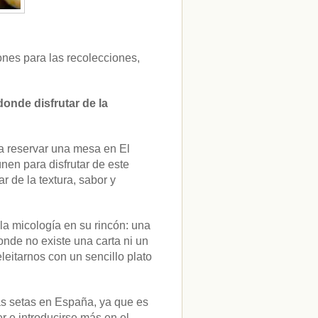
iones para las recolecciones,
onde disfrutar de la
a reservar una mesa en El
en para disfrutar de este
r de la textura, sabor y
la micología en su rincón: una
nde no existe una carta ni un
leitarnos con un sencillo plato
las setas en España, ya que es
r e introducirse más en el