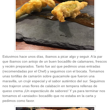
CATEGORÍAS
Sin categoría
(207)
Estuvimos hace unos días, íbamos a picar algo y seguir. A la par
que íbamos con antojo de un buen bocadillo de calamares, frescos
y recién preparados. Tanto fue así que pedimos unas entradas
(recomendadas por el Chef) y seguimos con el bocata. Tomamos
unas tortillas de camarón sobre guacamole que fueron una
maravilla, un crujir especial y el sabor auténtico del sur. Seguimos
nos trajeron unas flores de calabacín en tempera rellenas de
queso crema ¡Un espectáculo de sabores! Y ya para terminar nos
tomamos el «ansiado» bocadillo que no estaba en la carta y
pedimos como favor.