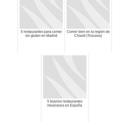
5 restaurantes para comer
Comer bien en la región de
sin gluten en Madrid
Chianti (Toscana)
5 buenos restaurantes
mexicanos en España