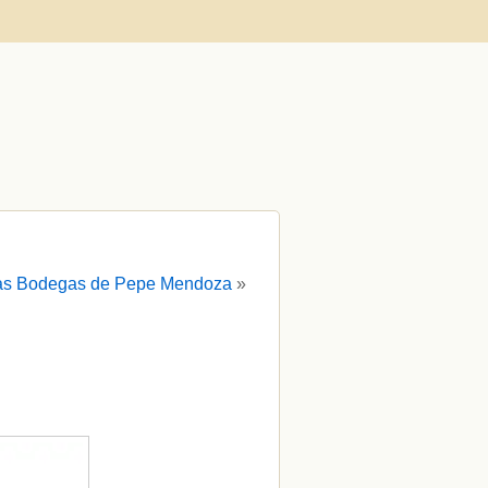
as Bodegas de Pepe Mendoza
»