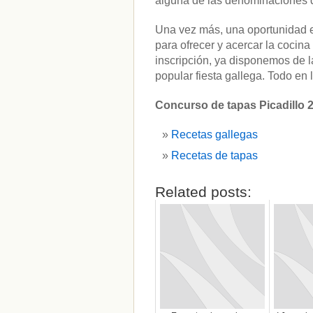
alguna de las denominaciones d
Una vez más, una oportunidad es
para ofrecer y acercar la cocin
inscripción, ya disponemos de l
popular fiesta gallega. Todo en l
Concurso de tapas Picadillo 
Recetas gallegas
Recetas de tapas
Related posts: