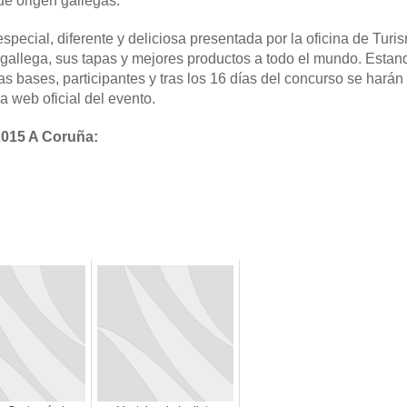
e origen gallegas.
pecial, diferente y deliciosa presentada por la oficina de Turi
a gallega, sus tapas y mejores productos a todo el mundo. Estan
as bases, participantes y tras los 16 días del concurso se harán
a web oficial del evento.
2015 A Coruña: