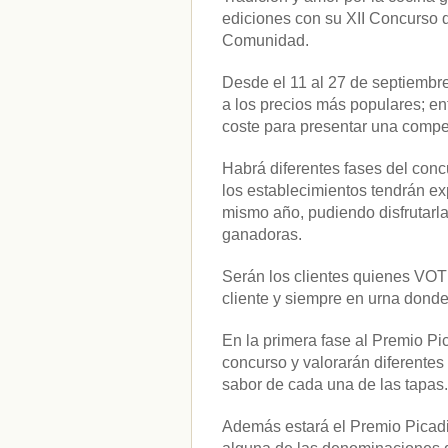
ediciones con su XII Concurso 
Comunidad.
Desde el 11 al 27 de septiembr
a los precios más populares; en
coste para presentar una compet
Habrá diferentes fases del conc
los establecimientos tendrán ex
mismo año, pudiendo disfrutarla
ganadoras.
Serán los clientes quienes VOTE
cliente y siempre en urna donde
En la primera fase al Premio Pic
concurso y valorarán diferentes 
sabor de cada una de las tapas.
Además estará el Premio Picadil