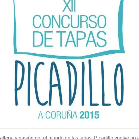
gallega y pasión por el mundo de las tapas, Picadillo vuelve un