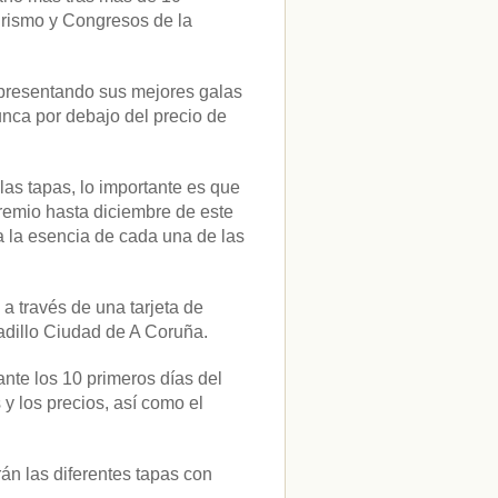
urismo y Congresos de la
 presentando sus mejores galas
unca por debajo del precio de
as tapas, lo importante es que
remio hasta diciembre de este
da la esencia de cada una de las
a través de una tarjeta de
cadillo Ciudad de A Coruña.
ante los 10 primeros días del
 y los precios, así como el
án las diferentes tapas con