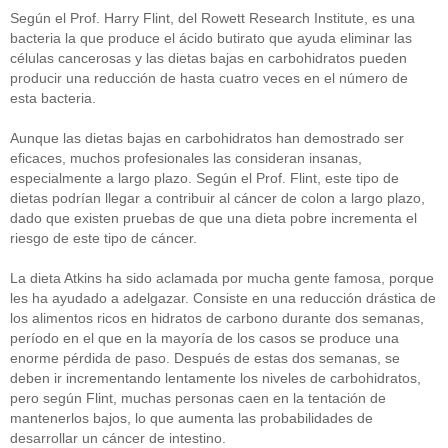
Según el Prof. Harry Flint, del Rowett Research Institute, es una
bacteria la que produce el ácido butirato que ayuda eliminar las
células cancerosas y las dietas bajas en carbohidratos pueden
producir una reducción de hasta cuatro veces en el número de
esta bacteria.
Aunque las dietas bajas en carbohidratos han demostrado ser
eficaces, muchos profesionales las consideran insanas,
especialmente a largo plazo. Según el Prof. Flint, este tipo de
dietas podrían llegar a contribuir al cáncer de colon a largo plazo,
dado que existen pruebas de que una dieta pobre incrementa el
riesgo de este tipo de cáncer.
La dieta Atkins ha sido aclamada por mucha gente famosa, porque
les ha ayudado a adelgazar. Consiste en una reducción drástica de
los alimentos ricos en hidratos de carbono durante dos semanas,
período en el que en la mayoría de los casos se produce una
enorme pérdida de paso. Después de estas dos semanas, se
deben ir incrementando lentamente los niveles de carbohidratos,
pero según Flint, muchas personas caen en la tentación de
mantenerlos bajos, lo que aumenta las probabilidades de
desarrollar un cáncer de intestino.