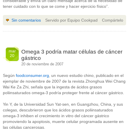
considerable y envía un claro mensaje acerca de la necesidad de
tener cuidado con lo que se come y hacer ejercicio físico”.
Sin comentarios
Servido por Equipo Cookpad
Compártelo
mar
Omega 3 podría matar células de cáncer
20
gástrico
20 de noviembre de 2007
Según
foodconsumer.org
, un nuevo estudio chino, publicado en el
ejemplar de noviembre de 2007 de la revista Zhonghua Wei Chang
Wai Ke Za Zhi, señala que la ingesta de ácidos grasos
poliinsaturados omega-3 podría proteger frente al cáncer gástrico.
Yin Y, de la Universidad Sun Yat-sen, en Guangzhou, China, y sus
colegas, descubrieron que los ácidos grasos poliinsaturados
omega-3 inhiben el crecimiento in vitro del cáncer gástrico
promoviendo la apoptosis, muerte celular programada ausente en
las células cancerosas.