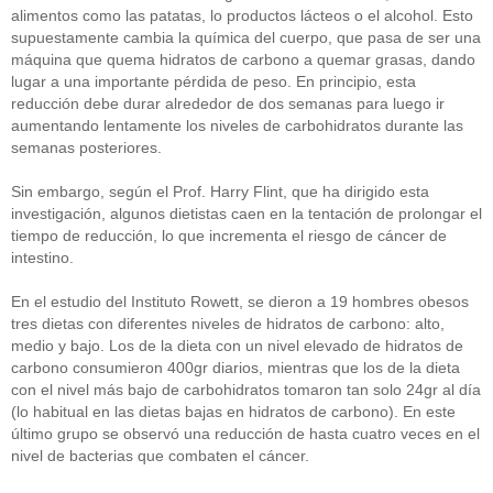
alimentos como las patatas, lo productos lácteos o el alcohol. Esto
supuestamente cambia la química del cuerpo, que pasa de ser una
máquina que quema hidratos de carbono a quemar grasas, dando
lugar a una importante pérdida de peso. En principio, esta
reducción debe durar alrededor de dos semanas para luego ir
aumentando lentamente los niveles de carbohidratos durante las
semanas posteriores.
Sin embargo, según el Prof. Harry Flint, que ha dirigido esta
investigación, algunos dietistas caen en la tentación de prolongar el
tiempo de reducción, lo que incrementa el riesgo de cáncer de
intestino.
En el estudio del Instituto Rowett, se dieron a 19 hombres obesos
tres dietas con diferentes niveles de hidratos de carbono: alto,
medio y bajo. Los de la dieta con un nivel elevado de hidratos de
carbono consumieron 400gr diarios, mientras que los de la dieta
con el nivel más bajo de carbohidratos tomaron tan solo 24gr al día
(lo habitual en las dietas bajas en hidratos de carbono). En este
último grupo se observó una reducción de hasta cuatro veces en el
nivel de bacterias que combaten el cáncer.