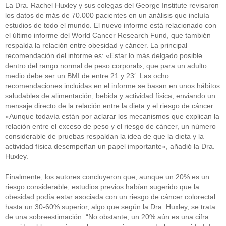
La Dra. Rachel Huxley y sus colegas del George Institute revisaron
los datos de más de 70.000 pacientes en un análisis que incluía
estudios de todo el mundo. El nuevo informe está relacionado con
el último informe del World Cancer Research Fund, que también
respalda la relación entre obesidad y cáncer. La principal
recomendación del informe es: «Estar lo más delgado posible
dentro del rango normal de peso corporal», que para un adulto
medio debe ser un BMI de entre 21 y 23′. Las ocho
recomendaciones incluidas en el informe se basan en unos hábitos
saludables de alimentación, bebida y actividad física, enviando un
mensaje directo de la relación entre la dieta y el riesgo de cáncer.
«Aunque todavía están por aclarar los mecanismos que explican la
relación entre el exceso de peso y el riesgo de cáncer, un número
considerable de pruebas respaldan la idea de que la dieta y la
actividad física desempeñan un papel importante», añadió la Dra.
Huxley.
Finalmente, los autores concluyeron que, aunque un 20% es un
riesgo considerable, estudios previos habían sugerido que la
obesidad podía estar asociada con un riesgo de cáncer colorectal
hasta un 30-60% superior, algo que según la Dra. Huxley, se trata
de una sobreestimación. “No obstante, un 20% aún es una cifra