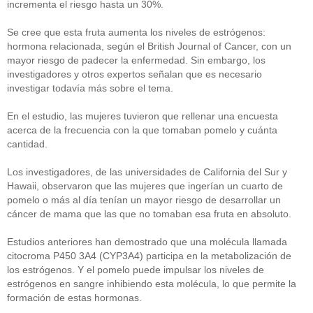
incrementa el riesgo hasta un 30%.
Se cree que esta fruta aumenta los niveles de estrógenos:
hormona relacionada, según el British Journal of Cancer, con un
mayor riesgo de padecer la enfermedad. Sin embargo, los
investigadores y otros expertos señalan que es necesario
investigar todavía más sobre el tema.
En el estudio, las mujeres tuvieron que rellenar una encuesta
acerca de la frecuencia con la que tomaban pomelo y cuánta
cantidad.
Los investigadores, de las universidades de California del Sur y
Hawaii, observaron que las mujeres que ingerían un cuarto de
pomelo o más al día tenían un mayor riesgo de desarrollar un
cáncer de mama que las que no tomaban esa fruta en absoluto.
Estudios anteriores han demostrado que una molécula llamada
citocroma P450 3A4 (CYP3A4) participa en la metabolización de
los estrógenos. Y el pomelo puede impulsar los niveles de
estrógenos en sangre inhibiendo esta molécula, lo que permite la
formación de estas hormonas.