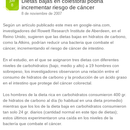
jue
Dietas bajas en colestoral podría
8
incrementar riesgo de cáncer
8 de noviembre de 2007
Según un artículo publicado este mes en google-sina.com,
investigadores del Rowett Research Institute de Aberdeen, en el
Reino Unido, sugieren que las dietas bajas en hidratos de carbono,
como la Atkins, podrían reducir una bacteria que combate el
cáncer, incrementando el riesgo de cáncer de intestino.
En el estudio, en el que se asignaron tres dietas con diferentes
niveles de carbohidratos (bajo, medio y alto) a 19 hombres con
sobrepeso, los investigadores observaron una relación entre el
consumo de hidratos de carbono y la producción de un ácido graso
en el intestino que protege del cáncer colorectal.
Los hombres de la dieta rica en carbohidratos consumieron 400 gr.
de hidratos de carbono al día (lo habitual en una dieta promedio)
mientras que los los de la dieta baja en carbohidratos consumieron
tan solo 24 gr. diarios (cantidad normal en este tipo de dietas);
estos últimos experimentaron una caída en los niveles de la
bactería que combate el cáncer.