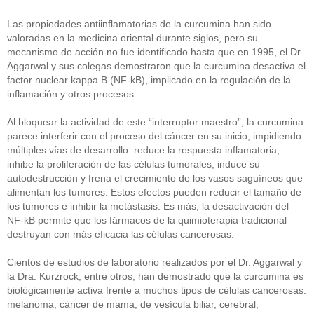
Las propiedades antiinflamatorias de la curcumina han sido
valoradas en la medicina oriental durante siglos, pero su
mecanismo de acción no fue identificado hasta que en 1995, el Dr.
Aggarwal y sus colegas demostraron que la curcumina desactiva el
factor nuclear kappa B (NF-kB), implicado en la regulación de la
inflamación y otros procesos.
Al bloquear la actividad de este “interruptor maestro”, la curcumina
parece interferir con el proceso del cáncer en su inicio, impidiendo
múltiples vías de desarrollo: reduce la respuesta inflamatoria,
inhibe la proliferación de las células tumorales, induce su
autodestrucción y frena el crecimiento de los vasos saguíneos que
alimentan los tumores. Estos efectos pueden reducir el tamaño de
los tumores e inhibir la metástasis. Es más, la desactivación del
NF-kB permite que los fármacos de la quimioterapia tradicional
destruyan con más eficacia las células cancerosas.
Cientos de estudios de laboratorio realizados por el Dr. Aggarwal y
la Dra. Kurzrock, entre otros, han demostrado que la curcumina es
biológicamente activa frente a muchos tipos de células cancerosas:
melanoma, cáncer de mama, de vesícula biliar, cerebral,