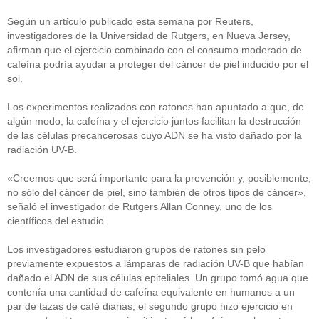
Según un artículo publicado esta semana por Reuters,
investigadores de la Universidad de Rutgers, en Nueva Jersey,
afirman que el ejercicio combinado con el consumo moderado de
cafeína podría ayudar a proteger del cáncer de piel inducido por el
sol.
Los experimentos realizados con ratones han apuntado a que, de
algún modo, la cafeína y el ejercicio juntos facilitan la destrucción
de las células precancerosas cuyo ADN se ha visto dañado por la
radiación UV-B.
«Creemos que será importante para la prevención y, posiblemente,
no sólo del cáncer de piel, sino también de otros tipos de cáncer»,
señaló el investigador de Rutgers Allan Conney, uno de los
científicos del estudio.
Los investigadores estudiaron grupos de ratones sin pelo
previamente expuestos a lámparas de radiación UV-B que habían
dañado el ADN de sus células epiteliales. Un grupo tomó agua que
contenía una cantidad de cafeína equivalente en humanos a un
par de tazas de café diarias; el segundo grupo hizo ejercicio en