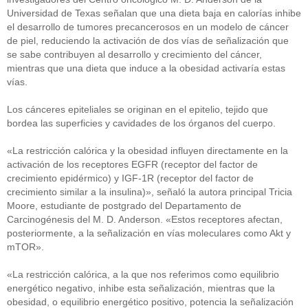
Universidad de Texas señalan que una dieta baja en calorías inhibe
el desarrollo de tumores precancerosos en un modelo de cáncer
de piel, reduciendo la activación de dos vías de señalización que
se sabe contribuyen al desarrollo y crecimiento del cáncer,
mientras que una dieta que induce a la obesidad activaría estas
vías.
Los cánceres epiteliales se originan en el epitelio, tejido que
bordea las superficies y cavidades de los órganos del cuerpo.
«La restricción calórica y la obesidad influyen directamente en la
activación de los receptores EGFR (receptor del factor de
crecimiento epidérmico) y IGF-1R (receptor del factor de
crecimiento similar a la insulina)», señaló la autora principal Tricia
Moore, estudiante de postgrado del Departamento de
Carcinogénesis del M. D. Anderson. «Estos receptores afectan,
posteriormente, a la señalización en vías moleculares como Akt y
mTOR».
«La restricción calórica, a la que nos referimos como equilibrio
energético negativo, inhibe esta señalización, mientras que la
obesidad, o equilibrio energético positivo, potencia la señalización