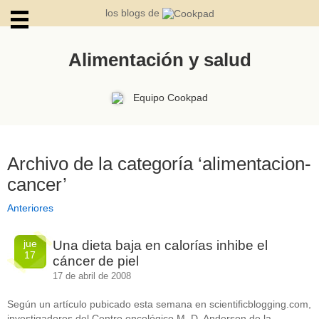
los blogs de
Alimentación y salud
ARCHIVOS
Equipo Cookpad
Archivo de la categoría ‘alimentacion-
cancer’
Anteriores
jue
Una dieta baja en calorías inhibe el
17
cáncer de piel
17 de abril de 2008
Según un artículo pubicado esta semana en scientificblogging.com,
investigadores del Centro oncológico M. D. Anderson de la