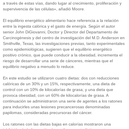
a través de estas vías, dando lugar al crecimiento, proliferación y
supervivencia de las células», añadió Moore.
El equilibrio energético alimentario hace referencia a la relación
entre la ingesta calórica y el gasto de energía. Según el autor
senior John DiGiovanni, Doctor y Director del Departamento de
Carcinogénesis y del centro de investigación del M.D. Anderson en
Smithville, Texas, las investigaciones previas, tanto experimentales
como epidemiológicas, sugieren que el equilibrio energético
positivo crónico, que puede conducir a la obesidad, incrementa el
riesgo de desarrollar una serie de cánceres, mientras que el
equilibrio negativo a menudo lo reduce.
En este estudio se utilizaron cuatro dietas: dos con reducciones
calóricas de un 30% y un 15%, respectivamente; una dieta de
control con un 10% de kilocalorías de grasa; y una dieta que
provoca obesidad, con un 60% de kilocalorías de grasa. A
continuación se administraron una serie de agentes a los ratones
para inducirles unas lesiones precancerosas denominadas
papilomas, consideradas precursoras del cáncer.
Los ratones con las dietas bajas en calorías mostraron una