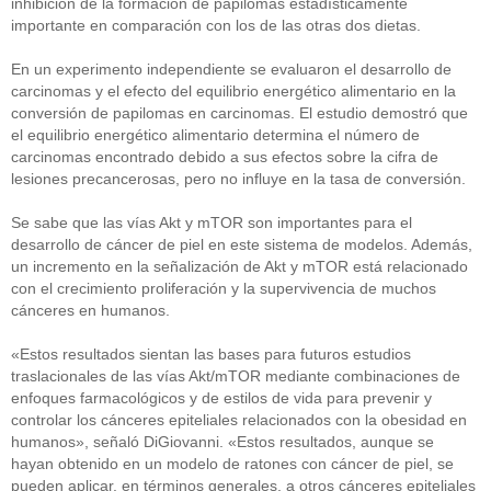
inhibición de la formación de papilomas estadísticamente
importante en comparación con los de las otras dos dietas.
En un experimento independiente se evaluaron el desarrollo de
carcinomas y el efecto del equilibrio energético alimentario en la
conversión de papilomas en carcinomas. El estudio demostró que
el equilibrio energético alimentario determina el número de
carcinomas encontrado debido a sus efectos sobre la cifra de
lesiones precancerosas, pero no influye en la tasa de conversión.
Se sabe que las vías Akt y mTOR son importantes para el
desarrollo de cáncer de piel en este sistema de modelos. Además,
un incremento en la señalización de Akt y mTOR está relacionado
con el crecimiento proliferación y la supervivencia de muchos
cánceres en humanos.
«Estos resultados sientan las bases para futuros estudios
traslacionales de las vías Akt/mTOR mediante combinaciones de
enfoques farmacológicos y de estilos de vida para prevenir y
controlar los cánceres epiteliales relacionados con la obesidad en
humanos», señaló DiGiovanni. «Estos resultados, aunque se
hayan obtenido en un modelo de ratones con cáncer de piel, se
pueden aplicar, en términos generales, a otros cánceres epiteliales