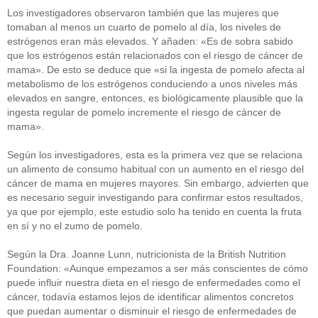
Los investigadores observaron también que las mujeres que
tomaban al menos un cuarto de pomelo al día, los niveles de
estrógenos eran más elevados. Y añaden: «Es de sobra sabido
que los estrógenos están relacionados con el riesgo de cáncer de
mama». De esto se deduce que «si la ingesta de pomelo afecta al
metabolismo de los estrógenos conduciendo a unos niveles más
elevados en sangre, entonces, es biológicamente plausible que la
ingesta regular de pomelo incremente el riesgo de cáncer de
mama».
Según los investigadores, esta es la primera vez que se relaciona
un alimento de consumo habitual con un aumento en el riesgo del
cáncer de mama en mujeres mayores. Sin embargo, advierten que
es necesario seguir investigando para confirmar estos resultados,
ya que por ejemplo, este estudio solo ha tenido en cuenta la fruta
en sí y no el zumo de pomelo.
Según la Dra. Joanne Lunn, nutricionista de la British Nutrition
Foundation: «Aunque empezamos a ser más conscientes de cómo
puede influir nuestra dieta en el riesgo de enfermedades como el
cáncer, todavía estamos lejos de identificar alimentos concretos
que puedan aumentar o disminuir el riesgo de enfermedades de