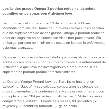
Los ácidos grasos Omega-3 podrían reducir el deterioro
cognitivo en personas con Alzheimer leve
Según un artículo publicado el 13 de octubre de 2006 en
MedIndia.com, los resultados de un nuevo ensayo clínico señalan
que los suplementos de ácidos grasos Omega-3 podrían reducir el
deterioro cognitivo en pacientes con Alzheimer poco severo. Sin
embargo, parecen no influir en los casos en los que la enfermedad
está más avanzada.
Varios estudios previos han señalado que comer alimentos ricos en
ácidos grasos omega-3, podría proteger frente a la enfermedad de
Alzheimer, lo que llevó los investigadores a preguntarse si los
suplementos podrían producir efectos similares.
La Doctora Yvonne Freund-Levi, del Karolinska Institutet en
Estocolmo (Suecia), y sus colegas, compararon los efectos de
unos suplementos que contenían dos ácidos grasos omega-3 con
otros placebo en 204 pacientes con Alzheimer, 174 de los cuales
completaron el estudio. Durante seis meses, 89 pacientes (51
mujeres y 38 hombres) tomaron 1,7 gr. de ácido