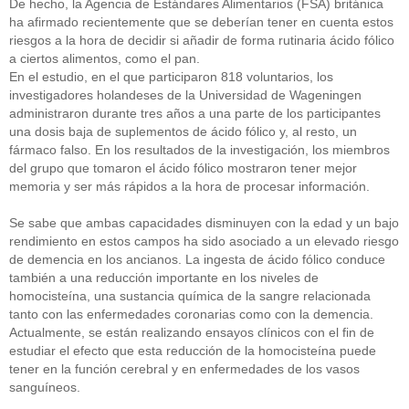
De hecho, la Agencia de Estándares Alimentarios (FSA) británica
ha afirmado recientemente que se deberían tener en cuenta estos
riesgos a la hora de decidir si añadir de forma rutinaria ácido fólico
a ciertos alimentos, como el pan.
En el estudio, en el que participaron 818 voluntarios, los
investigadores holandeses de la Universidad de Wageningen
administraron durante tres años a una parte de los participantes
una dosis baja de suplementos de ácido fólico y, al resto, un
fármaco falso. En los resultados de la investigación, los miembros
del grupo que tomaron el ácido fólico mostraron tener mejor
memoria y ser más rápidos a la hora de procesar información.
Se sabe que ambas capacidades disminuyen con la edad y un bajo
rendimiento en estos campos ha sido asociado a un elevado riesgo
de demencia en los ancianos. La ingesta de ácido fólico conduce
también a una reducción importante en los niveles de
homocisteína, una sustancia química de la sangre relacionada
tanto con las enfermedades coronarias como con la demencia.
Actualmente, se están realizando ensayos clínicos con el fin de
estudiar el efecto que esta reducción de la homocisteína puede
tener en la función cerebral y en enfermedades de los vasos
sanguíneos.