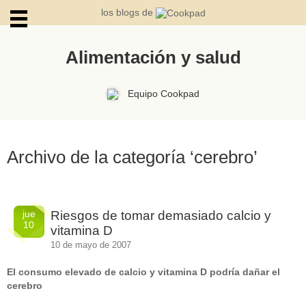
los blogs de
Alimentación y salud
ARCHIVOS
Equipo Cookpad
Archivo de la categoría ‘cerebro’
jue
Riesgos de tomar demasiado calcio y
10
vitamina D
10 de mayo de 2007
El consumo elevado de calcio y vitamina D podría dañar el
cerebro