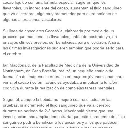
cacao líquido con una fórmula especial, sugieren que los
flavanoles, un ingrediente del cacao, aumentan el flujo sanguíneo
que va al cerebro, algo muy prometedor para el tratamiento de
algunas alteraciones vasculares.
Su línea de chocolates CocoaVia, elaborada por medio de un
proceso que mantiene los flavanoles, había demostrado ya, en
ensayos clínicos previos, ser beneficiosa para el corazón. Ahora,
las últimas investigaciones sugieren también que podría serlo para
el cerebro.
Ian Macdonald, de la Facultad de Medicina de la Universidad de
Nottingham, en Gran Bretaña, realizó un pequeño estudio de
formación de imágenes cerebrales en mujeres jóvenes sanas para
ver si el cacao rico en flavanoles ayudaba a impulsar la función
cognitiva durante la realización de complejas tareas mentales.
Según él, aunque la bebida no mejoró sus resultados en las
pruebas, sí incrementó el flujo sanguíneo que va al cerebro
durante un período de 2-3 horas. Macdonald piensa que una
investigación más amplia demostraría que este incremento del flujo
sanguíneo podría beneficiar a los ancianos y a los que padecen