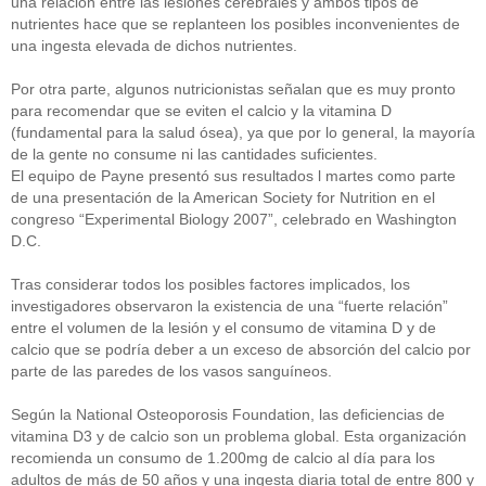
una relación entre las lesiones cerebrales y ambos tipos de
nutrientes hace que se replanteen los posibles inconvenientes de
una ingesta elevada de dichos nutrientes.
Por otra parte, algunos nutricionistas señalan que es muy pronto
para recomendar que se eviten el calcio y la vitamina D
(fundamental para la salud ósea), ya que por lo general, la mayoría
de la gente no consume ni las cantidades suficientes.
El equipo de Payne presentó sus resultados l martes como parte
de una presentación de la American Society for Nutrition en el
congreso “Experimental Biology 2007”, celebrado en Washington
D.C.
Tras considerar todos los posibles factores implicados, los
investigadores observaron la existencia de una “fuerte relación”
entre el volumen de la lesión y el consumo de vitamina D y de
calcio que se podría deber a un exceso de absorción del calcio por
parte de las paredes de los vasos sanguíneos.
Según la National Osteoporosis Foundation, las deficiencias de
vitamina D3 y de calcio son un problema global. Esta organización
recomienda un consumo de 1.200mg de calcio al día para los
adultos de más de 50 años y una ingesta diaria total de entre 800 y