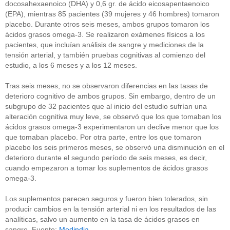
docosahexaenoico (DHA) y 0,6 gr. de ácido eicosapentaenoico
(EPA), mientras 85 pacientes (39 mujeres y 46 hombres) tomaron
placebo. Durante otros seis meses, ambos grupos tomaron los
ácidos grasos omega-3. Se realizaron exámenes físicos a los
pacientes, que incluían análisis de sangre y mediciones de la
tensión arterial, y también pruebas cognitivas al comienzo del
estudio, a los 6 meses y a los 12 meses.
Tras seis meses, no se observaron diferencias en las tasas de
deterioro cognitivo de ambos grupos. Sin embargo, dentro de un
subgrupo de 32 pacientes que al inicio del estudio sufrían una
alteración cognitiva muy leve, se observó que los que tomaban los
ácidos grasos omega-3 experimentaron un declive menor que los
que tomaban placebo. Por otra parte, entre los que tomaron
placebo los seis primeros meses, se observó una disminución en el
deterioro durante el segundo período de seis meses, es decir,
cuando empezaron a tomar los suplementos de ácidos grasos
omega-3.
Los suplementos parecen seguros y fueron bien tolerados, sin
producir cambios en la tensión arterial ni en los resultados de las
analíticas, salvo un aumento en la tasa de ácidos grasos en
sangre. Fuente:
Medindia