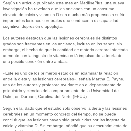
Según un artículo publicado este mes en MedlinePlus, una nueva
investigación ha revelado que los ancianos con un consumo
elevado de calcio y vitamina D son mucho más propensos a sufrir
importantes lesiones cerebrales que conducen a discapacidad
cognitiva, depresión o apoplejía.
Los autores destacan que las lesiones cerebrales de distintos
grados son frecuentes en los ancianos, incluso en los sanos; sin
embargo, el hecho de que la cantidad de materia cerebral afectada
aumente con la ingesta de vitamina está impulsando la teoría de
una posible conexión entre ambas.
«Este es uno de los primeros estudios en examinar la relación
entre la dieta y las lesiones cerebrales», señala Martha E. Payne,
una de los autores y profesora ayudante en el departamento de
psiquiatría y ciencias del comportamiento de la Universidad de
Duke, en Durham, Carolina del Norte (EEUU).
Según ella, dado que el estudio solo observó la dieta y las lesiones
cerebrales en un momento concreto del tiempo, no se puede
concluir que las lesiones hayan sido producidas por las ingesta de
calcio y vitamina D. Sin embargo, añadió que su descubrimiento de