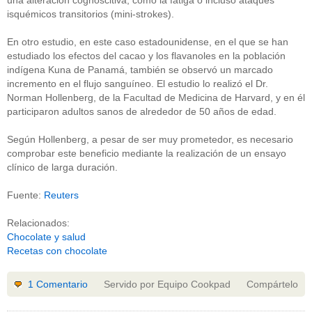
una alteración cognoscitiva, como la fatiga o incluso ataques
isquémicos transitorios (mini-strokes).
En otro estudio, en este caso estadounidense, en el que se han
estudiado los efectos del cacao y los flavanoles en la población
indígena Kuna de Panamá, también se observó un marcado
incremento en el flujo sanguíneo. El estudio lo realizó el Dr.
Norman Hollenberg, de la Facultad de Medicina de Harvard, y en él
participaron adultos sanos de alrededor de 50 años de edad.
Según Hollenberg, a pesar de ser muy prometedor, es necesario
comprobar este beneficio mediante la realización de un ensayo
clínico de larga duración.
Fuente:
Reuters
Relacionados:
Chocolate y salud
Recetas con chocolate
1 Comentario
Servido por Equipo Cookpad
Compártelo