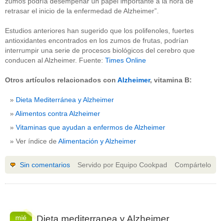
zumos podría desempeñar un papel importante a la hora de
retrasar el inicio de la enfermedad de Alzheimer”.
Estudios anteriores han sugerido que los polifenoles, fuertes
antioxidantes encontrados en los zumos de frutas, podrían
interrumpir una serie de procesos biológicos del cerebro que
conducen al Alzheimer. Fuente:
Times Online
Otros artículos relacionados con
Alzheimer
, vitamina B:
Dieta Mediterránea y Alzheimer
Alimentos contra Alzheimer
Vitaminas que ayudan a enfermos de Alzheimer
Ver índice de
Alimentación y Alzheimer
Sin comentarios
Servido por Equipo Cookpad
Compártelo
mié
Dieta mediterranea y Alzheimer