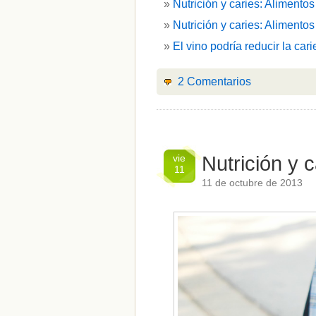
Nutrición y caries: Alimento
Nutrición y caries: Alimento
El vino podría reducir la cari
2 Comentarios
vie
Nutrición y 
11
11 de octubre de 2013