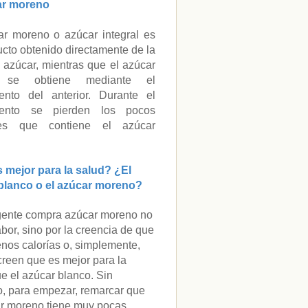
ar moreno
ar moreno o azúcar integral es
cto obtenido directamente de la
 azúcar, mientras que el azúcar
 se obtiene mediante el
iento del anterior. Durante el
miento se pierden los pocos
ntes que contiene el azúcar
.
 mejor para la salud? ¿El
blanco o el azúcar moreno?
ente compra azúcar moreno no
abor, sino por la creencia de que
nos calorías o, simplemente,
reen que es mejor para la
e el azúcar blanco. Sin
, para empezar, remarcar que
ar moreno tiene muy pocas