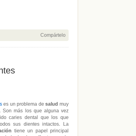
Compártelo
ntes
s
es un problema de
salud
muy
l. Son más los que alguna vez
ido caries dental que los que
todos sus dientes intactos. La
tación
tiene un papel principal