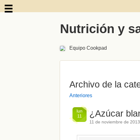
Nutrición y s
ARCHIVOS
Equipo Cookpad
Archivo de la cat
Anteriores
lun
¿Azúcar bla
11
11 de noviembre de 2013