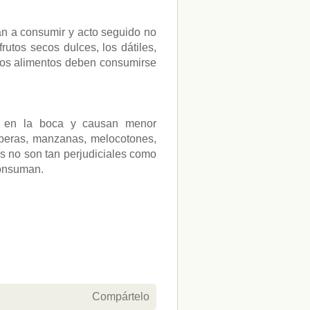
an a consumir y acto seguido no
utos secos dulces, los dátiles,
Estos alimentos deben consumirse
s en la boca y causan menor
peras, manzanas, melocotones,
s no son tan perjudiciales como
consuman.
Compártelo