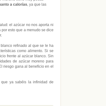
anto a calorías
, ya que las
lud: el azúcar no nos aporta ni
s por esto que a menudo se dice
r.
blanco refinado al que se le ha
terísticas como alimento. Si se
io frente al azúcar blanco. Sin
tidades de azúcar moreno para
 riesgo gana al beneficio en el
que ya sabéis la infinidad de