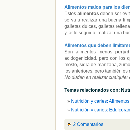
Alimentos malos para los die
Estos
alimentos
deben ser evi
se va a realizar una buena lim
galletas dulces, galletas relle
y, acto seguido, realizar una bu
Alimentos que deben limitarse 
Son alimentos menos
perjud
acidogenicidad, pero con los 
mosto, sidra de manzana, zumo 
los anteriores, pero también e
No duden en realizar cualquier
Temas relacionados con: Nutri
Nutrición y caries: Alimento
Nutrición y caries: Edulcoran
2 Comentarios