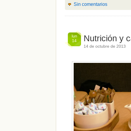
Sin comentarios
lun
Nutrición y 
14
14 de octubre de 2013