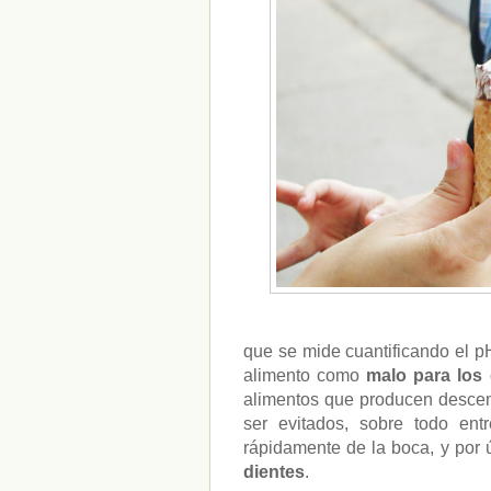
que se mide cuantificando el pH
alimento como
malo para los 
alimentos que producen descen
ser evitados, sobre todo en
rápidamente de la boca, y por 
dientes
.