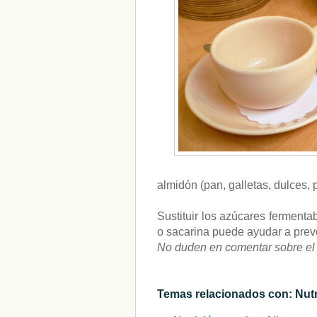
almidón (pan, galletas, dulces, 
Sustituir los azúcares fermentab
o sacarina puede ayudar a prev
No duden en comentar sobre el
Temas relacionados con: Nutri