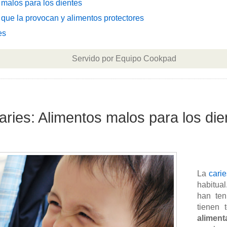
s malos para los dientes
s que la provocan y alimentos protectores
es
Servido por Equipo Cookpad
caries: Alimentos malos para los die
La
carie
habitua
han ten
tienen 
alimen