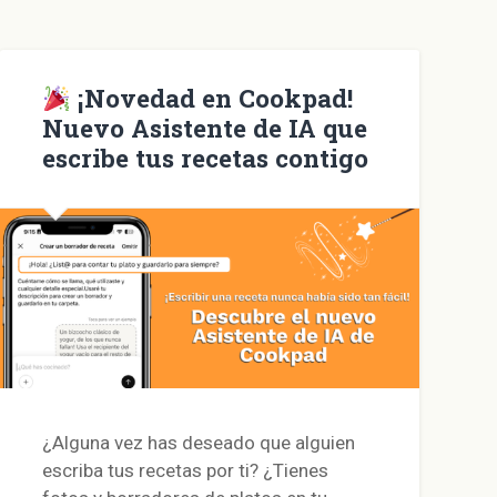
una
ventana
nueva)
¡Novedad en Cookpad!
Nuevo Asistente de IA que
escribe tus recetas contigo
¿Alguna vez has deseado que alguien
escriba tus recetas por ti? ¿Tienes