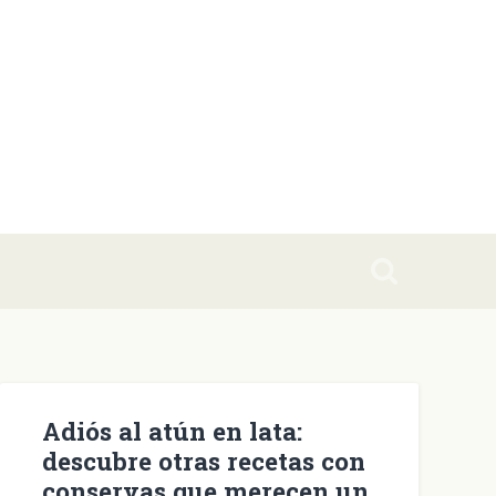
Adiós al atún en lata:
descubre otras recetas con
conservas que merecen un