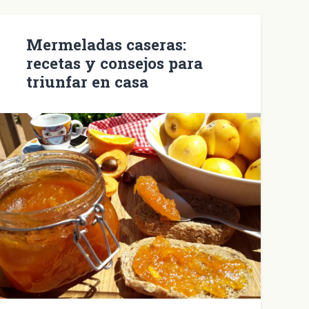
ventana
nueva)
Mermeladas caseras:
recetas y consejos para
triunfar en casa