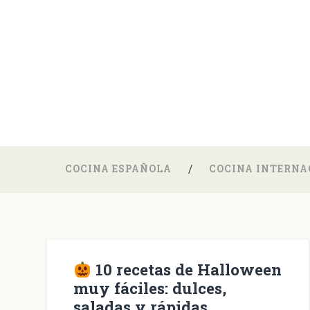
COCINA ESPAÑOLA
COCINA INTERNA
10 recetas de Halloween
muy fáciles: dulces,
saladas y rápidas