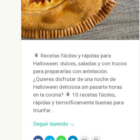
Recetas fáciles y rápidas para
Halloween: dulces, saladas y con trucos
para prepararlas con antelación.
¿Quieres disfrutar de una noche de
Halloween deliciosa sin pasarte horas
en la cocina?
10 recetas fáciles,
rápidas y terroríficamente buenas para
triunfar…
Seguir leyendo →
Haz
Haz
Haz
Haz
Haz
Haz