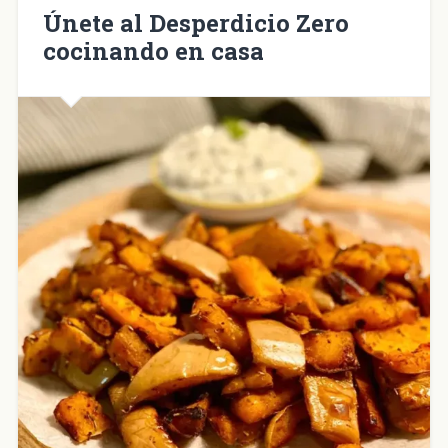
nueva)
Únete al Desperdicio Zero
cocinando en casa