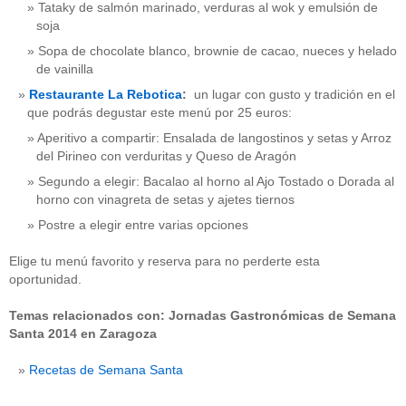
Tataky de salmón marinado, verduras al wok y emulsión de
soja
Sopa de chocolate blanco, brownie de cacao, nueces y helado
de vainilla
Restaurante La Rebotica
:
un lugar con gusto y tradición en el
que podrás degustar este menú por 25 euros:
Aperitivo a compartir: Ensalada de langostinos y setas y Arroz
del Pirineo con verduritas y Queso de Aragón
Segundo a elegir: Bacalao al horno al Ajo Tostado o Dorada al
horno con vinagreta de setas y ajetes tiernos
Postre a elegir entre varias opciones
Elige tu menú favorito y reserva para no perderte esta
oportunidad.
Temas relacionados con: Jornadas Gastronómicas de Semana
Santa 2014 en Zaragoza
Recetas de Semana Santa