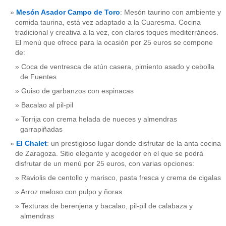
Mesón Asador Campo de Toro
: Mesón taurino con ambiente y
comida taurina, está vez adaptado a la Cuaresma. Cocina
tradicional y creativa a la vez, con claros toques mediterráneos.
El menú que ofrece para la ocasión por 25 euros se compone
de:
Coca de ventresca de atún casera, pimiento asado y cebolla
de Fuentes
Guiso de garbanzos con espinacas
Bacalao al pil-pil
Torrija con crema helada de nueces y almendras
garrapiñadas
El Chalet
: un prestigioso lugar donde disfrutar de la anta cocina
de Zaragoza. Sitio elegante y acogedor en el que se podrá
disfrutar de un menú por 25 euros, con varias opciones:
Raviolis de centollo y marisco, pasta fresca y crema de cigalas
Arroz meloso con pulpo y ñoras
Texturas de berenjena y bacalao, pil-pil de calabaza y
almendras