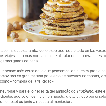
e hace más cuesta arriba de lo esperado, sobre todo en las vaca
os viajes… Lo más normal es que al tratar de recuperar nuestro d
engamos ganas de nada.
a tenemos más cerca de lo que pensamos, en nuestra propia co
romovidos en gran medida por efecto de nuestras hormonas, y 
 como «hormona de la felicidad».
 neuronal y para ello necesita del aminoácido
Triptófano
, este 
ientes que solemos incluir en nuestra dieta, ya que por si sol
irlo nosotros junto a nuestra alimentación.