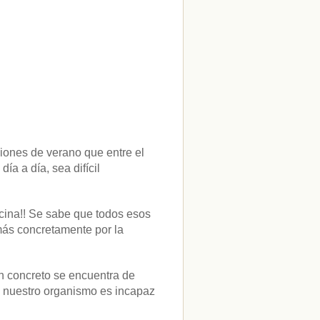
ciones de verano que entre el
ía a día, sea difícil
cina!! Se sabe que todos esos
más concretamente por la
en concreto se encuentra de
o nuestro organismo es incapaz