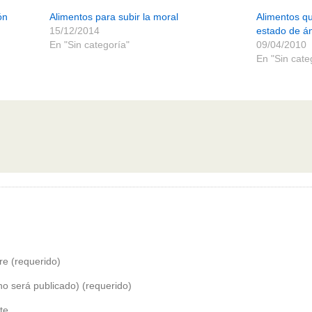
ón
Alimentos para subir la moral
Alimentos qu
15/12/2014
estado de á
En "Sin categoría"
09/04/2010
En "Sin cate
e (requerido)
no será publicado) (requerido)
te