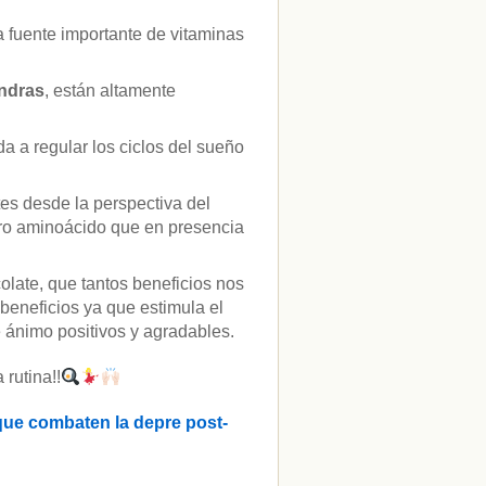
 fuente importante de vitaminas
ndras
, están altamente
a a regular los ciclos del sueño
es desde la perspectiva del
tro aminoácido que en presencia
colate, que tantos beneficios nos
beneficios ya que estimula el
 ánimo positivos y agradables.
 rutina!!
 que combaten la depre post-