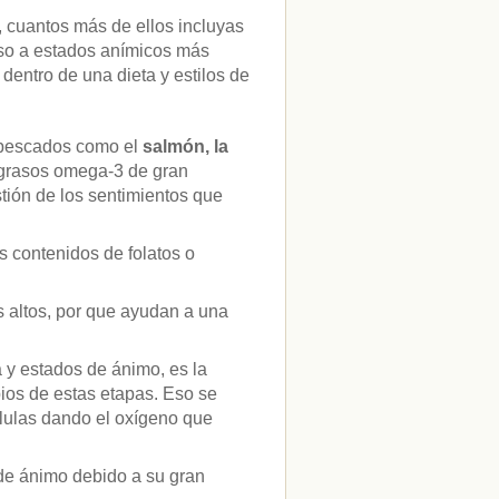
, cuantos más de ellos incluyas
nso a estados anímicos más
entro de una dieta y estilos de
 pescados como el
salmón, la
 grasos omega-3 de gran
tión de los sentimientos que
 contenidos de folatos o
s altos, por que ayudan a una
a y estados de ánimo, es la
pios de estas etapas. Eso se
élulas dando el oxígeno que
 de ánimo debido a su gran