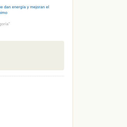
e dan energía y mejoran el
nimo
goría"