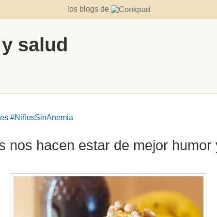
los blogs de
 y salud
ebes #NiñosSinAnemia
s nos hacen estar de mejor humor y