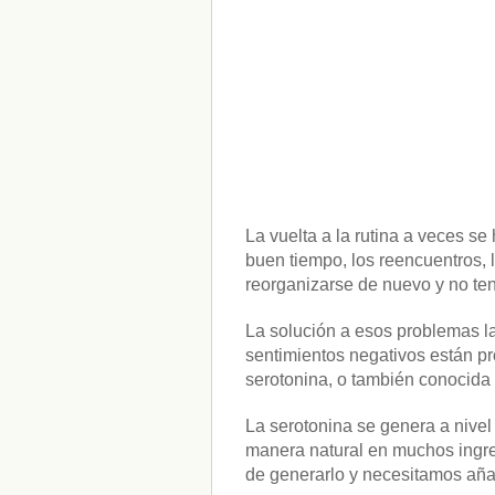
La vuelta a la rutina a veces s
buen tiempo, los reencuentros, l
reorganizarse de nuevo y no t
La solución a esos problemas l
sentimientos negativos están p
serotonina, o también conocida
La serotonina se genera a nivel
manera natural en muchos ingred
de generarlo y necesitamos añad