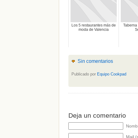
Los 5 restaurantes más de
Taberna
moda de Valencia
S
Sin comentarios
Publicado por
Equipo Cookpad
Deja un comentario
Nombr
Mail (