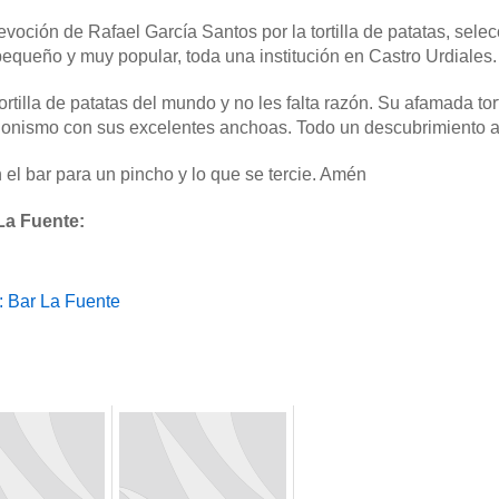
devoción de Rafael García Santos por la tortilla de patatas, sel
equeño y muy popular, toda una institución en Castro Urdiales.
rtilla de patatas del mundo y no les falta razón. Su afamada tort
onismo con sus excelentes anchoas. Todo un descubrimiento a un
l bar para un pincho y lo que se tercie. Amén
La Fuente:
: Bar La Fuente