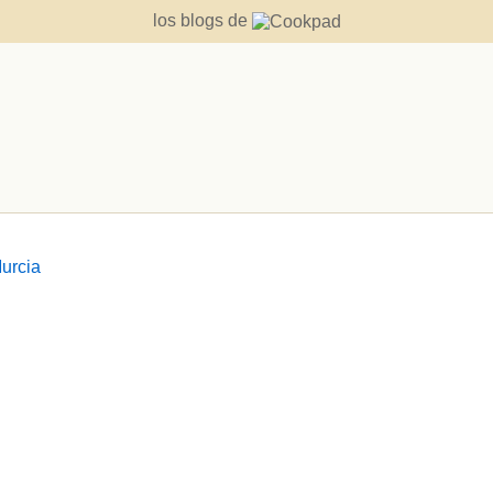
los blogs de
Murcia