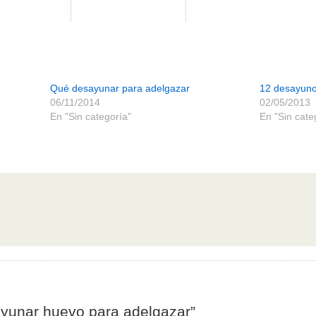
Qué desayunar para adelgazar
12 desayuno
06/11/2014
02/05/2013
En "Sin categoría"
En "Sin cate
yunar huevo para adelgazar”