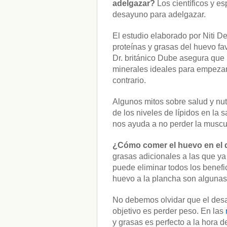
adelgazar?
Los científicos y e
desayuno para adelgazar.
El estudio elaborado por Niti D
proteínas y grasas del huevo fa
Dr. británico Dube asegura que 
minerales ideales para empezar 
contrario.
Algunos mitos sobre salud y nu
de los niveles de lípidos en la
nos ayuda a no perder la muscul
¿Cómo comer el huevo en el
grasas adicionales a las que ya 
puede eliminar todos los benef
huevo a la plancha son alguna
No debemos olvidar que el desay
objetivo es perder peso. En las
y grasas es perfecto a la hora 