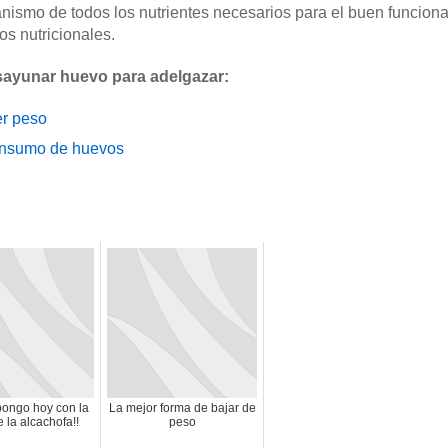
anismo de todos los nutrientes necesarios para el buen funci
s nutricionales.
sayunar huevo para adelgazar:
er peso
consumo de huevos
pongo hoy con la
La mejor forma de bajar de
e la alcachofa!!
peso