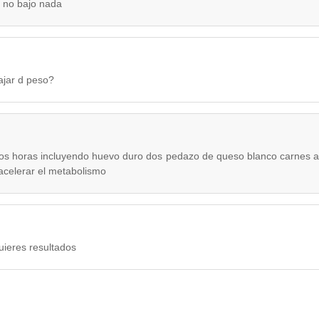
 no bajo nada
ajar d peso?
dos horas incluyendo huevo duro dos pedazo de queso blanco carnes a
acelerar el metabolismo
quieres resultados