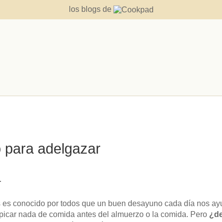
los blogs de
 para adelgazar
r
 es conocido por todos que un buen desayuno cada día nos ayu
 picar nada de comida antes del almuerzo o la comida. Pero
¿de