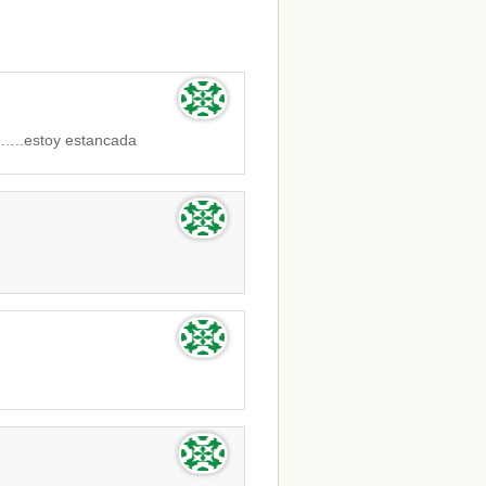
o…..estoy estancada