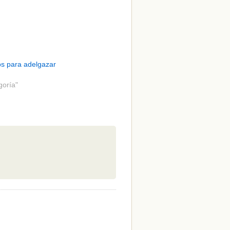
s para adelgazar
goría"