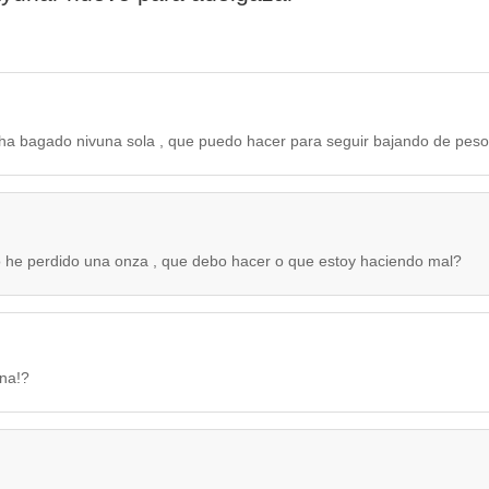
 ha bagado nivuna sola , que puedo hacer para seguir bajando de pes
o he perdido una onza , que debo hacer o que estoy haciendo mal?
na!?