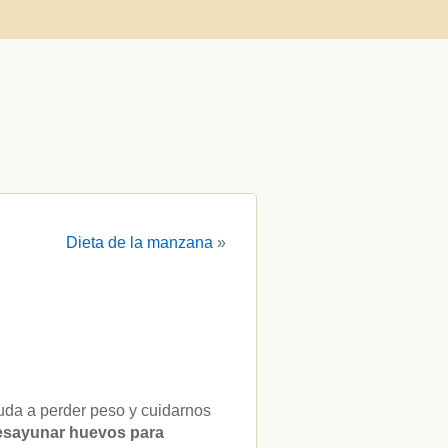
Dieta de la manzana
»
da a perder peso y cuidarnos
sayunar huevos para