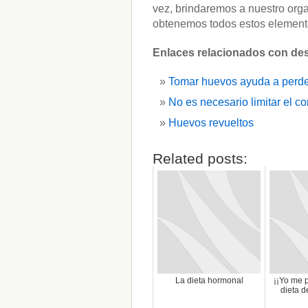
vez, brindaremos a nuestro org
obtenemos todos estos elemento
Enlaces relacionados con de
Tomar huevos ayuda a perd
No es necesario limitar el 
Huevos revueltos
Related posts:
La dieta hormonal
¡¡Yo me 
dieta d