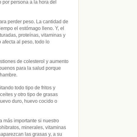
o por persona a la hora del
para perder peso. La cantidad de
empo el estómago lleno. Y, el
uradas, proteínas, vitaminas y
afecta al peso, todo lo
stiones de colesterol y aumento
 buenos para la salud porque
r hambre.
ando todo tipo de fritos y
eites y otro tipo de grasas
Huevo duro, huevo cocido o
a más importante si nuestro
ohibratos, minerales, vitaminas
saparezcan las grasas y, a su