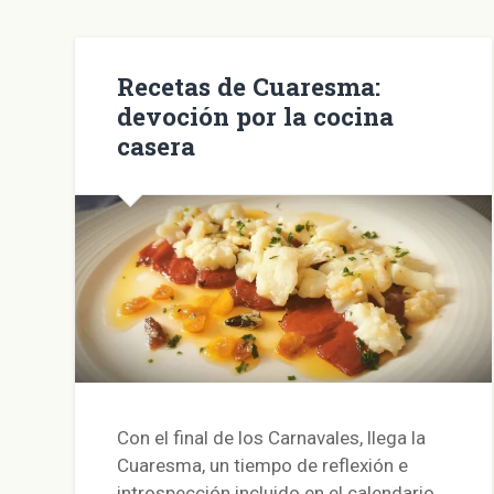
Recetas de Cuaresma:
devoción por la cocina
casera
Con el final de los Carnavales, llega la
Cuaresma, un tiempo de reflexión e
introspección incluido en el calendario