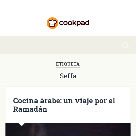
ETIQUETA
Seffa
Cocina árabe: un viaje por el
Ramadán