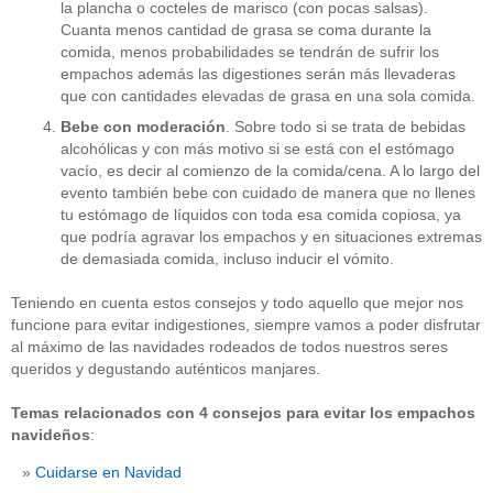
la plancha o cocteles de marisco (con pocas salsas).
Cuanta menos cantidad de grasa se coma durante la
comida, menos probabilidades se tendrán de sufrir los
empachos además las digestiones serán más llevaderas
que con cantidades elevadas de grasa en una sola comida.
Bebe con moderación
. Sobre todo si se trata de bebidas
alcohólicas y con más motivo si se está con el estómago
vacío, es decir al comienzo de la comida/cena. A lo largo del
evento también bebe con cuidado de manera que no llenes
tu estómago de líquidos con toda esa comida copiosa, ya
que podría agravar los empachos y en situaciones extremas
de demasiada comida, incluso inducir el vómito.
Teniendo en cuenta estos consejos y todo aquello que mejor nos
funcione para evitar indigestiones, siempre vamos a poder disfrutar
al máximo de las navidades rodeados de todos nuestros seres
queridos y degustando auténticos manjares.
Temas relacionados con 4 consejos para evitar los empachos
navideños
:
Cuidarse en Navidad