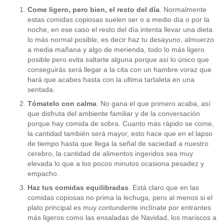
Come ligero, pero bien, el resto del día
. Normalmente
estas comidas copiosas suelen ser o a medio día o por la
noche, en ese caso el resto del día intenta llevar una dieta
lo más normal posible, es decir haz tu desayuno, almuerzo
a media mañana y algo de merienda, todo lo más ligero
posible pero evita saltarte alguna porque así lo único que
conseguirás será llegar a la cita con un hambre voraz que
hará que acabes hasta con la ultima tartaleta en una
sentada.
Tómatelo con calma
. No gana el que primero acaba, así
que disfruta del ambiente familiar y de la conversación
porque hay comida de sobra. Cuanto más rápido se come,
la cantidad también será mayor, esto hace que en el lapso
de tiempo hasta que llega la señal de saciedad a nuestro
cerebro, la cantidad de alimentos ingeridos sea muy
elevada lo que a los pocos minutos ocasiona pesadez y
empacho.
Haz tus comidas equilibradas
. Está claro que en las
comidas copiosas no prima la lechuga, pero al menos si el
plato principal es muy contundente inclínate por entrantes
más ligeros como las ensaladas de Navidad, los mariscos a