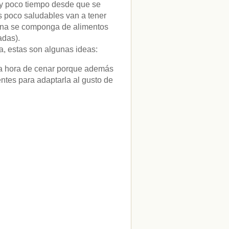
uy poco tiempo desde que se
s poco saludables van a tener
cena se componga de alimentos
adas).
na, estas son algunas ideas:
 la hora de cenar porque además
ntes para adaptarla al gusto de