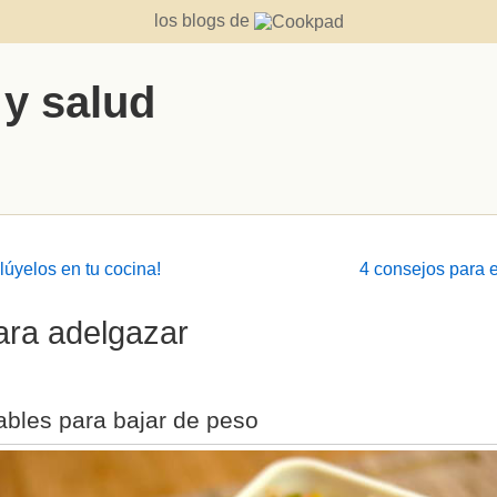
los blogs de
 y salud
lúyelos en tu cocina!
4 consejos para 
ara adelgazar
ables para bajar de peso