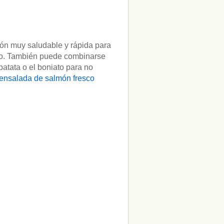
ión muy saludable y rápida para
so. También puede combinarse
patata o el boniato para no
ensalada de salmón fresco