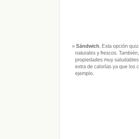
Sándwich
. Esta opción qui
naturales y frescos. Tambié
propiedades muy saludables 
extra de calorías ya que los
ejemplo.