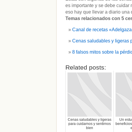
es importante y se debe cuidar 
eso hay que llevar a diario una
Temas relacionados con 5 cen
Canal de recetas «Adelgaz
Cenas saludables y ligeras p
8 falsos mitos sobre la pér
Related posts:
Cenas saludables y ligeras
Un estu
para cuidarnos y sentirnos
beneficios
bien