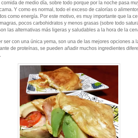
a comida de medio día, sobre todo porque por la noche pasa m
cama. Y como es normal, todo el exceso de calorías o alimento
dos como energía. Por este motivo, es muy importante que la 
 magras, pocos carbohidratos y menos grasas (sobre todo satur
on las alternativas más ligeras y saludables a la hora de la ce
poder ser con una única yema, son una de las mejores opciones a
ante de proteínas, se pueden añadir muchos ingredientes difere
.