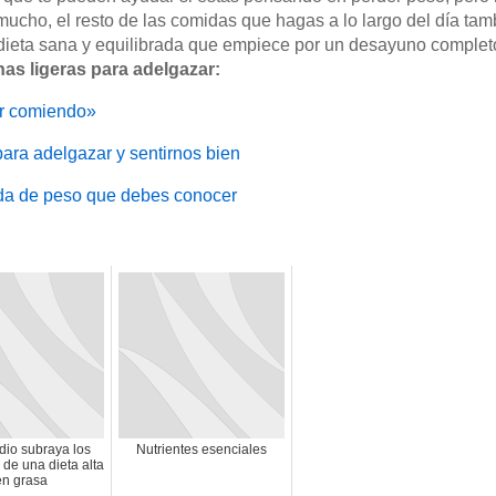
mucho, el resto de las comidas que hagas a lo largo del día tam
 dieta sana y equilibrada que empiece por un desayuno complet
as ligeras para adelgazar:
ar comiendo»
ara adelgazar y sentirnos bien
dida de peso que debes conocer
dio subraya los
Nutrientes esenciales
 de una dieta alta
en grasa