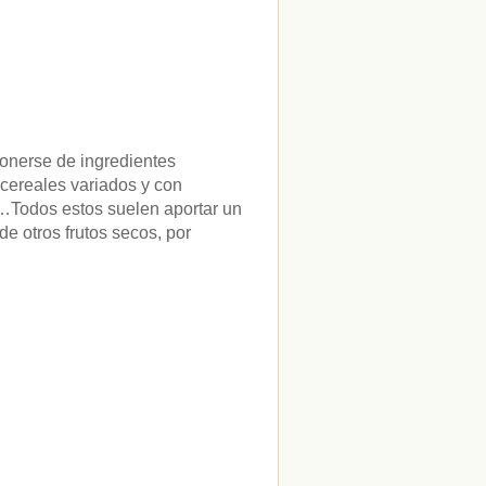
onerse de ingredientes
cereales variados y con
s…Todos estos suelen aportar un
e otros frutos secos, por