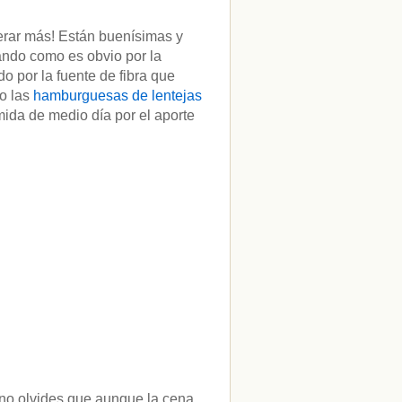
rar más! Están buenísimas y
ndo como es obvio por la
 por la fuente de fibra que
lo las
hamburguesas de lentejas
ida de medio día por el aporte
 no olvides que aunque la cena