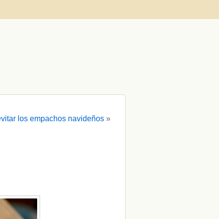
evitar los empachos navideños
»