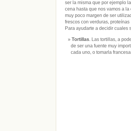
ser la misma que por ejemplo l
cena hasta que nos vamos a la 
muy poco margen de ser utiliza
frescos con verduras, proteínas
Para ayudarte a decidir cuales s
Tortillas
. Las tortillas, a 
de ser una fuente muy import
cada uno, o tomarla francesa