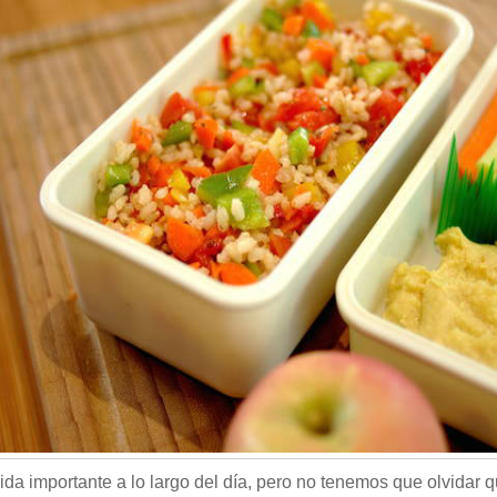
a importante a lo largo del día, pero no tenemos que olvidar q