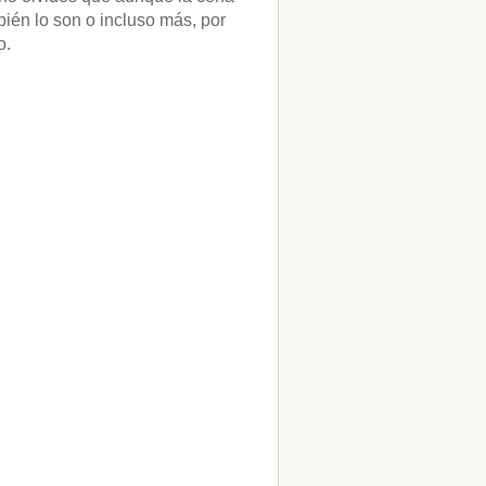
bién lo son o incluso más, por
o.