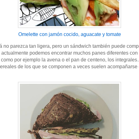
Omelette con jamón cocido, aguacate y tomate
zá no parezca tan ligera, pero un sándwich también puede comp
n, actualmente podemos encontrar muchos panes diferentes con 
como por ejemplo la avena o el pan de centeno, los integrale
 cereales de los que se componen a veces suelen acompañarse d