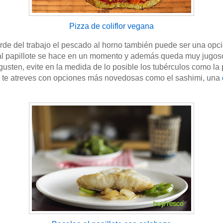
Pizza de coliflor vegana
arde del trabajo el pescado al horno también puede ser una opc
 al papillote se hace en un momento y además queda muy jugo
usten, evite en la medida de lo posible los tubérculos como la 
Si te atreves con opciones más novedosas como el sashimi, una