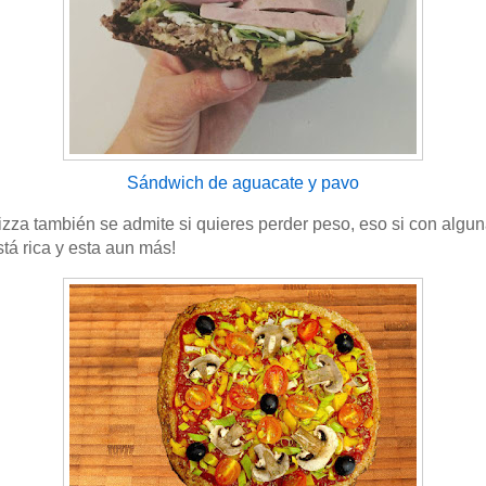
Sándwich de aguacate y pavo
 pizza también se admite si quieres perder peso, eso si con algu
tá rica y esta aun más!