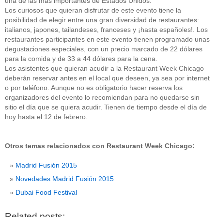
una de las más importantes de Estados Unidos.
Los curiosos que quieran disfrutar de este evento tiene la
posibilidad de elegir entre una gran diversidad de restaurantes:
italianos, japones, tailandeses, franceses y ¡hasta españoles!. Los
restaurantes participantes en este evento tienen programado unas
degustaciones especiales, con un precio marcado de 22 dólares
para la comida y de 33 a 44 dólares para la cena.
Los asistentes que quieran acudir a la Restaurant Week Chicago
deberán reservar antes en el local que deseen, ya sea por internet
o por teléfono. Aunque no es obligatorio hacer reserva los
organizadores del evento lo recomiendan para no quedarse sin
sitio el día que se quiera acudir. Tienen de tiempo desde el día de
hoy hasta el 12 de febrero.
Otros temas relacionados con Restaurant Week Chicago:
Madrid Fusión 2015
Novedades Madrid Fusión 2015
Dubai Food Festival
Related posts: