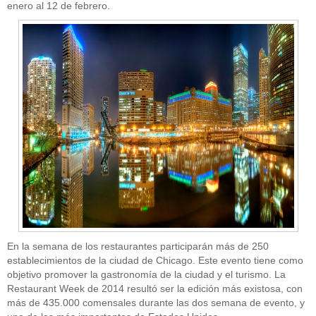
enero al 12 de febrero.
En la semana de los restaurantes participarán más de 250
establecimientos de la ciudad de Chicago. Este evento tiene como
objetivo promover la gastronomía de la ciudad y el turismo. La
Restaurant Week de 2014 resultó ser la edición más existosa, con
más de 435.000 comensales durante las dos semana de evento, y