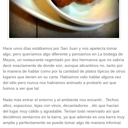
Hace unos días estábamos por San Juan y nos apetecía tomar
algo, pero queríamos algo diferente y pensamos en La bodega de
Meyos, un restaurante regentado por dos hermanos que no sabría
decir exactamente de donde son, aunque alicantinos no, tanto por
la manera de hablar como por la cantidad de platos típicos de otros
lugares que tienen en su carta. Habíamos oido hablar alguna vez
del sitio pero nunca nos habíamos animado a probarlo así que
fuimos a ver que tal.
Nada más entrar el entorno y el ambiente nos encantó…Techos
altos, espacioso, lejas con vinos, decantadores…étc que hacían
del lugar muy cálido y agradable. Tenían todo reservado así que
decidimos sentarnos en la barra, ya que además es una barra muy
amplia y perfectamente se puede tomar algo de manera informal.