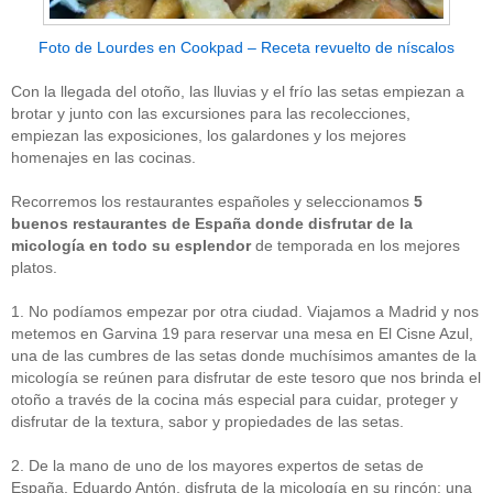
Foto de Lourdes en Cookpad – Receta revuelto de níscalos
Con la llegada del otoño, las lluvias y el frío las setas empiezan a
brotar y junto con las excursiones para las recolecciones,
empiezan las exposiciones, los galardones y los mejores
homenajes en las cocinas.
Recorremos los restaurantes españoles y seleccionamos
5
buenos restaurantes de España donde disfrutar de la
micología en todo su esplendor
de temporada en los mejores
platos.
1. No podíamos empezar por otra ciudad. Viajamos a Madrid y nos
metemos en Garvina 19 para reservar una mesa en El Cisne Azul,
una de las cumbres de las setas donde muchísimos amantes de la
micología se reúnen para disfrutar de este tesoro que nos brinda el
otoño a través de la cocina más especial para cuidar, proteger y
disfrutar de la textura, sabor y propiedades de las setas.
2. De la mano de uno de los mayores expertos de setas de
España, Eduardo Antón, disfruta de la micología en su rincón: una