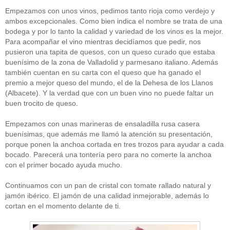
Empezamos con unos vinos, pedimos tanto rioja como verdejo y
ambos excepcionales. Como bien indica el nombre se trata de una
bodega y por lo tanto la calidad y variedad de los vinos es la mejor.
Para acompañar el vino mientras decidíamos que pedir, nos
pusieron una tapita de quesos, con un queso curado que estaba
buenísimo de la zona de Valladolid y parmesano italiano. Además
también cuentan en su carta con el queso que ha ganado el
premio a mejor queso del mundo, el de la Dehesa de los Llanos
(Albacete). Y la verdad que con un buen vino no puede faltar un
buen trocito de queso.
Empezamos con unas marineras de ensaladilla rusa casera
buenísimas, que además me llamó la atención su presentación,
porque ponen la anchoa cortada en tres trozos para ayudar a cada
bocado. Parecerá una tontería pero para no comerte la anchoa
con el primer bocado ayuda mucho.
Continuamos con un pan de cristal con tomate rallado natural y
jamón ibérico. El jamón de una calidad inmejorable, además lo
cortan en el momento delante de ti.