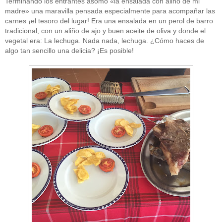
Terminando los entrantes asomó «la ensalada con aliño de mi
madre» una maravilla pensada especialmente para acompañar las
carnes ¡el tesoro del lugar! Era una ensalada en un perol de barro
tradicional, con un aliño de ajo y buen aceite de oliva y donde el
vegetal era: La lechuga. Nada nada, lechuga. ¿Cómo haces de
algo tan sencillo una delicia? ¡Es posible!