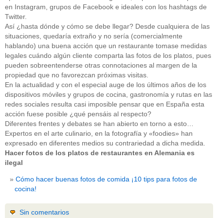
en Instagram, grupos de Facebook e ideales con los hashtags de
Twitter.
Así ¿hasta dónde y cómo se debe llegar? Desde cualquiera de las
situaciones, quedaría extraño y no sería (comercialmente
hablando) una buena acción que un restaurante tomase medidas
legales cuándo algún cliente comparta las fotos de los platos, pues
pueden sobreentenderse otras connotaciones al margen de la
propiedad que no favorezcan próximas visitas.
En la actualidad y con el especial auge de los últimos años de los
dispositivos móviles y grupos de cocina, gastronomía y rutas en las
redes sociales resulta casi imposible pensar que en España esta
acción fuese posible ¿qué pensáis al respecto?
Diferentes frentes y debates se han abierto en torno a esto…
Expertos en el arte culinario, en la fotografía y «foodies» han
expresado en diferentes medios su contrariedad a dicha medida.
Hacer fotos de los platos de restaurantes en Alemania es
ilegal
Cómo hacer buenas fotos de comida ¡10 tips para fotos de
cocina!
Sin comentarios