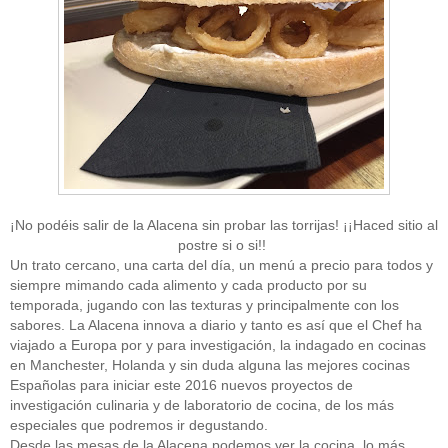
¡No podéis salir de la Alacena sin probar las torrijas! ¡¡Haced sitio al
postre si o si!!
Un trato cercano, una carta del día, un menú a precio para todos y
siempre mimando cada alimento y cada producto por su
temporada, jugando con las texturas y principalmente con los
sabores. La Alacena innova a diario y tanto es así que el Chef ha
viajado a Europa por y para investigación, la indagado en cocinas
en Manchester, Holanda y sin duda alguna las mejores cocinas
Españolas para iniciar este 2016 nuevos proyectos de
investigación culinaria y de laboratorio de cocina, de los más
especiales que podremos ir degustando.
Desde las mesas de la Alacena podemos ver la cocina, lo más