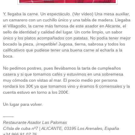
Y, llegaba la carne. Un espectáculo. (Ver vídeo) Una mesa auxiliar,
un camarero con un cuchillo único y una tabla de madera. Llegaba
el Villagodio, la carne más famosa de este asador en Alicante, el
sello de identidad y calidad del lugar. Un corte limpio, un sabor
único y los platos acompañados con patatas. No podía tener mejor
bocado la pieza, ¡irrepetible! Jugosa, tierna, sabrosa y todos los
calificativos que pudiese tener una buena carne al echarla a la
boca.
No pedimos postres, pues llevábamos la tarta de cumpleaños
casera y si que tomamos cafés y estuvimos en una sobremesa
muy cómoda con vistas al mar. El precio medio por persona
rondará los 30€ ya que tomamos vino y éramos 6 comensales y la
cuenta estuvo en torno a los 200€.
Un lugar para volver.
——–
Restaurante Asador Las Palomas
C/Isla de cuba nº7 | ALICANTE, 03195 Los Arenales, España
+34 966 91 07 76