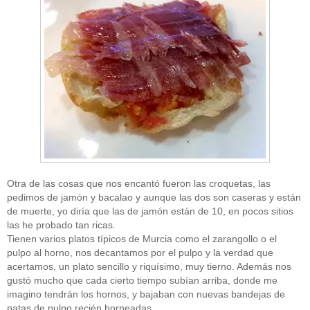
Otra de las cosas que nos encantó fueron las croquetas, las
pedimos de jamón y bacalao y aunque las dos son caseras y están
de muerte, yo diría que las de jamón están de 10, en pocos sitios
las he probado tan ricas.
Tienen varios platos típicos de Murcia como el zarangollo o el
pulpo al horno, nos decantamos por el pulpo y la verdad que
acertamos, un plato sencillo y riquísimo, muy tierno. Además nos
gustó mucho que cada cierto tiempo subían arriba, donde me
imagino tendrán los hornos, y bajaban con nuevas bandejas de
patas de pulpo recién horneadas…