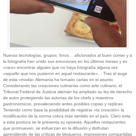
Nuevas tecnologías, grupos, foros… aficionados al buen comer y a
la fotografía han unido sus emociones en los últimos meses y es
«raro» encontrar alguien que no haya fotografía alguna vez
«aquello que nos pusieron en aquel restaurante»… Tras el auge
de esta «moda» Alemania ha tomado cartas en el asunto.
Considerando las creaciones culinarias como arte culinario, el
Tribunal Federal de Justicia alemán ha ampliado su ley de derecho
de autor protegiendo las autorias de los chefs y maestros
gastronómicos, prevaleciendo antes posibles copias y replicas.
Teniendo como base la posibilidad de registrar «la creación» la
modificación de la norma cobra más sentido en el país. Claro esta,
a esta postura se le presenta su opuesta. Aquellos restaurantes
que promueven, se esfuerzan en la difusión y disfrutan
aprendiendo de las críticas de blogueros, impresiones compartidas