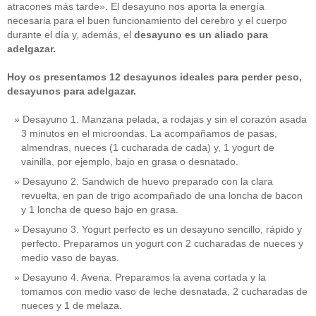
atracones más tarde». El desayuno nos aporta la energía
necesaria para el buen funcionamiento del cerebro y el cuerpo
durante el día y, además, el
desayuno es un aliado para
adelgazar.
Hoy os presentamos 12 desayunos ideales para perder peso,
desayunos para adelgazar.
Desayuno 1. Manzana pelada, a rodajas y sin el corazón asada
3 minutos en el microondas. La acompañamos de pasas,
almendras, nueces (1 cucharada de cada) y, 1 yogurt de
vainilla, por ejemplo, bajo en grasa o desnatado.
Desayuno 2. Sandwich de huevo preparado con la clara
revuelta, en pan de trigo acompañado de una loncha de bacon
y 1 loncha de queso bajo en grasa.
Desayuno 3. Yogurt perfecto es un desayuno sencillo, rápido y
perfecto. Preparamos un yogurt con 2 cucharadas de nueces y
medio vaso de bayas.
Desayuno 4. Avena. Preparamos la avena cortada y la
tomamos con medio vaso de leche desnatada, 2 cucharadas de
nueces y 1 de melaza.