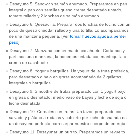
Desayuno 5. Sandwich salmón ahumado. Preparamos en pan
integral o pan con semillas queso crema desnatado untado,
tomate rallado y 2 lonchas de salmón ahumado.
Desayuno 6. Quesadilla. Preparar dos lonchas de tocino con un
poco de queso cheddar rallado y una tortilla. Lo acompañamos
de una manzana pequeña. [Ver
tomar huevos ayuda a perder
peso
]
Desayuno 7. Manzana con crema de cacahuete. Cortamos y
partimos una manzana, la ponemos untada con mantequilla o
crema de cacahuete.
Desayuno 8. Yogur y barquillos. Un yogurt de la fruta preferida,
pero desnatado o bajo en grasa acompañado de 2 galletas
integrales o barquillos.
Desayuno 9. Smoothie de frutas preparado con 1 yogurt bajo
en grasa o desnatado, medio vaso de bayas y leche de soja o
leche desnatada.
Desayuno 10. Cereales con frutas. Un tazón preparado con
salvado y plátano a rodajas y cubierto por leche desnatada es
un desayuno perfecto para cargar nuestro cuerpo de energía.
Desayuno 11. Desayunar un burrito. Preparamos un revuelto