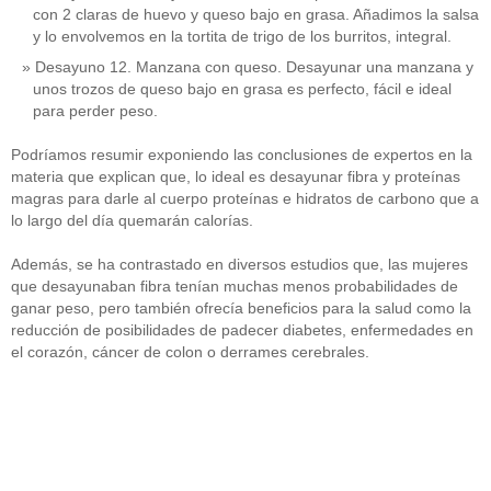
con 2 claras de huevo y queso bajo en grasa. Añadimos la salsa
y lo envolvemos en la tortita de trigo de los burritos, integral.
Desayuno 12. Manzana con queso. Desayunar una manzana y
unos trozos de queso bajo en grasa es perfecto, fácil e ideal
para perder peso.
Podríamos resumir exponiendo las conclusiones de expertos en la
materia que explican que, lo ideal es desayunar fibra y proteínas
magras para darle al cuerpo proteínas e hidratos de carbono que a
lo largo del día quemarán calorías.
Además, se ha contrastado en diversos estudios que, las mujeres
que desayunaban fibra tenían muchas menos probabilidades de
ganar peso, pero también ofrecía beneficios para la salud como la
reducción de posibilidades de padecer diabetes, enfermedades en
el corazón, cáncer de colon o derrames cerebrales.