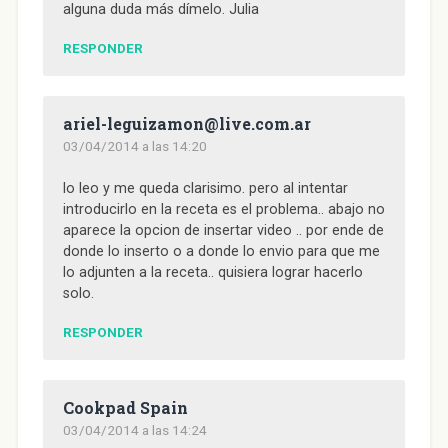
alguna duda más dímelo. Julia
RESPONDER
ariel-leguizamon@live.com.ar
03/04/2014 a las 14:20
lo leo y me queda clarisimo. pero al intentar
introducirlo en la receta es el problema.. abajo no
aparece la opcion de insertar video .. por ende de
donde lo inserto o a donde lo envio para que me
lo adjunten a la receta.. quisiera lograr hacerlo
solo.
RESPONDER
Cookpad Spain
03/04/2014 a las 14:24