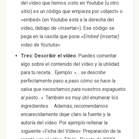
del vídeo que hemos visto en Youtube (u otro
sitio) es un código que empieza por «object» o
«embed» (en Youtube está a la derecha del
vídeo, debajo de «Insertar»). Ese código se
pega en la casilla que pone «
Embed (insertar)
video de Youtube
«
Tres: Describir el vídeo
. Puedes comentar
algo sobre el contenido del vídeo y la utilidad
para tu receta… Ejemplo: «
… se describe
perfectamente paso a paso cómo se hace la
salsa que necesitamos para nuestros espaguetis
al pesto…
«. También es muy útil enumerar los
ingredientes. Además, recomendamos
encarecidamente dejar claro la fuente y la
autoría del vídeo. Por ejemplo rellenar la
siguiente «Ficha del Vídeo»: Preparación de la