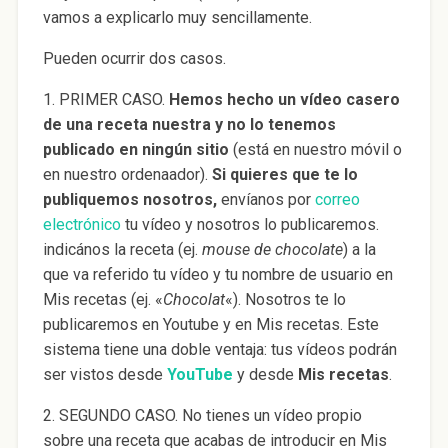
vamos a explicarlo muy sencillamente.
Pueden ocurrir dos casos.
1.
PRIMER CASO
.
Hemos hecho un vídeo casero
de una receta nuestra y no lo tenemos
publicado en ningún sitio
(está en nuestro móvil o
en nuestro ordenaador).
Si quieres que te lo
publiquemos nosotros,
envíanos por
correo
electrónico
tu vídeo y nosotros lo publicaremos.
indicános la receta (ej.
mouse de chocolate
) a la
que va referido tu vídeo y tu nombre de usuario en
Mis recetas (ej. «
Chocolat
«). Nosotros te lo
publicaremos en Youtube y en Mis recetas. Este
sistema tiene una doble ventaja: tus vídeos podrán
ser vistos desde
YouTube
y desde
Mis recetas
.
2.
SEGUNDO CASO
. No tienes un vídeo propio
sobre una receta que acabas de introducir en Mis