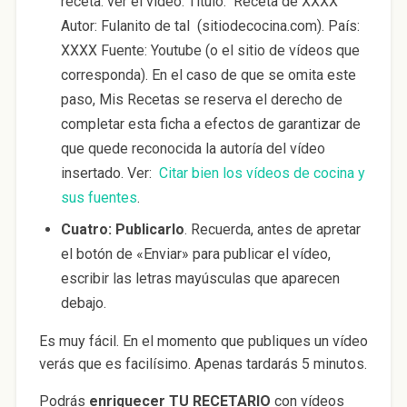
receta: ver el vídeo. Título: Receta de XXXX
Autor: Fulanito de tal (sitiodecocina.com). País:
XXXX Fuente: Youtube (o el sitio de vídeos que
corresponda). En el caso de que se omita este
paso, Mis Recetas se reserva el derecho de
completar esta ficha a efectos de garantizar de
que quede reconocida la autoría del vídeo
insertado. Ver:
Citar bien los vídeos de cocina y
sus fuentes
.
Cuatro: Publicarlo
. Recuerda, antes de apretar
el botón de «Enviar» para publicar el vídeo,
escribir las letras mayúsculas que aparecen
debajo.
Es muy fácil. En el momento que publiques un vídeo
verás que es facilísimo. Apenas tardarás 5 minutos.
Podrás
enriquecer TU RECETARIO
con vídeos