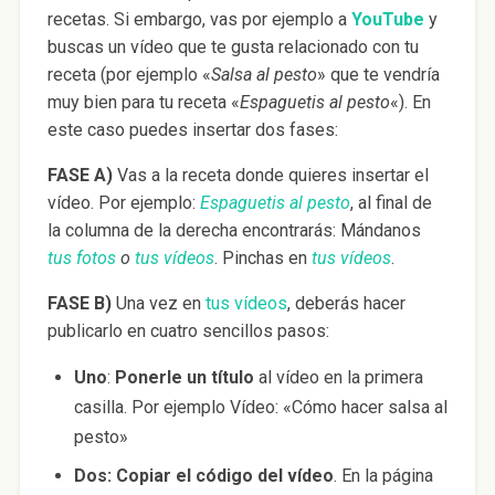
recetas. Si embargo, vas por ejemplo a
YouTube
y
buscas un vídeo que te gusta relacionado con tu
receta (por ejemplo «
Salsa al pesto
» que te vendría
muy bien para tu receta «
Espaguetis al pesto
«). En
este caso puedes insertar dos fases:
FASE A)
Vas a la receta donde quieres insertar el
vídeo. Por ejemplo:
Espaguetis al pesto
, al final de
la columna de la derecha encontrarás: Mándanos
tus fotos
o
tus vídeos
. Pinchas en
tus vídeos
.
FASE B)
Una vez en
tus vídeos
, deberás hacer
publicarlo en cuatro sencillos pasos:
Uno
:
Ponerle un título
al vídeo en la primera
casilla. Por ejemplo Vídeo: «Cómo hacer salsa al
pesto»
Dos: Copiar el código del vídeo
. En la página