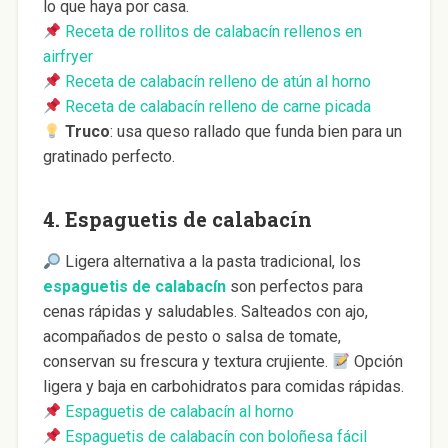
lo que haya por casa.
Receta de rollitos de calabacín rellenos en
airfryer
Receta de calabacín relleno de atún al horno
Receta de calabacín relleno de carne picada
Truco
: usa queso rallado que funda bien para un
gratinado perfecto.
4.
Espaguetis de calabacín
Ligera alternativa a la pasta tradicional, los
espaguetis de calabacín
son perfectos para
cenas rápidas y saludables. Salteados con ajo,
acompañados de pesto o salsa de tomate,
conservan su frescura y textura crujiente.
Opción
ligera y baja en carbohidratos para comidas rápidas.
Espaguetis de calabacín al horno
Espaguetis de calabacín con boloñesa fácil