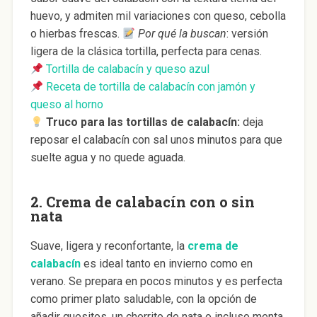
huevo, y admiten mil variaciones con queso, cebolla
o hierbas frescas.
Por qué la buscan
: versión
ligera de la clásica tortilla, perfecta para cenas.
Tortilla de calabacín y queso azul
Receta de tortilla de calabacín con jamón y
queso al horno
Truco para las tortillas de calabacín:
deja
reposar el calabacín con sal unos minutos para que
suelte agua y no quede aguada.
2.
Crema de calabacín con o sin
nata
Suave, ligera y reconfortante, la
crema de
calabacín
es ideal tanto en invierno como en
verano. Se prepara en pocos minutos y es perfecta
como primer plato saludable, con la opción de
añadir quesitos, un chorrito de nata o incluso menta