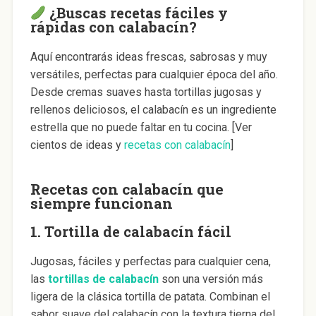
¿Buscas recetas fáciles y
rápidas con calabacín?
Aquí encontrarás ideas frescas, sabrosas y muy
versátiles, perfectas para cualquier época del año.
Desde cremas suaves hasta tortillas jugosas y
rellenos deliciosos, el calabacín es un ingrediente
estrella que no puede faltar en tu cocina. [Ver
cientos de ideas y
recetas con calabacín
]
Recetas con calabacín que
siempre funcionan
1.
Tortilla de calabacín fácil
Jugosas, fáciles y perfectas para cualquier cena,
las
tortillas de calabacín
son una versión más
ligera de la clásica tortilla de patata. Combinan el
sabor suave del calabacín con la textura tierna del