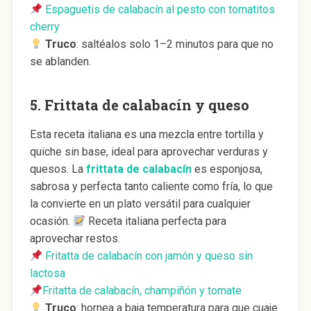
Espaguetis de calabacín al pesto con tomatitos
cherry
Truco
: saltéalos solo 1–2 minutos para que no
se ablanden.
5.
Frittata de calabacín y queso
Esta receta italiana es una mezcla entre tortilla y
quiche sin base, ideal para aprovechar verduras y
quesos. La
frittata de calabacín
es esponjosa,
sabrosa y perfecta tanto caliente como fría, lo que
la convierte en un plato versátil para cualquier
ocasión.
Receta italiana perfecta para
aprovechar restos.
Fritatta de calabacín con jamón y queso sin
lactosa
Fritatta de calabacín, champiñón y tomate
Truco
: hornea a baja temperatura para que cuaje