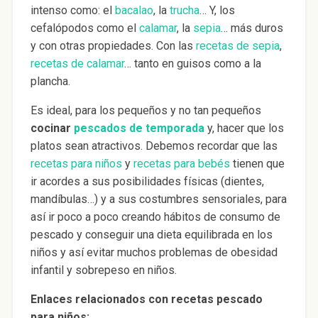
intenso como: el
bacalao
, la
trucha
… Y, los
cefalópodos como el
calamar
, la
sepia
… más duros
y con otras propiedades. Con las
recetas de sepia
,
recetas de calamar
… tanto en guisos como a la
plancha.
Es ideal, para los pequeños y no tan pequeños
cocinar
pescados de temporada
y, hacer que los
platos sean atractivos. Debemos recordar que las
recetas para niños
y
recetas para bebés
tienen que
ir acordes a sus posibilidades físicas (dientes,
mandíbulas…) y a sus costumbres sensoriales, para
así ir poco a poco creando hábitos de consumo de
pescado y conseguir una dieta equilibrada en los
niños y así evitar muchos problemas de obesidad
infantil y sobrepeso en niños.
Enlaces relacionados con recetas pescado
para niños: