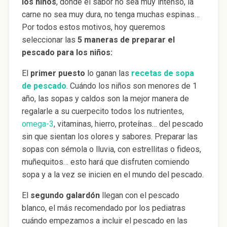
los niños
, dónde el sabor no sea muy intenso, la
carne no sea muy dura, no tenga muchas espinas…
Por todos estos motivos, hoy queremos
seleccionar las
5 maneras de preparar el
pescado para los niños:
El
primer puesto
lo ganan las
recetas de sopa
de pescado
. Cuándo los niños son menores de 1
año, las sopas y caldos son la mejor manera de
regalarle a su cuerpecito todos los nutrientes,
omega-3
, vitaminas, hierro, proteínas… del pescado
sin que sientan los olores y sabores. Preparar las
sopas con sémola o lluvia, con estrellitas o fideos,
muñequitos… esto hará que disfruten comiendo
sopa y a la vez se inicien en el mundo del pescado.
El
segundo galardón
llegan con el pescado
blanco, el más recomendado por los pediatras
cuándo empezamos a incluir el pescado en las