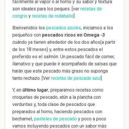
fácilmente al vapor o al horno y su sabor y textura
son ideales para los peques. [ver
recetas de
congrio
y
recetas de rodaballo
]
Bienvenidos los
pescados azules
, iniciamos a los
pequeños con
pescados ricos en Omega -3
cuándo ya tienen alrededor de los dos años(a partir
de los 18 meses) y, entre estos pescados el
preferido es el salmón. Un pescado fácil de comer,
llamativo y que puede ir acompañado de salsas que
harán que este pescado más graso no suponga
tanto rechazo. [Ver
recetas de pescado azul
]
Y, en
último lugar
, preparamos recetas como
croquetas de pescado, atún a la plancha con
verduritas y, toda clase de pescados que
preparados al horno, haciendo pescados con
bechamel,
pasteles de pescado
y poco a poco
vamos incluyendo pescados con un sabor más