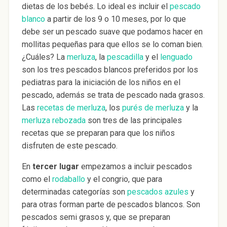
dietas de los bebés. Lo ideal es incluir el
pescado
blanco
a partir de los 9 o 10 meses, por lo que
debe ser un pescado suave que podamos hacer en
mollitas pequeñas para que ellos se lo coman bien.
¿Cuáles? La
merluza
, la
pescadilla
y el
lenguado
son los tres pescados blancos preferidos por los
pediatras para la iniciación de los niños en el
pescado, además se trata de pescado nada grasos.
Las
recetas de merluza
, los
purés de merluza
y la
merluza rebozada
son tres de las principales
recetas que se preparan para que los niños
disfruten de este pescado.
En
tercer lugar
empezamos a incluir pescados
como el
rodaballo
y el congrio, que para
determinadas categorías son
pescados azules
y
para otras forman parte de pescados blancos. Son
pescados semi grasos y, que se preparan