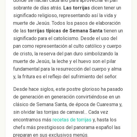
dónde se hacían cada año para aprovechar el pan
sobrante de días atrás.
Las torrijas
dicen tener un
significado religioso, representando así la vida y
muerte de Jesús. Todos los pasos de elaboración
de las
torrijas típicas de Semana Santa
tienen un
significado para el catolicismo. Desde el uso del
pan como representación al culto católico y cuerpo
de cristo, la reserva del pan duro simbolizando la
muerte de Jesús, la leche y el huevo son el pilar
fundamental para la resurrección del cuerpo y alma
y, la fritura es el reflejo del sufrimiento del señor.
Desde hace siglos, este postre glorioso ha pasado
de generación en generación convirtiéndose en un
clásico de Semana Santa, de época de Cuaresma y,
sin olvidar las torrijas de carnaval… Cada vez
encontramos más
recetas de torrijas
y, hasta los
chefs más prestigiosos del panorama español las
preparan en sus exclusivos menús.