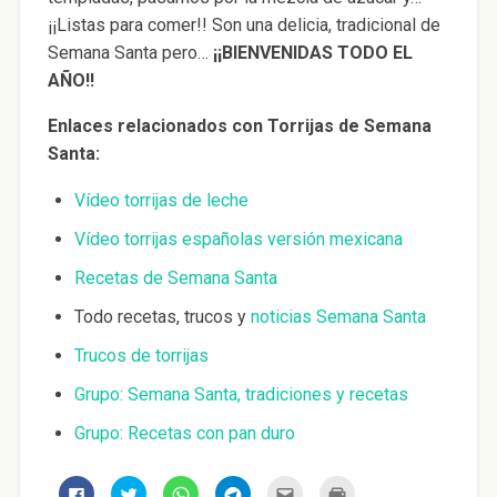
¡¡Listas para comer!! Son una delicia, tradicional de
Semana Santa pero…
¡¡BIENVENIDAS TODO EL
AÑO!!
Enlaces relacionados con Torrijas de Semana
Santa:
Vídeo torrijas de leche
Vídeo torrijas españolas versión mexicana
Recetas de Semana Santa
Todo recetas, trucos y
noticias Semana Santa
Trucos de torrijas
Grupo: Semana Santa, tradiciones y recetas
Grupo: Recetas con pan duro
H
H
H
H
H
H