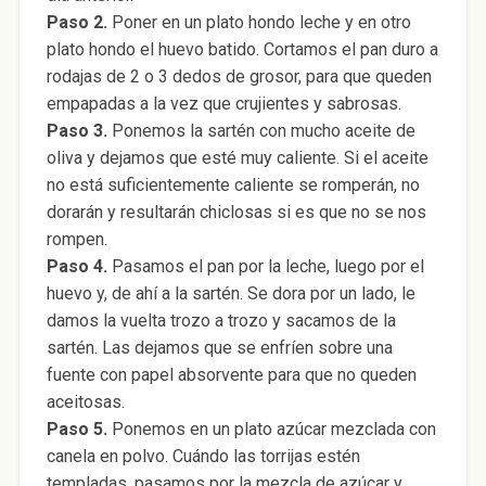
Paso 2.
Poner en un plato hondo leche y en otro
plato hondo el huevo batido. Cortamos el pan duro a
rodajas de 2 o 3 dedos de grosor, para que queden
empapadas a la vez que crujientes y sabrosas.
Paso 3.
Ponemos la sartén con mucho aceite de
oliva y dejamos que esté muy caliente. Si el aceite
no está suficientemente caliente se romperán, no
dorarán y resultarán chiclosas si es que no se nos
rompen.
Paso 4.
Pasamos el pan por la leche, luego por el
huevo y, de ahí a la sartén. Se dora por un lado, le
damos la vuelta trozo a trozo y sacamos de la
sartén. Las dejamos que se enfríen sobre una
fuente con papel absorvente para que no queden
aceitosas.
Paso 5.
Ponemos en un plato azúcar mezclada con
canela en polvo. Cuándo las torrijas estén
templadas, pasamos por la mezcla de azúcar y…