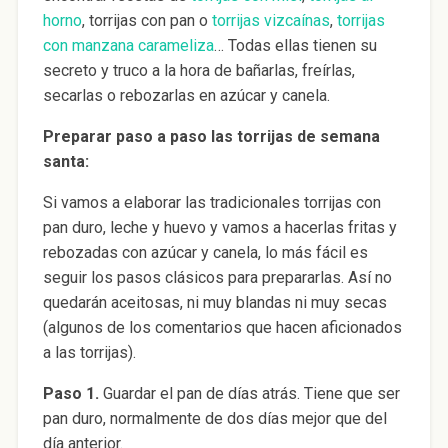
horno
, torrijas con pan o
torrijas vizcaínas
,
torrijas
con manzana carameliza
… Todas ellas tienen su
secreto y truco a la hora de bañarlas, freírlas,
secarlas o rebozarlas en azúcar y canela.
Preparar paso a paso las torrijas de semana
santa:
Si vamos a elaborar las tradicionales torrijas con
pan duro, leche y huevo y vamos a hacerlas fritas y
rebozadas con azúcar y canela, lo más fácil es
seguir los pasos clásicos para prepararlas. Así no
quedarán aceitosas, ni muy blandas ni muy secas
(algunos de los comentarios que hacen aficionados
a las torrijas).
Paso 1.
Guardar el pan de días atrás. Tiene que ser
pan duro, normalmente de dos días mejor que del
día anterior.