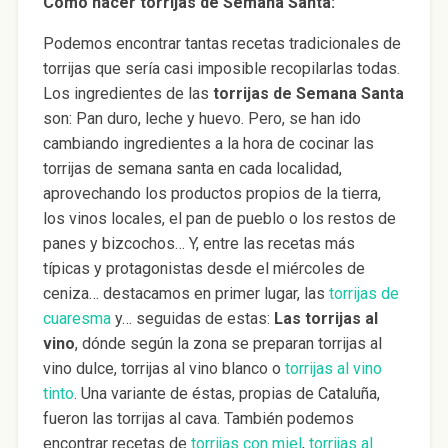
Cómo hacer torrijas de Semana Santa:
Podemos encontrar tantas recetas tradicionales de
torrijas que sería casi imposible recopilarlas todas.
Los ingredientes de las
torrijas de Semana Santa
son: Pan duro, leche y huevo. Pero, se han ido
cambiando ingredientes a la hora de cocinar las
torrijas de semana santa en cada localidad,
aprovechando los productos propios de la tierra,
los vinos locales, el pan de pueblo o los restos de
panes y bizcochos… Y, entre las recetas más
típicas y protagonistas desde el miércoles de
ceniza… destacamos en primer lugar, las
torrijas de
cuaresma
y… seguidas de estas:
Las torrijas al
vino
, dónde según la zona se preparan torrijas al
vino dulce, torrijas al vino blanco o
torrijas al vino
tinto
. Una variante de éstas, propias de Cataluña,
fueron las torrijas al cava. También podemos
encontrar recetas de
torrijas con miel
,
torrijas al