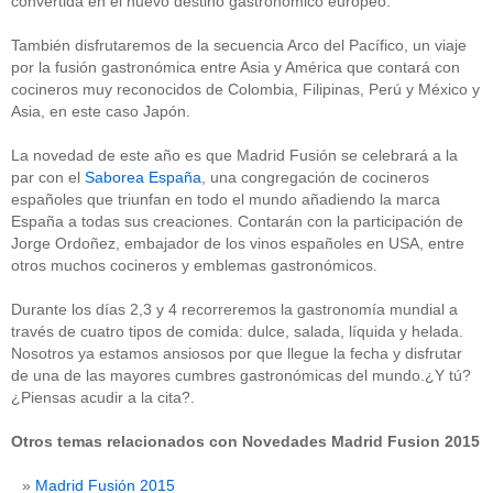
convertida en el nuevo destino gastronómico europeo.
También disfrutaremos de la secuencia Arco del Pacífico, un viaje
por la fusión gastronómica entre Asia y América que contará con
cocineros muy reconocidos de Colombia, Filipinas, Perú y México y
Asia, en este caso Japón.
La novedad de este año es que Madrid Fusión se celebrará a la
par con el
Saborea España
, una congregación de cocineros
españoles que triunfan en todo el mundo añadiendo la marca
España a todas sus creaciones. Contarán con la participación de
Jorge Ordoñez, embajador de los vinos españoles en USA, entre
otros muchos cocineros y emblemas gastronómicos.
Durante los días 2,3 y 4 recorreremos la gastronomía mundial a
través de cuatro tipos de comida: dulce, salada, líquida y helada.
Nosotros ya estamos ansiosos por que llegue la fecha y disfrutar
de una de las mayores cumbres gastronómicas del mundo.¿Y tú?
¿Piensas acudir a la cita?.
Otros temas relacionados con Novedades Madrid Fusion 2015
Madrid Fusión 2015