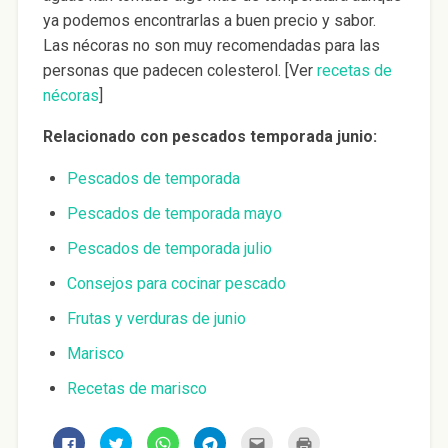
ya podemos encontrarlas a buen precio y sabor.
Las nécoras no son muy recomendadas para las
personas que padecen colesterol. [Ver
recetas de
nécoras
]
Relacionado con pescados temporada junio:
Pescados de temporada
Pescados de temporada mayo
Pescados de temporada julio
Consejos para cocinar pescado
Frutas y verduras de junio
Marisco
Recetas de marisco
H
H
H
H
H
H