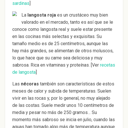
sardinas
]
La
langosta roja
es un crustáceo muy bien
valorado en el mercado, tanto es así que se le
conoce como langosta real y suele estar presente
en las cocinas más selectas y exquisitas. Su
tamaño medio es de 25 centímetros, aunque las
hay más grandes, se alimentan de otros moluscos,
lo que hace que su carne sea deliciosa y muy
sabrosa. Rica en vitaminas y proteínas. [Ver
recetas
de langosta
]
Las
nécoras
también son características de estos
meses de calor y subida de temperaturas. Suelen
vivir en las rocas y, por lo general, no muy alejado
de las costas. Suele medir unos 10 centímetros de
media y pesar no más de 250 gramos… Su
momento más sabroso se inicia en julio, cuando las
aguas han tomado algo más de temperatura aunque