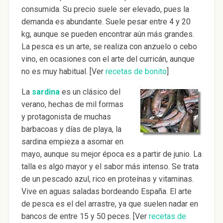
consumida. Su precio suele ser elevado, pues la
demanda es abundante. Suele pesar entre 4 y 20
kg, aunque se pueden encontrar aún más grandes.
La pesca es un arte, se realiza con anzuelo o cebo
vino, en ocasiones con el arte del curricán, aunque
no es muy habitual. [Ver
recetas de bonito
]
La
sardina
es un clásico del
verano, hechas de mil formas
y protagonista de muchas
barbacoas y días de playa, la
sardina empieza a asomar en
mayo, aunque su mejor época es a partir de junio. La
talla es algo mayor y el sabor más intenso. Se trata
de un pescado azul, rico en proteínas y vitaminas.
Vive en aguas saladas bordeando España. El arte
de pesca es el del arrastre, ya que suelen nadar en
bancos de entre 15 y 50 peces. [Ver
recetas de