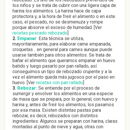
los niños y se trata de cubrir con una ligera capa de
harina los alimentos. La harina hace de capa
protectora y, a la hora de freír el alimento o en este
caso, el pescado, no se desmenuza y rompe
porque absorve el exceso de humedad. [Ver
recetas pescado rebozado
]
2.
Empanar
: Esta técnica se utiliza,
mayoritariamente, para elaborar carne empanada,
croquetas… en general para carnes aunque puede
usarse también para otros alimentos. Se trata de
bañar el alimento que queramos empanar en huevo
batido y luego pasarlo por pan rallado, así
conseguimos un tipo de rebozado crujiente y a la
vez el alimento queda más jugosos por el paso en
huevo. [Ver
recetas con pan rallado
]
3.
Rebozar:
Se entiende por el proceso de
sumergir y envolver los alimentos en una especie
de masa que se prepara, por lo general, con huevo y
harina y, antes de freír los alimentos, los pasamos
por esa masa. Existen distintas pastas para
rebozar, es decir, rebozados con distintos
ingredientes. Algunos se preparan con harina, claras
montadas al punto de nieve y agua, otras con