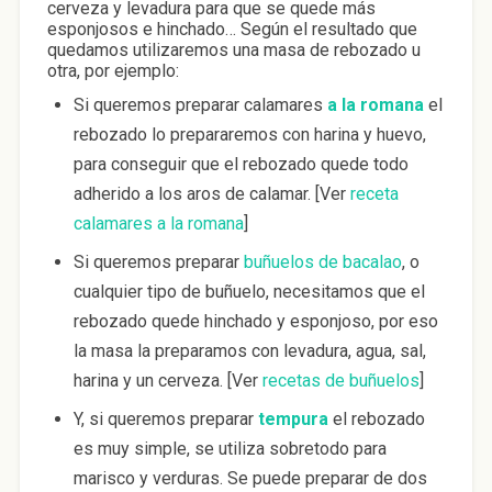
cerveza y levadura para que se quede más
esponjosos e hinchado… Según el resultado que
quedamos utilizaremos una masa de rebozado u
otra, por ejemplo:
Si queremos preparar calamares
a la romana
el
rebozado lo prepararemos con harina y huevo,
para conseguir que el rebozado quede todo
adherido a los aros de calamar. [Ver
receta
calamares a la romana
]
Si queremos preparar
buñuelos de bacalao
, o
cualquier tipo de buñuelo, necesitamos que el
rebozado quede hinchado y esponjoso, por eso
la masa la preparamos con levadura, agua, sal,
harina y un cerveza. [Ver
recetas de buñuelos
]
Y, si queremos preparar
tempura
el rebozado
es muy simple, se utiliza sobretodo para
marisco y verduras. Se puede preparar de dos