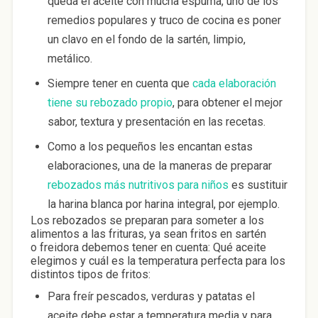
queda el aceite con mucha espuma, uno de los
remedios populares y truco de cocina es poner
un clavo en el fondo de la sartén, limpio,
metálico.
Siempre tener en cuenta que
cada elaboración
tiene su rebozado propio
, para obtener el mejor
sabor, textura y presentación en las recetas.
Como a los pequeños les encantan estas
elaboraciones, una de la maneras de preparar
rebozados más nutritivos para niños
es sustituir
la harina blanca por harina integral, por ejemplo.
Los rebozados se preparan para someter a los
alimentos a las frituras, ya sean fritos en sartén
o freidora debemos tener en cuenta: Qué aceite
elegimos y cuál es la temperatura perfecta para los
distintos tipos de fritos:
Para freír pescados, verduras y patatas el
aceite debe estar a temperatura media y para