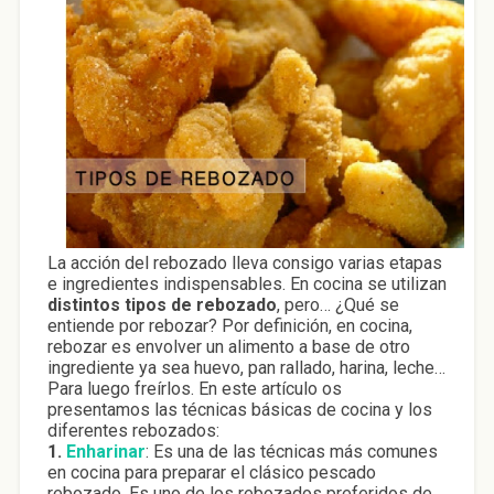
La acción del rebozado lleva consigo varias etapas
e ingredientes indispensables. En cocina se utilizan
distintos tipos de rebozado
, pero… ¿Qué se
entiende por rebozar? Por definición, en cocina,
rebozar es envolver un alimento a base de otro
ingrediente ya sea huevo, pan rallado, harina, leche…
Para luego freírlos. En este artículo os
presentamos las técnicas básicas de cocina y los
diferentes rebozados:
1.
Enharinar
: Es una de las técnicas más comunes
en cocina para preparar el clásico pescado
rebozado. Es uno de los rebozados preferidos de