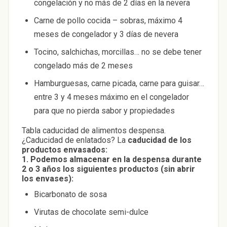
congelación y no más de 2 días en la nevera
Carne de pollo cocida – sobras, máximo 4
meses de congelador y 3 días de nevera
Tocino, salchichas, morcillas… no se debe tener
congelado más de 2 meses
Hamburguesas, carne picada, carne para guisar…
entre 3 y 4 meses máximo en el congelador
para que no pierda sabor y propiedades
Tabla caducidad de alimentos despensa.
¿Caducidad de enlatados? La
caducidad de los
productos envasados:
1. Podemos almacenar en la despensa durante
2 o 3 años los siguientes productos (sin abrir
los envases):
Bicarbonato de sosa
Virutas de chocolate semi-dulce