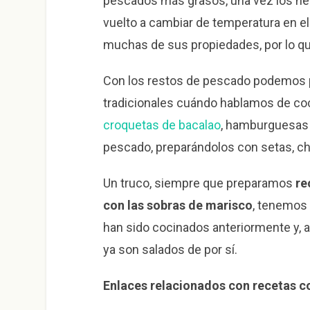
pescados más grasos, una vez los he
vuelto a cambiar de temperatura en el 
muchas de sus propiedades, por lo que
Con los restos de pescado podemos p
tradicionales cuándo hablamos de coc
croquetas de bacalao
, hamburguesas 
pescado, preparándolos con setas, 
Un truco, siempre que preparamos
re
con las sobras de marisco
, tenemos 
han sido cocinados anteriormente y, 
ya son salados de por sí.
Enlaces relacionados con recetas c