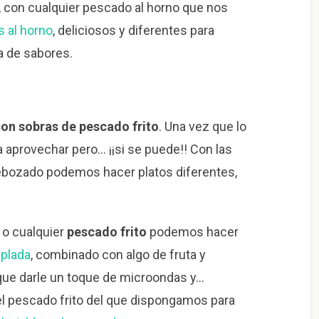
 con cualquier pescado al horno que nos
s al horno
, deliciosos y diferentes para
a de sabores.
con sobras de pescado frito
. Una vez que lo
 aprovechar pero… ¡¡si se puede!! Con las
ebozado podemos hacer platos diferentes,
o cualquier
pescado frito
podemos hacer
plada
, combinado con algo de fruta y
que darle un toque de microondas y…
el pescado frito del que dispongamos para