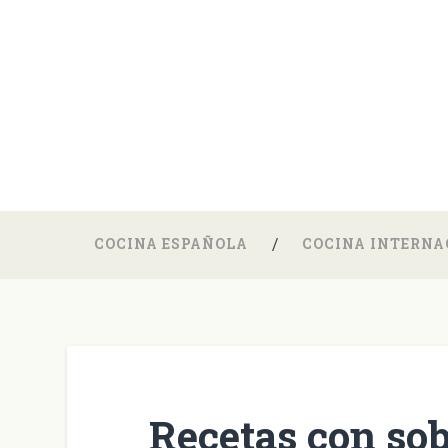
COCINA ESPAÑOLA
COCINA INTERNA
Recetas con so