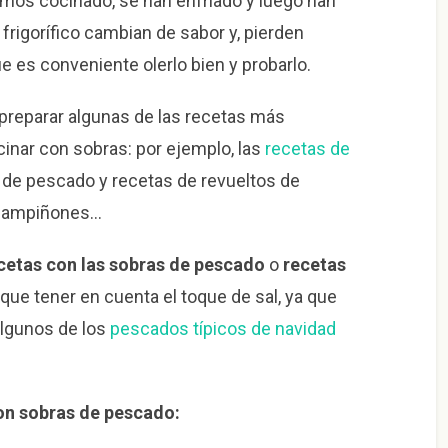
mos cocinado, se han enfriado y luego han
frigorífico cambian de sabor y, pierden
 es conveniente olerlo bien y probarlo.
reparar algunas de las recetas más
inar con sobras: por ejemplo, las
recetas de
de pescado y recetas de revueltos de
champiñones…
cetas con las sobras de pescado
o
recetas
que tener en cuenta el toque de sal, ya que
algunos de los
pescados típicos de navidad
on sobras de pescado: