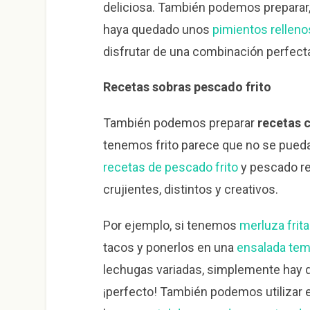
deliciosa. También podemos preparar,
haya quedado unos
pimientos relleno
disfrutar de una combinación perfect
Recetas sobras pescado frito
También podemos preparar
recetas 
tenemos frito parece que no se pueda
recetas de pescado frito
y pescado r
crujientes, distintos y creativos.
Por ejemplo, si tenemos
merluza frita
tacos y ponerlos en una
ensalada tem
lechugas variadas, simplemente hay 
¡perfecto! También podemos utilizar 