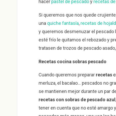
hacer
pastel de pescado
y
recetas de
Si queremos que nos quede crujient
una
quiche fantasía
,
recetas de hojal
y queremos desmenuzar el pescado lo
esté frío le quitamos el rebozado y 
tratasen de trozos de pescado asado
Recetas cocina sobras pescado
Cuando queremos preparar
recetas 
merluza, el bacalao… pescados no gra
se mantienen mejor durante un par d
recetas con sobras de pescado azul
tener en cuenta que no esté amargo y 