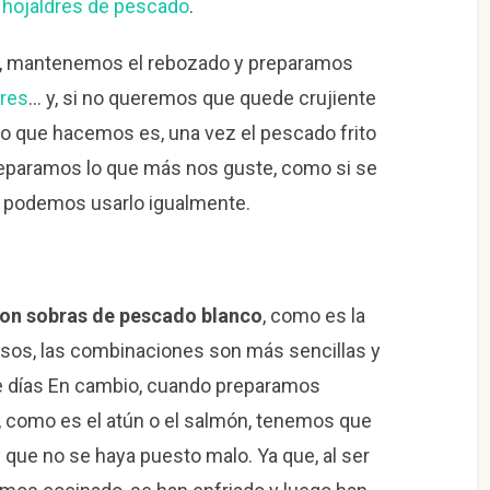
 hojaldres de pescado
.
e, mantenemos el rebozado y preparamos
dres
… y, si no queremos que quede crujiente
 que hacemos es, una vez el pescado frito
preparamos lo que más nos guste, como si se
, podemos usarlo igualmente.
con sobras de pescado blanco
, como es la
sos, las combinaciones son más sencillas y
e días En cambio, cuando preparamos
, como es el atún o el salmón, tenemos que
que no se haya puesto malo. Ya que, al ser